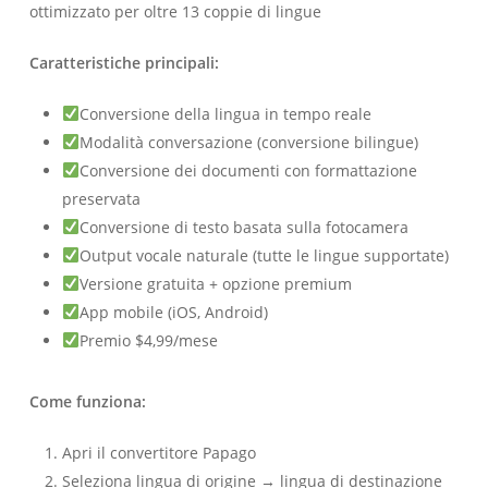
ottimizzato per oltre 13 coppie di lingue
Caratteristiche principali:
Conversione della lingua in tempo reale
Modalità conversazione (conversione bilingue)
Conversione dei documenti con formattazione
preservata
Conversione di testo basata sulla fotocamera
Output vocale naturale (tutte le lingue supportate)
Versione gratuita + opzione premium
App mobile (iOS, Android)
Premio $4,99/mese
Come funziona:
Apri il convertitore Papago
Seleziona lingua di origine → lingua di destinazione