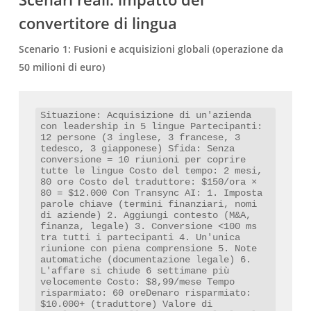
convertitore di lingua
Scenario 1: Fusioni e acquisizioni globali (operazione da
50 milioni di euro)
Situazione: Acquisizione di un'azienda 
con leadership in 5 lingue Partecipanti: 
12 persone (3 inglese, 3 francese, 3 
tedesco, 3 giapponese) Sfida: Senza 
conversione = 10 riunioni per coprire 
tutte le lingue Costo del tempo: 2 mesi, 
80 ore Costo del traduttore: $150/ora × 
80 = $12.000 Con Transync AI: 1. Imposta 
parole chiave (termini finanziari, nomi 
di aziende) 2. Aggiungi contesto (M&A, 
finanza, legale) 3. Conversione <100 ms 
tra tutti i partecipanti 4. Un'unica 
riunione con piena comprensione 5. Note 
automatiche (documentazione legale) 6. 
L'affare si chiude 6 settimane più 
velocemente Costo: $8,99/mese Tempo 
risparmiato: 60 oreDenaro risparmiato: 
$10.000+ (traduttore) Valore di 