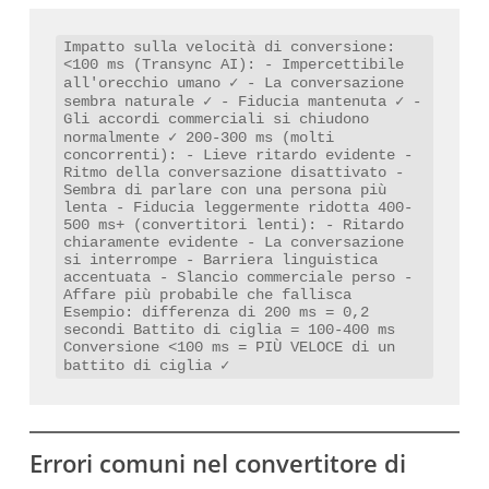
Impatto sulla velocità di conversione: 
<100 ms (Transync AI): - Impercettibile 
all'orecchio umano ✓ - La conversazione 
sembra naturale ✓ - Fiducia mantenuta ✓ - 
Gli accordi commerciali si chiudono 
normalmente ✓ 200-300 ms (molti 
concorrenti): - Lieve ritardo evidente - 
Ritmo della conversazione disattivato - 
Sembra di parlare con una persona più 
lenta - Fiducia leggermente ridotta 400-
500 ms+ (convertitori lenti): - Ritardo 
chiaramente evidente - La conversazione 
si interrompe - Barriera linguistica 
accentuata - Slancio commerciale perso - 
Affare più probabile che fallisca 
Esempio: differenza di 200 ms = 0,2 
secondi Battito di ciglia = 100-400 ms 
Conversione <100 ms = PIÙ VELOCE di un 
battito di ciglia ✓
Errori comuni nel convertitore di