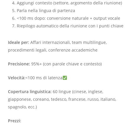
Aggiungi contesto (settore, argomento della riunione)
Parla nella lingua di partenza
<100 ms dopo: conversione naturale + output vocale
Riepilogo automatico della riunione con i punti chiave
Ideale per:
Affari internazionali, team multilingue,
procedimenti legali, conferenze accademiche
Precisione:
95%+ (con parole chiave e contesto)
Velocità:
<100 ms di latenza
Copertura linguistica:
60 lingue (cinese, inglese,
giapponese, coreano, tedesco, francese, russo, italiano,
spagnolo, ecc.)
Prezzi: