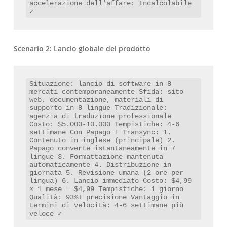
accelerazione dell'affare: Incalcolabile 
✓
Scenario 2: Lancio globale del prodotto
Situazione: lancio di software in 8 
mercati contemporaneamente Sfida: sito 
web, documentazione, materiali di 
supporto in 8 lingue Tradizionale: 
agenzia di traduzione professionale 
Costo: $5.000-10.000 Tempistiche: 4-6 
settimane Con Papago + Transync: 1. 
Contenuto in inglese (principale) 2. 
Papago converte istantaneamente in 7 
lingue 3. Formattazione mantenuta 
automaticamente 4. Distribuzione in 
giornata 5. Revisione umana (2 ore per 
lingua) 6. Lancio immediato Costo: $4,99 
× 1 mese = $4,99 Tempistiche: 1 giorno 
Qualità: 93%+ precisione Vantaggio in 
termini di velocità: 4-6 settimane più 
veloce ✓