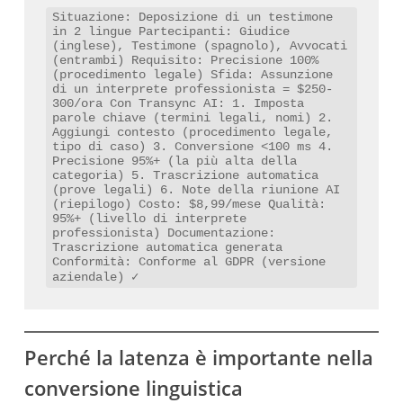
Situazione: Deposizione di un testimone 
in 2 lingue Partecipanti: Giudice 
(inglese), Testimone (spagnolo), Avvocati 
(entrambi) Requisito: Precisione 100% 
(procedimento legale) Sfida: Assunzione 
di un interprete professionista = $250-
300/ora Con Transync AI: 1. Imposta 
parole chiave (termini legali, nomi) 2. 
Aggiungi contesto (procedimento legale, 
tipo di caso) 3. Conversione <100 ms 4. 
Precisione 95%+ (la più alta della 
categoria) 5. Trascrizione automatica 
(prove legali) 6. Note della riunione AI 
(riepilogo) Costo: $8,99/mese Qualità: 
95%+ (livello di interprete 
professionista) Documentazione: 
Trascrizione automatica generata 
Conformità: Conforme al GDPR (versione 
aziendale) ✓
Perché la latenza è importante nella
conversione linguistica