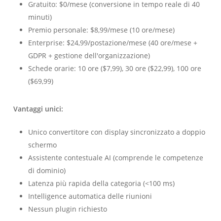
Gratuito: $0/mese (conversione in tempo reale di 40
minuti)
Premio personale: $8,99/mese (10 ore/mese)
Enterprise: $24,99/postazione/mese (40 ore/mese +
GDPR + gestione dell'organizzazione)
Schede orarie: 10 ore ($7,99), 30 ore ($22,99), 100 ore
($69,99)
Vantaggi unici:
Unico convertitore con display sincronizzato a doppio
schermo
Assistente contestuale AI (comprende le competenze
di dominio)
Latenza più rapida della categoria (<100 ms)
Intelligence automatica delle riunioni
Nessun plugin richiesto