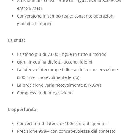
Adozione del convertitore di lingua: ROI di 300-500%
entro 6 mesi
Conversione in tempo reale: consente operazioni
globali istantanee
La sfida:
Esistono più di 7.000 lingue in tutto il mondo
Ogni lingua ha dialetti, accenti, idiomi
La latenza interrompe il flusso della conversazione
(300 ms+ = notevolmente lento)
La precisione varia notevolmente (91-99%)
Complessità di integrazione
L'opportunità:
Convertitori di latenza <100ms ora disponibili
Precisione 95%+ con consapevolezza del contesto