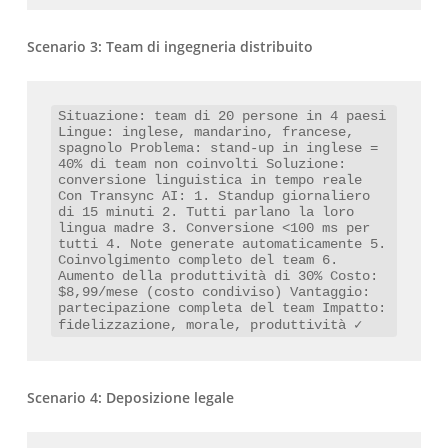
Scenario 3: Team di ingegneria distribuito
Situazione: team di 20 persone in 4 paesi 
Lingue: inglese, mandarino, francese, 
spagnolo Problema: stand-up in inglese = 
40% di team non coinvolti Soluzione: 
conversione linguistica in tempo reale 
Con Transync AI: 1. Standup giornaliero 
di 15 minuti 2. Tutti parlano la loro 
lingua madre 3. Conversione <100 ms per 
tutti 4. Note generate automaticamente 5. 
Coinvolgimento completo del team 6. 
Aumento della produttività di 30% Costo: 
$8,99/mese (costo condiviso) Vantaggio: 
partecipazione completa del team Impatto: 
fidelizzazione, morale, produttività ✓
Scenario 4: Deposizione legale