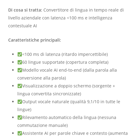
Di cosa si tratta:
Convertitore di lingua in tempo reale di
livello aziendale con latenza <100 ms e intelligenza
contestuale AI
Caratteristiche principali:
<100 ms di latenza (ritardo impercettibile)
60 lingue supportate (copertura completa)
Modello vocale AI end-to-end (dalla parola alla
conversione alla parola)
Visualizzazione a doppio schermo (sorgente +
lingua convertita sincronizzate)
Output vocale naturale (qualità 9,1/10 in tutte le
lingue)
Rilevamento automatico della lingua (nessuna
commutazione manuale)
Assistente AI per parole chiave e contesto (aumenta