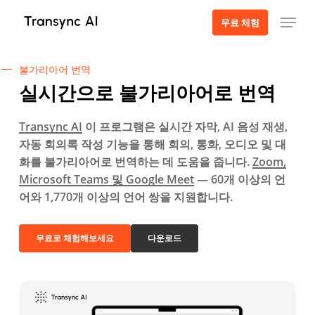
주
메뉴
무료 체험
요
콘
텐
불가리아어 번역
츠
실시간으로 불가리아어로 번역
로
건
Transync AI
이 프로그램은 실시간 자막, AI 음성 재생,
너
자동 회의록 작성 기능을 통해 회의, 통화, 오디오 및 대
뛰
화를 불가리아어로 번역하는 데 도움을 줍니다.
Zoom,
기
Microsoft Teams 및 Google Meet
— 60개 이상의 언
어와 1,770개 이상의 언어 쌍을 지원합니다.
무료로 체험해보세요
다운로드