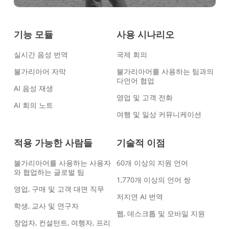
기능 모듈
사용 시나리오
실시간 음성 번역
국제 회의
불가리아어 자막
불가리아어를 사용하는 팀과의
다언어 협업
AI 음성 재생
영업 및 고객 전화
AI 회의 노트
여행 및 일상 커뮤니케이션
적용 가능한 사람들
기술적 이점
불가리아어를 사용하는 사용자
60개 이상의 지원 언어
와 협업하는 글로벌 팀
1,770개 이상의 언어 쌍
영업, 구매 및 고객 대면 직무
저지연 AI 번역
학생, 교사 및 연구자
웹, 데스크톱 및 모바일 지원
창업자, 컨설턴트, 여행자, 프리