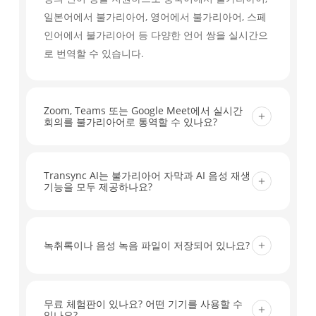
일본어에서 불가리아어, 영어에서 불가리아어, 스페
인어에서 불가리아어 등 다양한 언어 쌍을 실시간으
로 번역할 수 있습니다.
Zoom, Teams 또는 Google Meet에서 실시간
회의를 불가리아어로 통역할 수 있나요?
네. Transync AI는 Zoom, Microsoft Teams,
Google Meet 등 주요 화상 회의 플랫폼과 연동되어
Transync AI는 불가리아어 자막과 AI 음성 재생
기능을 모두 제공하나요?
실시간 자막 및 회의용 워크플로를 통해 실시간 대화
를 불가리아어로 번역할 수 있도록 지원합니다. 추가
네. 불가리아어 번역을 실시간 자막으로 읽을 수 있
플러그인은 필요하지 않습니다.
으며, AI 음성 재생 기능을 활성화하여 회의, 수업 및
녹취록이나 음성 녹음 파일이 저장되어 있나요?
통화 중에 참가자들이 번역된 내용을 들을 수 있습니
다.
Transync AI는 음성 녹음을 저장하지 않습니다. 텍
스트 녹취록은 번역 내용을 검토하고 회의록을 작성
무료 체험판이 있나요? 어떤 기기를 사용할 수
있나요?