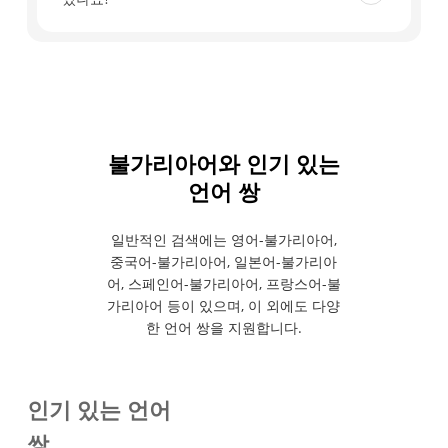
할 수 있도록 일시적으로 저장되며, 언제든지 삭제할
수 있습니다.
네. 신규 사용자는 가입 후 40분 동안 무료 실시간 번
역을 이용할 수 있습니다. Transync AI는 Mac, PC,
iOS 및 Android를 포함한 웹, 데스크톱 및 모바일에
서 작동합니다.
불가리아어와 인기 있는
언어 쌍
일반적인 검색에는 영어-불가리아어,
중국어-불가리아어, 일본어-불가리아
어, 스페인어-불가리아어, 프랑스어-불
가리아어 등이 있으며, 이 외에도 다양
한 언어 쌍을 지원합니다.
인기 있는 언어
쌍