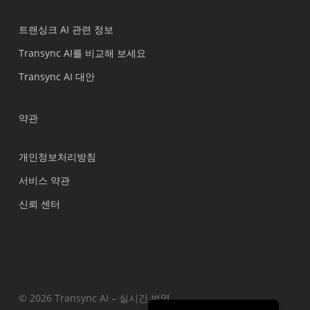
العربية
트랜싱크 AI 관련 정보
Português do Brasil
Transync AI를 비교해 보세요
繁體中文
Transync AI 대안
ไทย
Čeština
약관
Italiano
개인정보처리방침
Deutsch
서비스 약관
Español
신뢰 센터
Français
Русский
日本語
简体中文
English
© 2026 Transync AI – 실시간 번역.