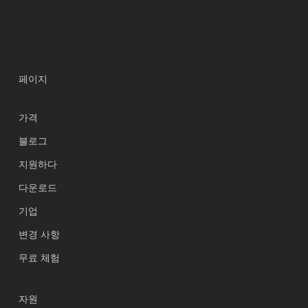
페이지
가격
블로그
지원하다
Українська
다운로드
Polski
기업
Nederlands
변경 사항
Türkçe
무료 체험
Tiếng Việt
Bahasa Indonesia
자원
हिन्दी