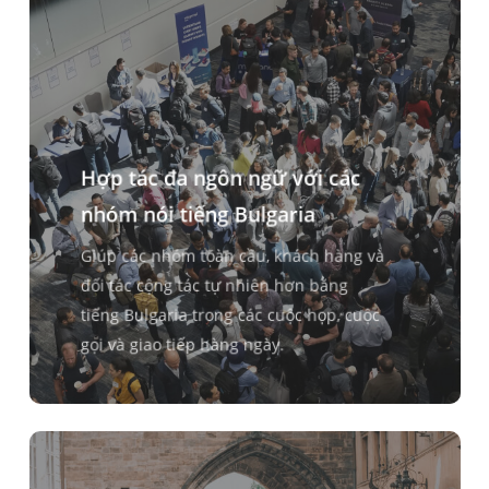
Hợp tác đa ngôn ngữ với các
nhóm nói tiếng Bulgaria
Giúp các nhóm toàn cầu, khách hàng và
đối tác cộng tác tự nhiên hơn bằng
tiếng Bulgaria trong các cuộc họp, cuộc
gọi và giao tiếp hàng ngày.