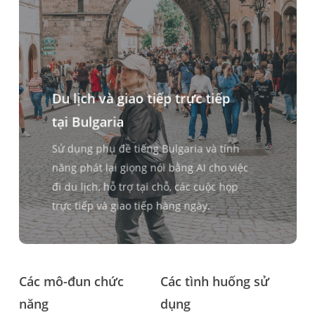
Du lịch và giao tiếp trực tiếp
tại Bulgaria
Sử dụng phụ đề tiếng Bulgaria và tính
năng phát lại giọng nói bằng AI cho việc
đi du lịch, hỗ trợ tại chỗ, các cuộc họp
trực tiếp và giao tiếp hàng ngày.
Các mô-đun chức
Các tình huống sử
năng
dụng