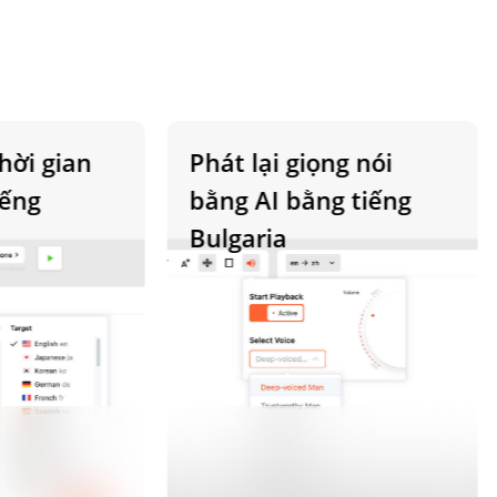
 gian
Phát lại giọng nói
g
bằng AI bằng tiếng
Bulgaria