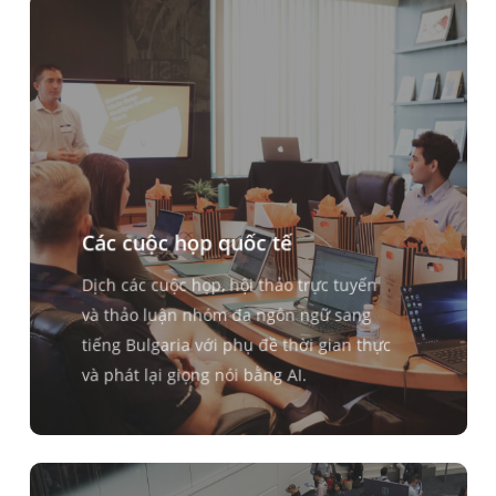
Các cuộc họp quốc tế
Dịch các cuộc họp, hội thảo trực tuyến
và thảo luận nhóm đa ngôn ngữ sang
tiếng Bulgaria với phụ đề thời gian thực
và phát lại giọng nói bằng AI.