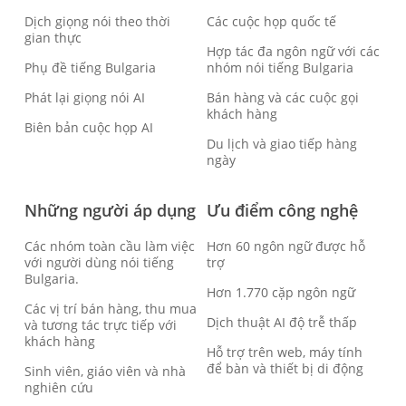
Dịch giọng nói theo thời
Các cuộc họp quốc tế
gian thực
Hợp tác đa ngôn ngữ với các
Phụ đề tiếng Bulgaria
nhóm nói tiếng Bulgaria
Phát lại giọng nói AI
Bán hàng và các cuộc gọi
khách hàng
Biên bản cuộc họp AI
Du lịch và giao tiếp hàng
ngày
Những người áp dụng
Ưu điểm công nghệ
Các nhóm toàn cầu làm việc
Hơn 60 ngôn ngữ được hỗ
với người dùng nói tiếng
trợ
Bulgaria.
Hơn 1.770 cặp ngôn ngữ
Các vị trí bán hàng, thu mua
Dịch thuật AI độ trễ thấp
và tương tác trực tiếp với
khách hàng
Hỗ trợ trên web, máy tính
để bàn và thiết bị di động
Sinh viên, giáo viên và nhà
nghiên cứu