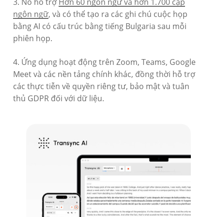
3. Nó hỗ trợ
Hơn 60 ngôn ngữ và hơn 1.700 cặp
ngôn ngữ
, và có thể tạo ra các ghi chú cuộc họp
bằng AI có cấu trúc bằng tiếng Bulgaria sau mỗi
phiên họp.
4. Ứng dụng hoạt động trên Zoom, Teams, Google
Meet và các nền tảng chính khác, đồng thời hỗ trợ
các thực tiễn về quyền riêng tư, bảo mật và tuân
thủ GDPR đối với dữ liệu.