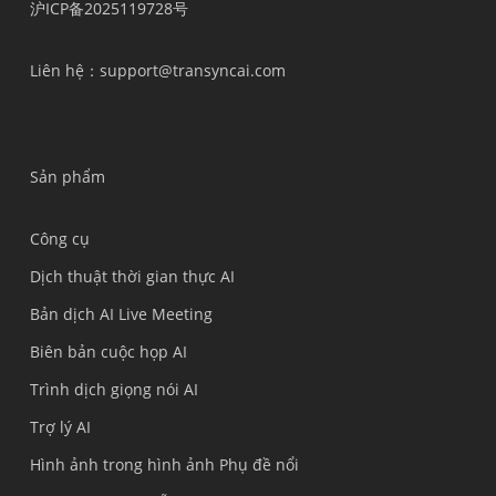
沪ICP备2025119728号
Liên hệ
：support@transyncai.com
Sản phẩm
Công cụ
Dịch thuật thời gian thực AI
Bản dịch AI Live Meeting
Biên bản cuộc họp AI
Trình dịch giọng nói AI
Trợ lý AI
Hình ảnh trong hình ảnh Phụ đề nổi