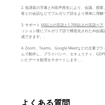
2. 低遅延の字幕とAI音声再生により、会議、授
客との会話などでブルガリア語をより簡単に理解
3. サポート
60以上の言語と1,700以上の言語ペア
ッション後にブルガリア語で構造化されたAI会議
成できます。.
4. Zoom、Teams、Google Meetなどの主要
ムで動作し、プライバシー、セキュリティ、GDP
いたデータ処理をサポートします。.
よくある質問