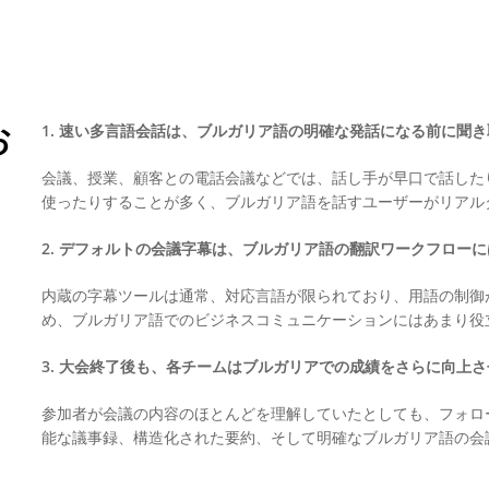
お
1. 速い多言語会話は、ブルガリア語の明確な発話になる前に聞き
会議、授業、顧客との電話会議などでは、話し手が早口で話した
使ったりすることが多く、ブルガリア語を話すユーザーがリアル
2. デフォルトの会議字幕は、ブルガリア語の翻訳ワークフローに
内蔵の字幕ツールは通常、対応言語が限られており、用語の制御
め、ブルガリア語でのビジネスコミュニケーションにはあまり役
3. 大会終了後も、各チームはブルガリアでの成績をさらに向上さ
参加者が会議の内容のほとんどを理解していたとしても、フォロ
能な議事録、構造化された要約、そして明確なブルガリア語の会