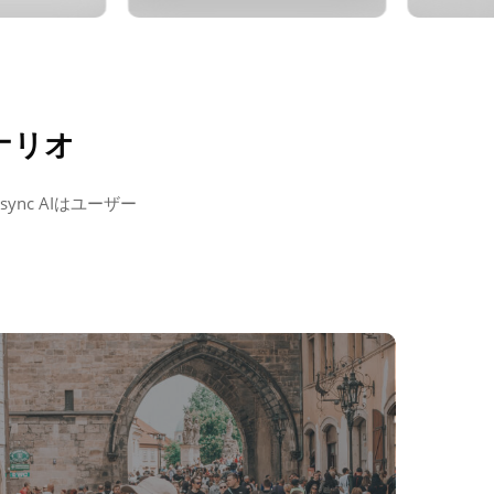
ナリオ
nc AIはユーザー