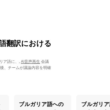
リア語翻訳における
リア語に、,
AI音声再生
会議
後、チームが議論内容を明確
ブルガリア語への
ブルガリア語