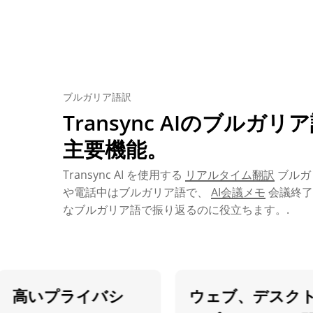
ブルガリア語訳
Transync AIのブルガ
主要機能。
Transync AI を使用する
リアルタイム翻訳
ブルガ
や電話中はブルガリア語で、
AI会議メモ
会議終了
なブルガリア語で振り返るのに役立ちます。.
高いプライバシ
ウェブ、デスクト