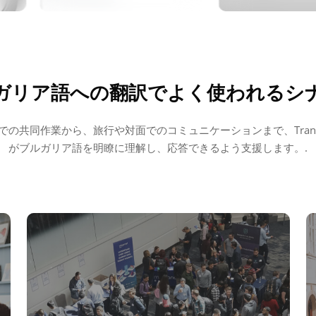
ガリア語への翻訳でよく使われるシ
の共同作業から、旅行や対面でのコミュニケーションまで、Transy
がブルガリア語を明瞭に理解し、応答できるよう支援します。.