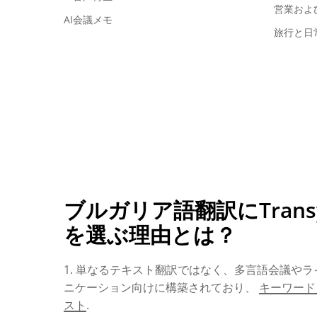
営業およ
AI会議メモ
旅行と日
ブルガリア語翻訳にTransyn
を選ぶ理由とは？
1. 単なるテキスト翻訳ではなく、多言語会議や
ニケーション向けに構築されており、
キーワード
スト
.