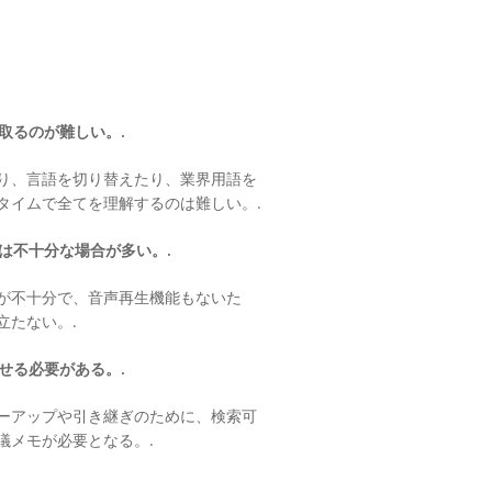
取るのが難しい。.
り、言語を切り替えたり、業界用語を
タイムで全てを理解するのは難しい。.
は不十分な場合が多い。.
が不十分で、音声再生機能もないた
立たない。.
せる必要がある。.
ーアップや引き継ぎのために、検索可
議メモが必要となる。.