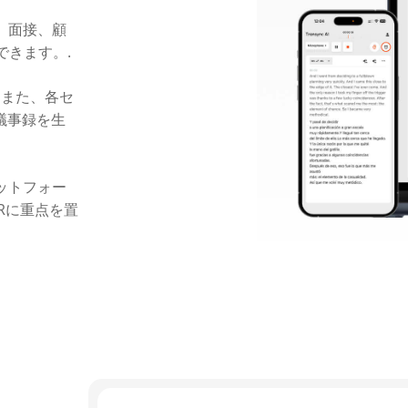
業、面接、顧
できます。.
, また、各セ
議事録を生
プラットフォー
Rに重点を置