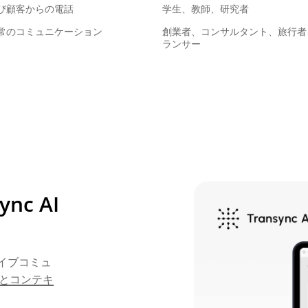
び顧客からの電話
学生、教師、研究者
常のコミュニケーション
創業者、コンサルタント、旅行者
ランサー
c AI
ライブコミュ
とコンテキ