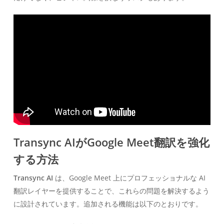
Transync AIがGoogle Meet翻訳を強化
する方法
Transync AI
は、Google Meet 上にプロフェッショナルな AI
翻訳レイヤーを提供することで、これらの問題を解決するよう
に設計されています。追加される機能は以下のとおりです。