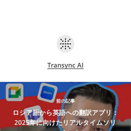
Transync AI
前の記事
ロシア語から英語への翻訳アプリ：
2025年に向けたリアルタイムソリ