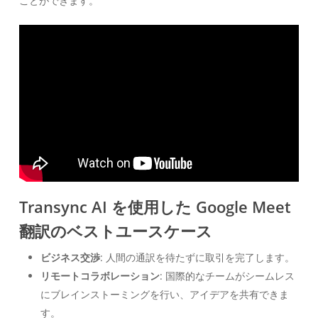
ことができます。
Transync AI を使用した Google Meet
翻訳のベストユースケース
ビジネス交渉
: 人間の通訳を待たずに取引を完了します。
リモートコラボレーション
: 国際的なチームがシームレス
にブレインストーミングを行い、アイデアを共有できま
す。