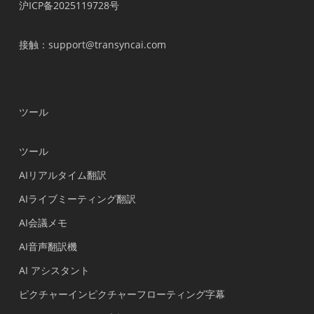
沪ICP备2025119728号
接触
：support@transyncai.com
ツール
ツール
AIリアルタイム翻訳
AIライブミーティング翻訳
AI会議メモ
AI音声翻訳機
AI アシスタント
ピクチャーインピクチャーフローティング字幕