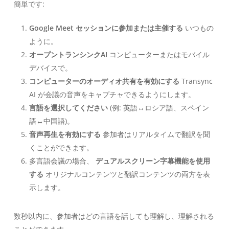
簡単です:
Google Meet セッションに参加または主催する
いつもの
ように。
オープントランシンクAI
コンピューターまたはモバイル
デバイスで。
コンピューターのオーディオ共有を有効にする
Transync
AI が会議の音声をキャプチャできるようにします。
言語を選択してください
(例: 英語↔ロシア語、スペイン
語↔中国語)。
音声再生を有効にする
参加者はリアルタイムで翻訳を聞
くことができます。
多言語会議の場合、
デュアルスクリーン字幕機能を使用
する
オリジナルコンテンツと翻訳コンテンツの両方を表
示します。
数秒以内に、参加者はどの言語を話しても理解し、理解される