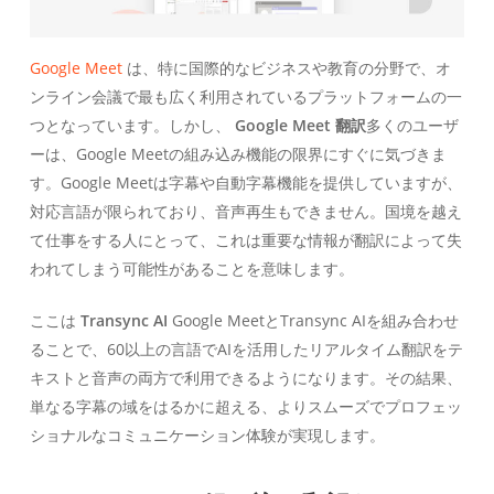
Google Meet
は、特に国際的なビジネスや教育の分野で、オ
ンライン会議で最も広く利用されているプラットフォームの一
つとなっています。しかし、
Google Meet 翻訳
多くのユーザ
ーは、Google Meetの組み込み機能の限界にすぐに気づきま
す。Google Meetは字幕や自動字幕機能を提供していますが、
対応言語が限られており、音声再生もできません。国境を越え
て仕事をする人にとって、これは重要な情報が翻訳によって失
われてしまう可能性があることを意味します。
ここは
Transync AI
Google MeetとTransync AIを組み合わせ
ることで、60以上の言語でAIを活用したリアルタイム翻訳をテ
キストと音声の両方で利用できるようになります。その結果、
単なる字幕の域をはるかに超える、よりスムーズでプロフェッ
ショナルなコミュニケーション体験が実現します。