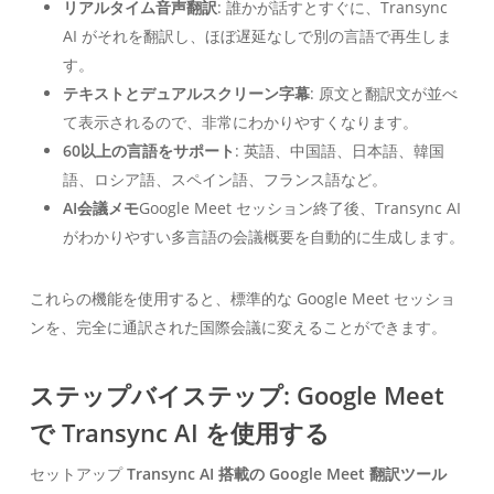
リアルタイム音声翻訳
: 誰かが話すとすぐに、Transync
AI がそれを翻訳し、ほぼ遅延なしで別の言語で再生しま
す。
テキストとデュアルスクリーン字幕
: 原文と翻訳文が並べ
て表示されるので、非常にわかりやすくなります。
60以上の言語をサポート
: 英語、中国語、日本語、韓国
語、ロシア語、スペイン語、フランス語など。
AI会議メモ
Google Meet セッション終了後、Transync AI
がわかりやすい多言語の会議概要を自動的に生成します。
これらの機能を使用すると、標準的な Google Meet セッショ
ンを、完全に通訳された国際会議に変えることができます。
ステップバイステップ: Google Meet
で Transync AI を使用する
セットアップ
Transync AI 搭載の Google Meet 翻訳ツール