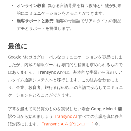
オンライン教育
: 異なる言語背景を持つ教師と生徒が効果
的にコミュニケーションをとることができます。
顧客サポートと販売
: 顧客の母国語でリアルタイムの製品
デモとサポートを提供します。
最後に
Google Meetはグローバルなコミュニケーションを容易にしま
したが、内蔵の翻訳ツールは専門的な精度を求められるもので
はありません。
Transync AI
では、基本的な字幕から真のリア
ルタイム通訳システムへと移行します。この組み合わせによ
り、企業、教育者、旅行者は60以上の言語で安心してコミュニ
ケーションをとることができます。
字幕を超えて高品質のものを実現したい場合
Google Meet 翻
訳
今日から始めましょう
Transync AI
すべての会議を真に多言
語対応にします。
Transync AIをダウンロード
今。