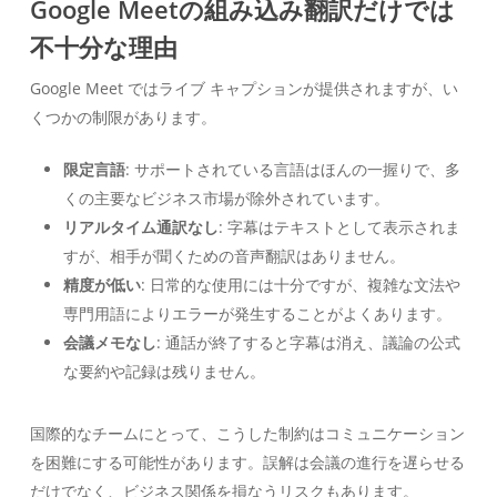
Google Meetの組み込み翻訳だけでは
不十分な理由
Google Meet ではライブ キャプションが提供されますが、い
くつかの制限があります。
限定言語
: サポートされている言語はほんの一握りで、多
くの主要なビジネス市場が除外されています。
リアルタイム通訳なし
: 字幕はテキストとして表示されま
すが、相手が聞くための音声翻訳はありません。
精度が低い
: 日常的な使用には十分ですが、複雑な文法や
専門用語によりエラーが発生することがよくあります。
会議メモなし
: 通話が終了すると字幕は消え、議論の公式
な要約や記録は残りません。
国際的なチームにとって、こうした制約はコミュニケーション
を困難にする可能性があります。誤解は会議の進行を遅らせる
だけでなく、ビジネス関係を損なうリスクもあります。