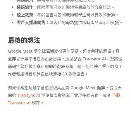
遠端協作
：國際團隊可以無縫地集思廣益並分享想法。
線上教育
：不同語言背景的老師和學生可以有效的溝通。
客戶支援和銷售
：以客戶的母語提供即時產品演示和支援。
最後的想法
Google Meet 讓全球溝通變得更加便捷，但其內建的翻譯工具
並非以專業準確性為設計目標。透過整合
Transync AI
，您將從
基礎字幕升級到真正的即時翻譯系統。這一組合使企業、教育工
作者和旅行者能夠自信地連接 60 多種語言。
如果你希望超越字幕並實現高品質
Google Meet 翻譯
，從今天
開始
Transync AI
並使每次會議真正實現多語言化。或者
下載
Transync AI
現在。