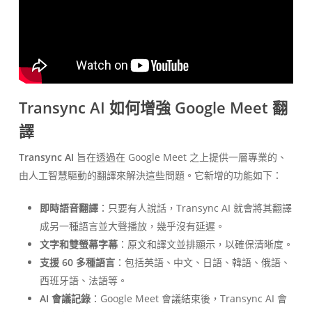
Transync AI 如何增強 Google Meet 翻
譯
Transync AI
旨在透過在 Google Meet 之上提供一層專業的、
由人工智慧驅動的翻譯來解決這些問題。它新增的功能如下：
即時語音翻譯
：只要有人說話，Transync AI 就會將其翻譯
成另一種語言並大聲播放，幾乎沒有延遲。
文字和雙螢幕字幕
：原文和譯文並排顯示，以確保清晰度。
支援 60 多種語言
：包括英語、中文、日語、韓語、俄語、
西班牙語、法語等。
AI 會議記錄
：Google Meet 會議結束後，Transync AI 會