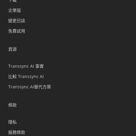
Polski
企業版
Nederlands
變更日誌
Türkçe
免費試用
Tiếng Việt
Bahasa Indonesia
資源
हिन्दी
العربية
Transsync AI 事實
Português do Brasil
比較 Transsync AI
ไทย
Transsync AI替代方案
Čeština
Italiano
條款
Deutsch
隱私
Español
服務條款
Français