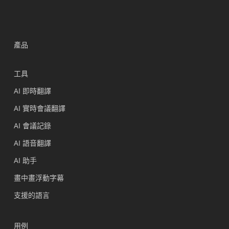
產品
工具
AI 即時翻譯
AI 實時會議翻譯
AI 會議記錄
AI 語音翻譯
AI 助手
畫中畫浮動字幕
支援的語言
用例