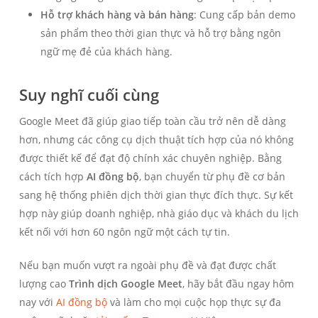
Hỗ trợ khách hàng và bán hàng
: Cung cấp bản demo
sản phẩm theo thời gian thực và hỗ trợ bằng ngôn
ngữ mẹ đẻ của khách hàng.
Suy nghĩ cuối cùng
Google Meet đã giúp giao tiếp toàn cầu trở nên dễ dàng
hơn, nhưng các công cụ dịch thuật tích hợp của nó không
được thiết kế để đạt độ chính xác chuyên nghiệp. Bằng
cách tích hợp
AI đồng bộ
, bạn chuyển từ phụ đề cơ bản
sang hệ thống phiên dịch thời gian thực đích thực. Sự kết
hợp này giúp doanh nghiệp, nhà giáo dục và khách du lịch
kết nối với hơn 60 ngôn ngữ một cách tự tin.
Nếu bạn muốn vượt ra ngoài phụ đề và đạt được chất
lượng cao
Trình dịch Google Meet
, hãy bắt đầu ngay hôm
nay với
AI đồng bộ
và làm cho mọi cuộc họp thực sự đa