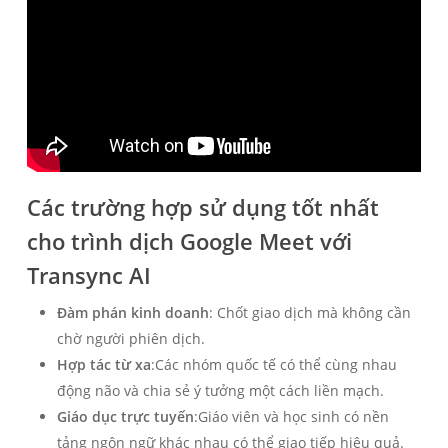
Các trường hợp sử dụng tốt nhất
cho trình dịch Google Meet với
Transync AI
Đàm phán kinh doanh
: Chốt giao dịch mà không cần
chờ người phiên dịch.
Hợp tác từ xa
:Các nhóm quốc tế có thể cùng nhau
động não và chia sẻ ý tưởng một cách liền mạch.
Giáo dục trực tuyến
:Giáo viên và học sinh có nền
tảng ngôn ngữ khác nhau có thể giao tiếp hiệu quả.