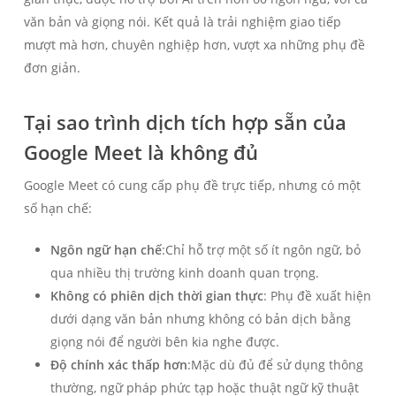
văn bản và giọng nói. Kết quả là trải nghiệm giao tiếp
mượt mà hơn, chuyên nghiệp hơn, vượt xa những phụ đề
đơn giản.
Tại sao trình dịch tích hợp sẵn của
Google Meet là không đủ
Google Meet có cung cấp phụ đề trực tiếp, nhưng có một
số hạn chế:
Ngôn ngữ hạn chế
:Chỉ hỗ trợ một số ít ngôn ngữ, bỏ
qua nhiều thị trường kinh doanh quan trọng.
Không có phiên dịch thời gian thực
: Phụ đề xuất hiện
dưới dạng văn bản nhưng không có bản dịch bằng
giọng nói để người bên kia nghe được.
Độ chính xác thấp hơn
:Mặc dù đủ để sử dụng thông
thường, ngữ pháp phức tạp hoặc thuật ngữ kỹ thuật