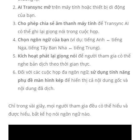
AI Transync mở
trên máy tính hoặc thiết bị di động
của bạn.
Cho phép chia sẻ âm thanh máy tính
để Transync AI
có thể ghi lại giọng nói trong cuộc họp.
Chọn ngôn ngữ của bạn
(ví dụ: tiếng Anh ↔ tiếng
Nga, tiếng Tây Ban Nha ↔ tiếng Trung).
Kích hoạt phát lại giọng nói
để người tham gia có thể
nghe bản dịch theo thời gian thực.
Đối với các cuộc họp đa ngôn ngữ,
sử dụng tính năng
phụ đề màn hình kép
để hiển thị cả nội dung gốc và
nội dung đã dịch.
Chỉ trong vài giây, mọi người tham gia đều có thể hiểu và
được hiểu, bất kể họ nói ngôn ngữ nào.