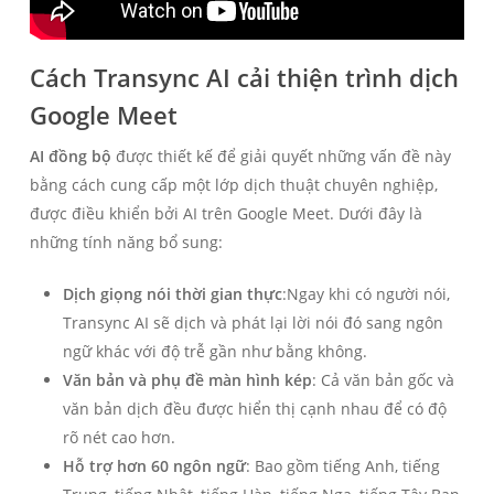
Cách Transync AI cải thiện trình dịch
Google Meet
AI đồng bộ
được thiết kế để giải quyết những vấn đề này
bằng cách cung cấp một lớp dịch thuật chuyên nghiệp,
được điều khiển bởi AI trên Google Meet. Dưới đây là
những tính năng bổ sung:
Dịch giọng nói thời gian thực
:Ngay khi có người nói,
Transync AI sẽ dịch và phát lại lời nói đó sang ngôn
ngữ khác với độ trễ gần như bằng không.
Văn bản và phụ đề màn hình kép
: Cả văn bản gốc và
văn bản dịch đều được hiển thị cạnh nhau để có độ
rõ nét cao hơn.
Hỗ trợ hơn 60 ngôn ngữ
: Bao gồm tiếng Anh, tiếng