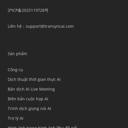
沪ICP备2025119728号
Liên hệ
：support@transyncai.com
Sản phẩm
Công cụ
Dịch thuật thời gian thực AI
Bản dịch AI Live Meeting
Biên bản cuộc họp AI
Trình dịch giọng nói AI
Trợ lý AI
Hình ảnh trong hình ảnh Phụ đề nổi