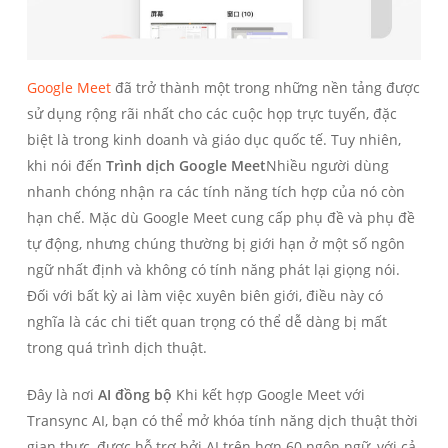
Google Meet
đã trở thành một trong những nền tảng được
sử dụng rộng rãi nhất cho các cuộc họp trực tuyến, đặc
biệt là trong kinh doanh và giáo dục quốc tế. Tuy nhiên,
khi nói đến
Trình dịch Google Meet
Nhiều người dùng
nhanh chóng nhận ra các tính năng tích hợp của nó còn
hạn chế. Mặc dù Google Meet cung cấp phụ đề và phụ đề
tự động, nhưng chúng thường bị giới hạn ở một số ngôn
ngữ nhất định và không có tính năng phát lại giọng nói.
Đối với bất kỳ ai làm việc xuyên biên giới, điều này có
nghĩa là các chi tiết quan trọng có thể dễ dàng bị mất
trong quá trình dịch thuật.
Đây là nơi
AI đồng bộ
Khi kết hợp Google Meet với
Transync AI, bạn có thể mở khóa tính năng dịch thuật thời
gian thực, được hỗ trợ bởi AI trên hơn 60 ngôn ngữ, với cả