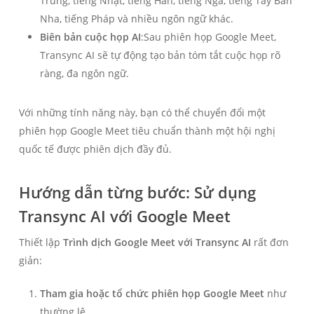
Trung, tiếng Nhật, tiếng Hàn, tiếng Nga, tiếng Tây Ban
Nha, tiếng Pháp và nhiều ngôn ngữ khác.
Biên bản cuộc họp AI
:Sau phiên họp Google Meet,
Transync AI sẽ tự động tạo bản tóm tắt cuộc họp rõ
ràng, đa ngôn ngữ.
Với những tính năng này, bạn có thể chuyển đổi một
phiên họp Google Meet tiêu chuẩn thành một hội nghị
quốc tế được phiên dịch đầy đủ.
Hướng dẫn từng bước: Sử dụng
Transync AI với Google Meet
Thiết lập
Trình dịch Google Meet với Transync AI
rất đơn
giản:
Tham gia hoặc tổ chức phiên họp Google Meet
như
thường lệ.