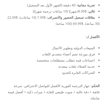
تجربة مجانية:
40 دقيقة (الشهر الأول بعد التسجيل)
غالي:
$8.99/شهريًا (10 ساعات ترجمة شهريًا)
بطاقات تسجيل الحضور والانصراف:
$7.99 (10 ساعات)، $22.99
(30 ساعة)، $69.99 (100 ساعة)
الأفضل لـ:
المبيعات الدولية وتطوير الأعمال
فرق موزعة تضم أعضاء متعددي اللغات
اجتماعات فنية تتطلب مصطلحات متخصصة
خدمة العملاء بلغات متعددة
الشراكات العابرة للحدود
الحكم:
جهاز الترجمة الفورية الأفضل للتواصل الاحترافي. سرعة
فائقة + دقة عالية + صوت طبيعي للغاية + ميزات ذكية = أفضل قيمة
شاملة.