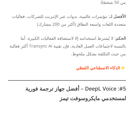
من 50 شخصًا)
الأفضل لـ:
مؤتمرات عالمية، ندوات عبر الإنترنت للشركات، فعاليات
متعددة اللغات واسعة النطاق (أكثر من 200 مشارك)
الحكم:
لا يُشترط استخدامه إلا لاستضافة الفعاليات الكبيرة. أما
بالنسبة لاجتماعات العمل العادية، فإن تقنية Transync AI أكثر فعالية
من حيث التكلفة بشكل ملحوظ.
الذكاء الاصطناعي اللفظي
#5: DeepL Voice – أفضل جهاز ترجمة فورية
لمستخدمي مايكروسوفت تيمز