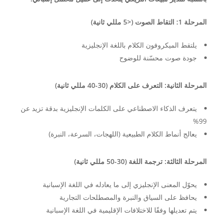
المرحلة 1: التقاط الصوت (<5 مللي ثانية)
يلتقط الميكروفون الكلام باللغة الإنجليزية
جودة صوت محسّنة للوضوح
المرحلة الثانية: التعرف على الكلام (30-40 مللي ثانية)
يتعرف الذكاء الاصطناعي على الكلمات الإنجليزية بدقة تزيد عن
99%
يعالج أنماط الكلام الطبيعية (اللهجات، السرعة، النبرة)
المرحلة الثالثة: ترجمة اللغة (30-50 مللي ثانية)
يحوّل المعنى الإنجليزي إلى ما يعادله في اللغة الإسبانية
يحافظ على السياق والنبرة والمصطلحات التجارية
يتم تعديلها وفقًا للاختلافات الإقليمية في اللغة الإسبانية