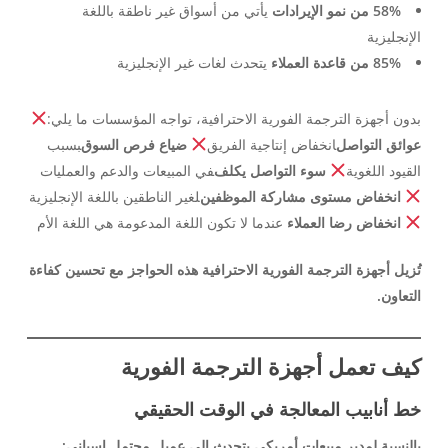
58% من نمو الإيرادات
يأتي من أسواق غير ناطقة باللغة
الإنجليزية
85% من قاعدة العملاء
يتحدث لغات غير الإنجليزية
بدون أجهزة الترجمة الفورية الاحترافية، تواجه المؤسسات ما يلي:
عوائق التواصل
انخفاض إنتاجية الفريق
ضياع فرص السوق
بسبب
القيود اللغوية
سوء التواصل يكلف
في المبيعات والدعم والعمليات
انخفاض مستوى مشاركة الموظفين
لغير الناطقين باللغة الإنجليزية
انخفاض رضا العملاء
عندما لا تكون اللغة المدعومة هي اللغة الأم
تُزيل أجهزة الترجمة الفورية الاحترافية هذه الحواجز مع تحسين كفاءة
التعاون.
كيف تعمل أجهزة الترجمة الفورية
خط أنابيب المعالجة في الوقت الحقيقي
بالنسبة لمدير مبيعات أمريكي يتحدث إلى عميل محتمل إسباني: