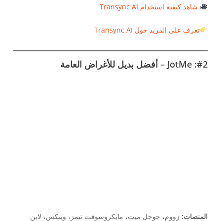
شاهد كيفية استخدام Transync AI
تعرف على المزيد حول Transync AI
#2: JotMe – أفضل بديل للأغراض العامة
المنصات:
زووم، جوجل ميت، مايكروسوفت تيمز، ويبكس، لاين