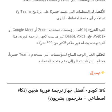
الأفضل لـ:
المنظمات التي تعتمد حصريًا على برنامج Teams ولا
تستخدم أي منصة اجتماعات أخرى
القيد الحرج:
إذا كانت مؤسستك تستخدم Zoom أو Google Meet أو
Webex، فإن DeepL Voice غير مناسب كجهاز ترجمة فورية. هذا
القيد وحده يجعله غير ملائم لأكثر من 800 شركة.
الحكم:
الخيار الوحيد المتاح للمؤسسات التي تستخدم Teams حصرياً.
معظم الشركات تحتاج إلى دعم متعدد المنصات.
ديب إل
#6: كودو - أفضل جهاز ترجمة فورية هجين (ذكاء
اصطناعي + مترجمون بشريون)