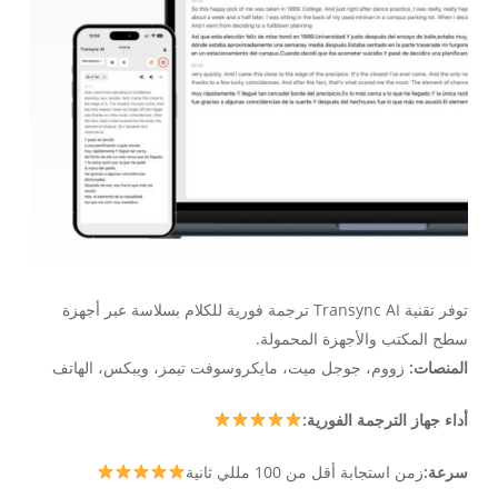
توفر تقنية Transync AI ترجمة فورية للكلام بسلاسة عبر أجهزة
سطح المكتب والأجهزة المحمولة.
المنصات:
زووم، جوجل ميت، مايكروسوفت تيمز، ويبكس، الهاتف
أداء جهاز الترجمة الفورية:
سرعة:
زمن استجابة أقل من 100 مللي ثانية