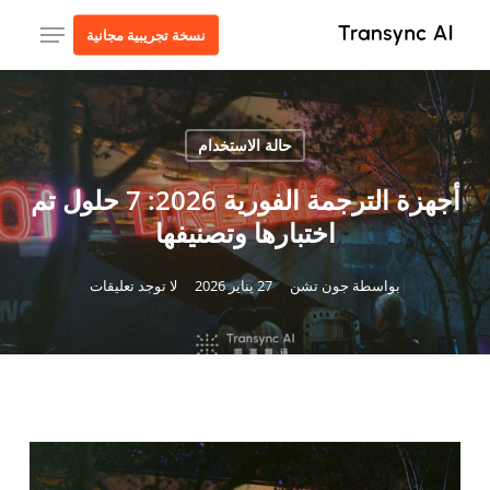
ا
قائمة طعام
نسخة تجريبية مجانية
إ
ا
ا
حالة الاستخدام
أجهزة الترجمة الفورية 2026: 7 حلول تم
اختبارها وتصنيفها
بواسطة
جون تشن
27 يناير 2026
لا توجد تعليقات