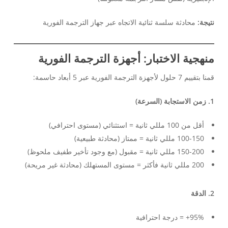
نتيجة:
محادثة سلسة ثنائية الاتجاه عبر جهاز الترجمة الفورية
منهجية الاختبار: أجهزة الترجمة الفورية
قمنا بتقييم 7 حلول لأجهزة الترجمة الفورية عبر 5 أبعاد حاسمة:
1. زمن الاستجابة (السرعة)
أقل من 100 مللي ثانية = استثنائي (مستوى احترافي)
100-150 مللي ثانية = ممتاز (محادثة طبيعية)
150-200 مللي ثانية = مقبول (مع وجود تأخير طفيف ملحوظ)
200 مللي ثانية فأكثر = مستوى المستهلك (محادثة غير مريحة)
2. الدقة
95%+ = درجة احترافية