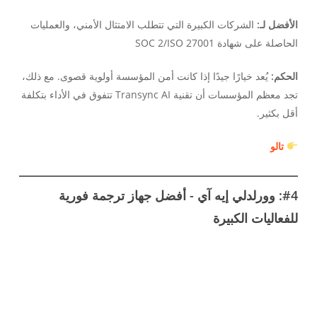
الأفضل لـ:
الشركات الكبيرة التي تتطلب الامتثال الأمني، والعمليات
الحاصلة على شهادة SOC 2/ISO 27001
الحكم:
يُعد خيارًا جيدًا إذا كانت أمن المؤسسة أولوية قصوى. مع ذلك،
تجد معظم المؤسسات أن تقنية Transync AI تتفوق في الأداء بتكلفة
أقل بكثير.
تالو
#4: وورلدلي إيه آي - أفضل جهاز ترجمة فورية
للفعاليات الكبيرة