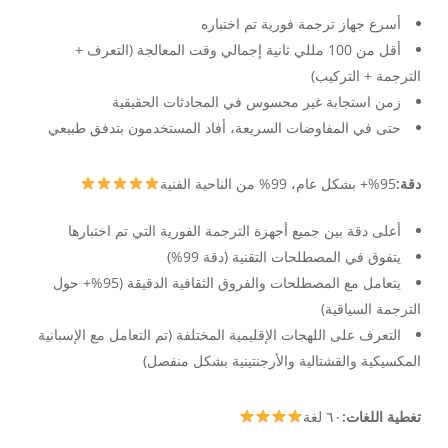
أسرع جهاز ترجمة فورية تم اختباره
أقل من 100 مللي ثانية إجمالي وقت المعالجة (التعرف +
الترجمة + التركيب)
زمن استجابة غير محسوس في المحادثات الحقيقية
حتى في المفاوضات السريعة، أفاد المستخدمون بتدفق طبيعي
دقة:
95%+ بشكل عام، 99% من الناحية الفنية
أعلى دقة بين جميع أجهزة الترجمة الفورية التي تم اختبارها
يتفوق في المصطلحات التقنية (دقة 99%)
يتعامل مع المصطلحات والفروق الثقافية الدقيقة (95%+ حول
الترجمة السياقية)
التعرف على اللهجات الإقليمية المختلفة (تم التعامل مع الإسبانية
المكسيكية والقشتالية والأرجنتينية بشكل منفصل)
تغطية اللغات:
٦٠ لغة