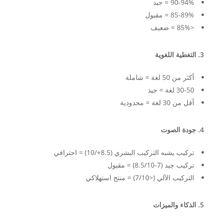
90-94% = جيد
85-89% = مقبول
<85% = ضعيف
3. التغطية اللغوية
أكثر من 50 لغة = شاملة
30-50 لغة = جيد
أقل من 30 لغة = محدودية
4. جودة الصوت
تركيب يشبه التركيب البشري (8.5+/10) = احترافي
تركيب جيد (7-8.5/10) = مقبول
التركيب الآلي (<7/10) = منتج استهلاكي
5. الذكاء والميزات