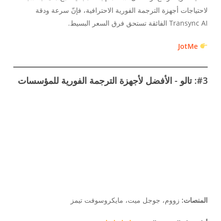
لاحتياجات أجهزة الترجمة الفورية الاحترافية، فإنّ سرعة ودقة
Transync AI الفائقة تستحق فرق السعر البسيط.
JotMe
#3: تالو - الأفضل لأجهزة الترجمة الفورية للمؤسسات
المنصات:
زووم، جوجل ميت، مايكروسوفت تيمز