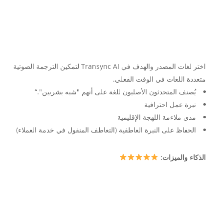
اختر لغات المصدر والهدف في Transync AI لتمكين الترجمة الصوتية
متعددة اللغات في الوقت الفعلي.
يُصنف المتحدثون الأصليون للغة على أنهم "شبه بشريين".“
نبرة عمل احترافية
مدى ملاءمة اللهجة الإقليمية
الحفاظ على النبرة العاطفية (التعاطف المنقول في خدمة العملاء)
الذكاء والميزات: