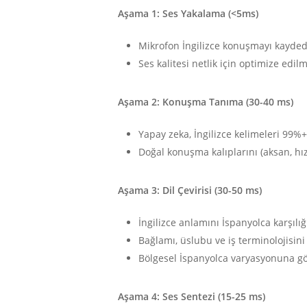
Aşama 1: Ses Yakalama (<5ms)
Mikrofon İngilizce konuşmayı kayded
Ses kalitesi netlik için optimize edilm
Aşama 2: Konuşma Tanıma (30-40 ms)
Yapay zeka, İngilizce kelimeleri 99%+
Doğal konuşma kalıplarını (aksan, hız
Aşama 3: Dil Çevirisi (30-50 ms)
İngilizce anlamını İspanyolca karşılığ
Bağlamı, üslubu ve iş terminolojisini
Bölgesel İspanyolca varyasyonuna gör
Aşama 4: Ses Sentezi (15-25 ms)