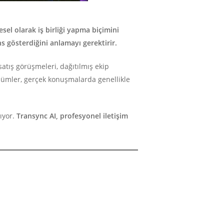
esel olarak iş birliği yapma biçimini
 gösterdiğini anlamayı gerektirir.
satış görüşmeleri, dağıtılmış ekip
çözümler, gerçek konuşmalarda genellikle
ıyor.
Transync AI, profesyonel iletişim