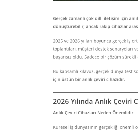
Gerçek zamanlı çok dilli iletişim için anl
dönüştürebilir; ancak rakip cihazlar ara
2025 ve 2026 yılları boyunca gerçek iş ort
toplantıları, müşteri destek senaryoları 
başarısız oldu. Sadece bir çözüm sürekl
Bu kapsamlı kılavuz, gerçek dünya test so
için üstün bir anlık çeviri cihazıdır.
2026 Yılında Anlık Çeviri C
Anlık Çeviri Cihazları Neden Önemlidir:
Küresel iş dünyasının gerçekliği önemli ö