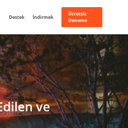
Ücretsiz
Destek
İndirmek
Deneme
Edilen ve