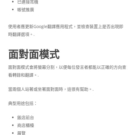
已連接耳機
帳號推廣
使用者應更新Google翻譯應用程式，並檢查裝置上是否出現即
時翻譯選項。.
面對面模式
面對面模式會將螢幕分割，以便每位發言者都能以正確的方向查
看轉錄和翻譯。.
當兩個人站著或坐著面對面時，這很有幫助。.
典型用途包括：
飯店前台
商店櫃檯
展覽