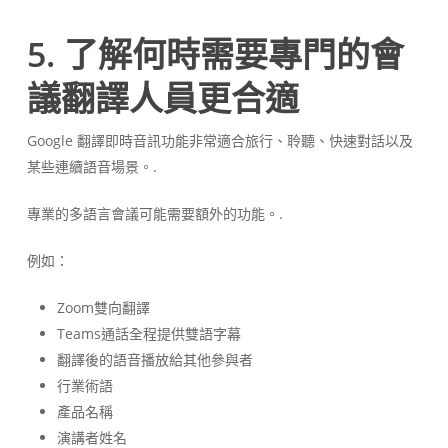
5. 了解何時需要專門的會
議翻譯人員更合適
Google 翻譯即時音訊功能非常適合旅行、聆聽、快速對話以及
某些連續語音場景。.
專業的多語言會議可能需要額外的功能。.
例如：
Zoom雙向翻譯
Teams通話全程提供雙語字幕
翻譯後的語音播放給其他參與者
行業術語
產品名稱
演講者姓名