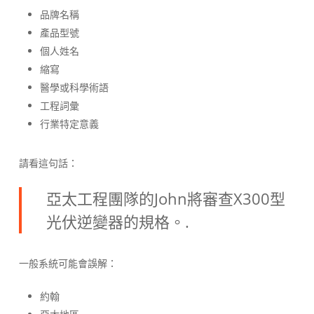
品牌名稱
產品型號
個人姓名
縮寫
醫學或科學術語
工程詞彙
行業特定意義
請看這句話：
亞太工程團隊的John將審查X300型
光伏逆變器的規格。.
一般系統可能會誤解：
約翰