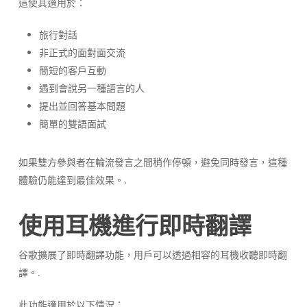
這使其適用於：
旅行對話
非正式的面對面交流
簡短的客戶互動
遇到會說另一種語言的人
提出並回答基本問題
簡單的雙語面試
如果雙方參與者在輪流發言之間稍作停頓，避免同時發言，這種
體驗仍能達到最佳效果。.
使用耳機進行即時翻譯
谷歌擴展了即時翻譯功能，用戶可以透過相容的耳機收聽即時翻
譯。.
此功能適用於以下情況：