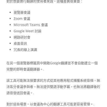
對於想要進行翻譯的使用者來說，這種差異很重要：
瀏覽器會議
Zoom 會議
Microsoft Teams 會議
Google Meet 討論
網路研討會
桌面音訊
冗長的線上演講
在另一個瀏覽器標籤頁中開啟Google翻譯並不會自動建立一個
完整的即時會議翻譯器。.
該工具可能無法按要求的方式從其他應用程式捕獲系統音頻，無
法區分會議參與者，無法提供雙語浮動字幕，也無法將翻譯後的
語音發送回會議。.
對於這些場景，以會議為中心的翻譯工具可能更容易管理。.