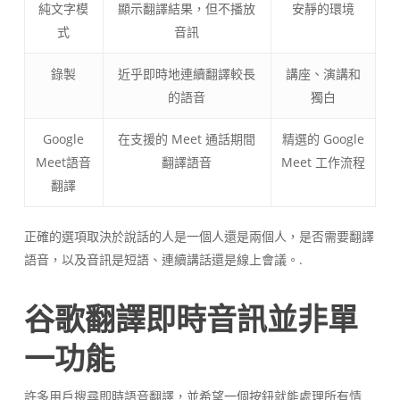
純文字模
顯示翻譯結果，但不播放
安靜的環境
式
音訊
錄製
近乎即時地連續翻譯較長
講座、演講和
的語音
獨白
Google
在支援的 Meet 通話期間
精選的 Google
Meet語音
翻譯語音
Meet 工作流程
翻譯
正確的選項取決於說話的人是一個人還是兩個人，是否需要翻譯
語音，以及音訊是短語、連續講話還是線上會議。.
谷歌翻譯即時音訊並非單
一功能
許多用戶搜尋即時語音翻譯，並希望一個按鈕就能處理所有情