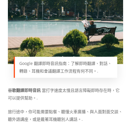
Google 翻譯即時音訊指南：了解即時翻譯、對話、
轉錄、耳機和會議翻譯工作流程有何不同。.
谷歌翻譯即時音訊
當打字速度太慢且語言障礙即時存在時，它
可以提供幫助。.
旅行途中，你可能需要點餐、聽懂火車廣播、與人面對面交談、
聽外語講座，或是戴著耳機聽別人講話。.