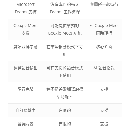
Microsoft
沒有專門的獨立
與團隊一起運行
Teams 支持
Teams 工作流程
Google Meet
可能提供單獨的
與 Google Meet
支援
Google Meet 功能
同時運行
雙語並排字幕
在某些移動模式下可
核心介面
用
翻譯語音輸出
可在支援的語音模式
AI 語音播報
下使用
語音克隆
這不是谷歌翻譯的標
支援
準功能。
自訂關鍵字
有限的
支援
會議背景
有限的
支援