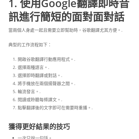
1. 使用Google翻譯即時音
訊進行簡短的面對面對話
當兩個人身處一起且需要立即幫助時，谷歌翻譯尤其方便。.
典型的工作流程如下：
開啟谷歌翻譯行動應用程式。.
選擇兩種語言。.
選擇即時翻譯或對話。.
將手機放在兩個揚聲器之間。.
輪流發言。.
閱讀或聆聽每條譯文。.
點擊翻譯後的文字即可在需要時重播。.
獲得更好結果的技巧
一次只說一句話。.