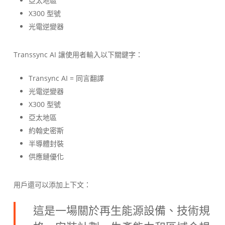
亞太地區
X300 型號
光電逆變器
Transsync AI 讓使用者輸入以下關鍵字：
Transync AI = 同言翻譯
光電逆變器
X300 型號
亞太地區
約翰史密斯
半導體封裝
供應鏈優化
用戶還可以添加上下文：
這是一場關於再生能源設備、技術規