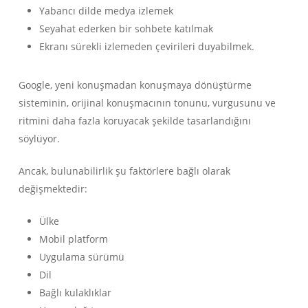
Yabancı dilde medya izlemek
Seyahat ederken bir sohbete katılmak
Ekranı sürekli izlemeden çevirileri duyabilmek.
Google, yeni konuşmadan konuşmaya dönüştürme
sisteminin, orijinal konuşmacının tonunu, vurgusunu ve
ritmini daha fazla koruyacak şekilde tasarlandığını
söylüyor.
Ancak, bulunabilirlik şu faktörlere bağlı olarak
değişmektedir:
Ülke
Mobil platform
Uygulama sürümü
Dil
Bağlı kulaklıklar