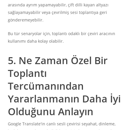
arasında ayrım yapamayabilir, çift dilli kayan altyazı
sağlayamayabilir veya çevrilmiş sesi toplantıya geri
gönderemeyebilir.
Bu tür senaryolar için, toplantı odaklı bir çeviri aracının
kullanımı daha kolay olabilir.
5. Ne Zaman Özel Bir
Toplantı
Tercümanından
Yararlanmanın Daha İyi
Olduğunu Anlayın
Google Translate'in canlı sesli çevirisi seyahat, dinleme,