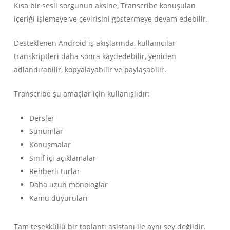
Kısa bir sesli sorgunun aksine, Transcribe konuşulan
içeriği işlemeye ve çevirisini göstermeye devam edebilir.
Desteklenen Android iş akışlarında, kullanıcılar
transkriptleri daha sonra kaydedebilir, yeniden
adlandırabilir, kopyalayabilir ve paylaşabilir.
Transcribe şu amaçlar için kullanışlıdır:
Dersler
Sunumlar
Konuşmalar
Sınıf içi açıklamalar
Rehberli turlar
Daha uzun monologlar
Kamu duyuruları
Tam teşekküllü bir toplantı asistanı ile aynı şey değildir.