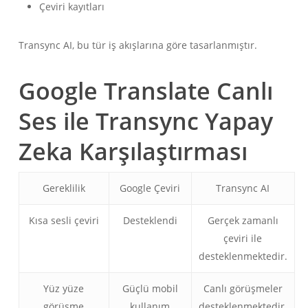
Çeviri kayıtları
Transync AI, bu tür iş akışlarına göre tasarlanmıştır.
Google Translate Canlı
Ses ile Transync Yapay
Zeka Karşılaştırması
Gereklilik
Google Çeviri
Transync AI
Kısa sesli çeviri
Desteklendi
Gerçek zamanlı
çeviri ile
desteklenmektedir.
Yüz yüze
Güçlü mobil
Canlı görüşmeler
görüşme
kullanım
desteklenmektedir.