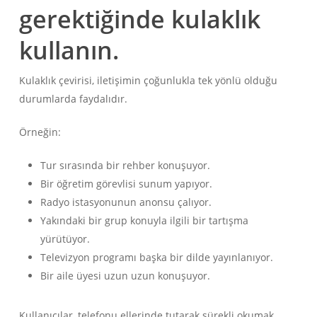
gerektiğinde kulaklık
kullanın.
Kulaklık çevirisi, iletişimin çoğunlukla tek yönlü olduğu
durumlarda faydalıdır.
Örneğin:
Tur sırasında bir rehber konuşuyor.
Bir öğretim görevlisi sunum yapıyor.
Radyo istasyonunun anonsu çalıyor.
Yakındaki bir grup konuyla ilgili bir tartışma
yürütüyor.
Televizyon programı başka bir dilde yayınlanıyor.
Bir aile üyesi uzun uzun konuşuyor.
Kullanıcılar, telefonu ellerinde tutarak sürekli okumak