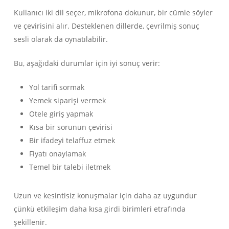
Kullanıcı iki dil seçer, mikrofona dokunur, bir cümle söyler
ve çevirisini alır. Desteklenen dillerde, çevrilmiş sonuç
sesli olarak da oynatılabilir.
Bu, aşağıdaki durumlar için iyi sonuç verir:
Yol tarifi sormak
Yemek siparişi vermek
Otele giriş yapmak
Kısa bir sorunun çevirisi
Bir ifadeyi telaffuz etmek
Fiyatı onaylamak
Temel bir talebi iletmek
Uzun ve kesintisiz konuşmalar için daha az uygundur
çünkü etkileşim daha kısa girdi birimleri etrafında
şekillenir.