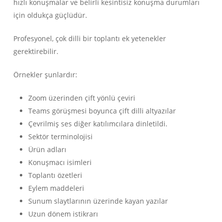
hızlı konuşmalar ve belirli kesintisiz konuşma durumları
için oldukça güçlüdür.
Profesyonel, çok dilli bir toplantı ek yetenekler
gerektirebilir.
Örnekler şunlardır:
Zoom üzerinden çift yönlü çeviri
Teams görüşmesi boyunca çift dilli altyazılar
Çevrilmiş ses diğer katılımcılara dinletildi.
Sektör terminolojisi
Ürün adları
Konuşmacı isimleri
Toplantı özetleri
Eylem maddeleri
Sunum slaytlarının üzerinde kayan yazılar
Uzun dönem istikrarı