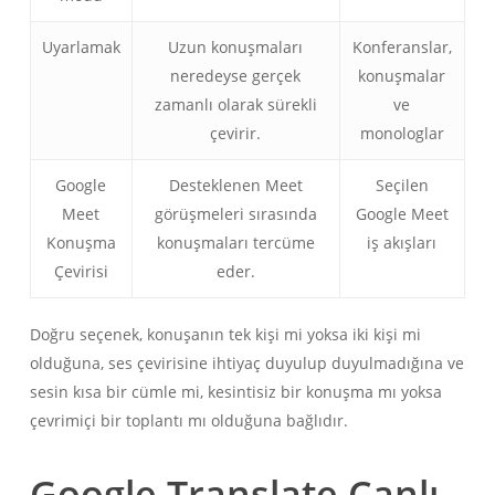
Uyarlamak
Uzun konuşmaları
Konferanslar,
neredeyse gerçek
konuşmalar
zamanlı olarak sürekli
ve
çevirir.
monologlar
Google
Desteklenen Meet
Seçilen
Meet
görüşmeleri sırasında
Google Meet
Konuşma
konuşmaları tercüme
iş akışları
Çevirisi
eder.
Doğru seçenek, konuşanın tek kişi mi yoksa iki kişi mi
olduğuna, ses çevirisine ihtiyaç duyulup duyulmadığına ve
sesin kısa bir cümle mi, kesintisiz bir konuşma mı yoksa
çevrimiçi bir toplantı mı olduğuna bağlıdır.
Google Translate Canlı