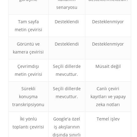
senaryosu
Tam sayfa
Desteklendi
Desteklenmiyor
metin çevirisi
Görüntü ve
Desteklendi
Desteklenmiyor
kamera çevirisi
Çevrimdışı
Seçili dillerde
Müsait değil
metin çevirisi
mevcuttur.
Sürekli
Seçili dillerde
Canlı çeviri
konuşma
mevcuttur.
kayıtları ve yapay
transkripsiyonu
zeka notları
İki yönlü
Google'a özel
Temel işlev
toplantı çevirisi
iş akışlarının
dışında sınırlı