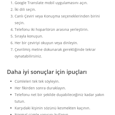
Google Translate mobil uygulamasını açın.
İki dili seçin.
Canlı Çeviri veya Konuşma seçeneklerinden birini
seçin.
Telefonu iki hoparlörün arasına yerleştirin.
Sırayla konuşun.
Her bir çeviriyi okuyun veya dinleyin.
Çevrilmiş metne dokunarak gerektiğinde tekrar
oynatabilirsiniz.
Daha iyi sonuçlar için ipuçları
Cümleleri tek tek söyleyin.
Her fikirden sonra duraklayın.
Telefonu net bir şekilde duyabileceğiniz kadar yakın
tutun.
Karşıdaki kişinin sözünü kesmekten kaçının.
Normal cümle yapısını kullanın.