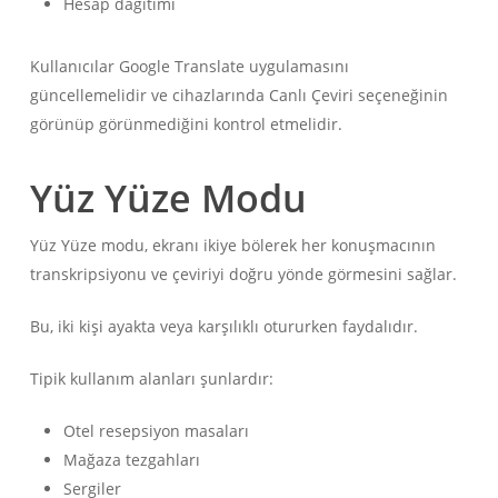
Hesap dağıtımı
Kullanıcılar Google Translate uygulamasını
güncellemelidir ve cihazlarında Canlı Çeviri seçeneğinin
görünüp görünmediğini kontrol etmelidir.
Yüz Yüze Modu
Yüz Yüze modu, ekranı ikiye bölerek her konuşmacının
transkripsiyonu ve çeviriyi doğru yönde görmesini sağlar.
Bu, iki kişi ayakta veya karşılıklı otururken faydalıdır.
Tipik kullanım alanları şunlardır:
Otel resepsiyon masaları
Mağaza tezgahları
Sergiler