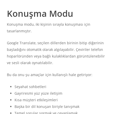
Konuşma Modu
Konuşma modu, iki kişinin sırayla konuşması için
tasarlanmıştır.
Google Translate, seçilen dillerden birinin bitip diğerinin
başladığını otomatik olarak algılayabilir. Çeviriler telefon
hoparlöründen veya bağlı kulaklıklardan görüntülenebilir
ve sesli olarak oynatılabilir.
Bu da onu şu amaçlar için kullanışlı hale getiriyor:
Seyahat sohbetleri
Gayriresmi yüz yüze iletişim
Kısa müşteri etkileşimleri
Başka bir dil konuşan biriyle tanışmak
Temel sorular sormak ve cevaplamak