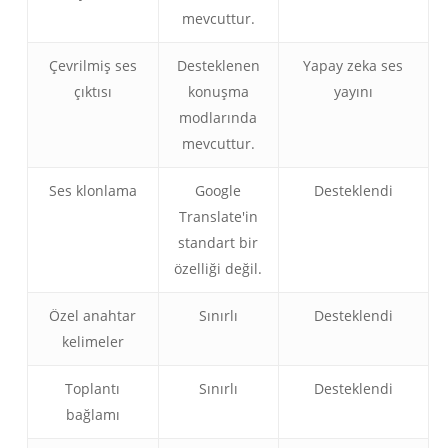
mevcuttur.
Çevrilmiş ses
Desteklenen
Yapay zeka ses
çıktısı
konuşma
yayını
modlarında
mevcuttur.
Ses klonlama
Google
Desteklendi
Translate'in
standart bir
özelliği değil.
Özel anahtar
Sınırlı
Desteklendi
kelimeler
Toplantı
Sınırlı
Desteklendi
bağlamı