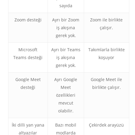
sayıda
Zoom desteği
Ayrı bir Zoom
Zoom ile birlikte
iş akışına
çalışır.
gerek yok.
Microsoft
Ayrı bir Teams
Takımlarla birlikte
Teams desteği
iş akışına
koşuyor
gerek yok.
Google Meet
Ayrı Google
Google Meet ile
desteği
Meet
birlikte çalışır.
özellikleri
mevcut
olabilir.
İki dilli yan yana
Bazı mobil
Çekirdek arayüzü
altyazılar
modlarda