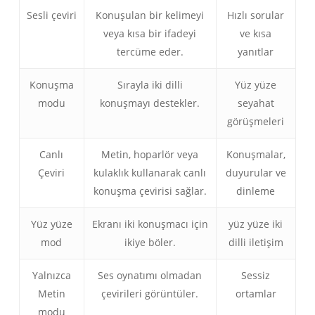
Sesli çeviri
Konuşulan bir kelimeyi
Hızlı sorular
veya kısa bir ifadeyi
ve kısa
tercüme eder.
yanıtlar
Konuşma
Sırayla iki dilli
Yüz yüze
modu
konuşmayı destekler.
seyahat
görüşmeleri
Canlı
Metin, hoparlör veya
Konuşmalar,
Çeviri
kulaklık kullanarak canlı
duyurular ve
konuşma çevirisi sağlar.
dinleme
Yüz yüze
Ekranı iki konuşmacı için
yüz yüze iki
mod
ikiye böler.
dilli iletişim
Yalnızca
Ses oynatımı olmadan
Sessiz
Metin
çevirileri görüntüler.
ortamlar
modu