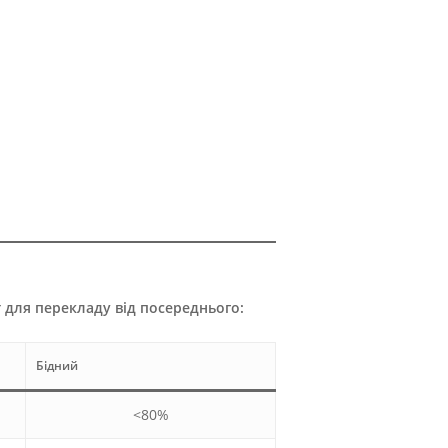
т для перекладу від посереднього:
Бідний
<80%