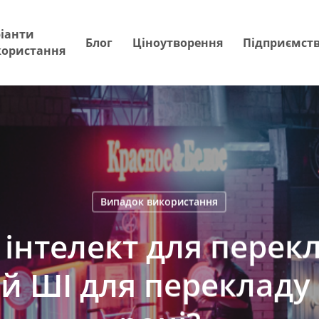
іанти
Блог
Ціноутворення
Підприємст
користання
Випадок використання
інтелект для перекл
 ШІ для перекладу 