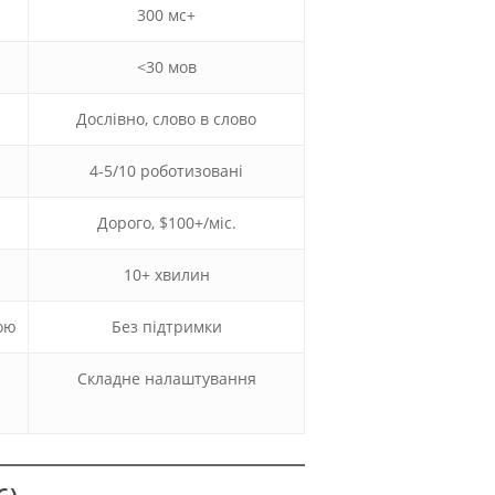
300 мс+
<30 мов
Дослівно, слово в слово
4-5/10 роботизовані
Дорого, $100+/міс.
10+ хвилин
ою
Без підтримки
Складне налаштування