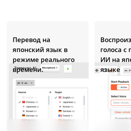
Перевод на
Воспроизве
японский язык в
голоса с п
режиме реального
ИИ на япон
времени.
языке