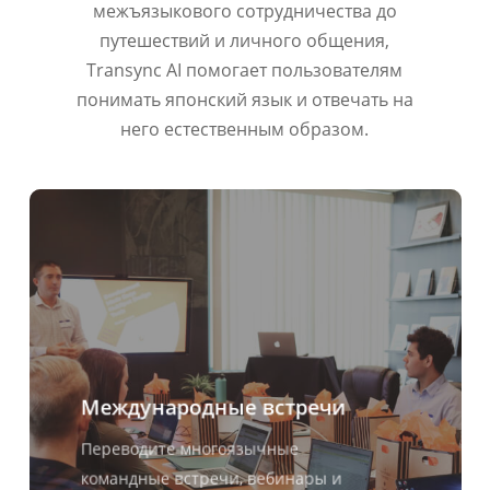
межъязыкового сотрудничества до
путешествий и личного общения,
Transync AI помогает пользователям
понимать японский язык и отвечать на
него естественным образом.
Международные встречи
Переводите многоязычные
командные встречи, вебинары и