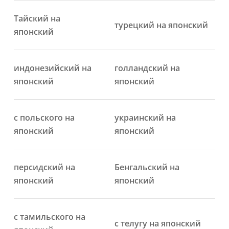
Тайский на
турецкий на японский
японский
индонезийский на
голландский на
японский
японский
с польского на
украинский на
японский
японский
персидский на
Бенгальский на
японский
японский
с тамильского на
с телугу на японский