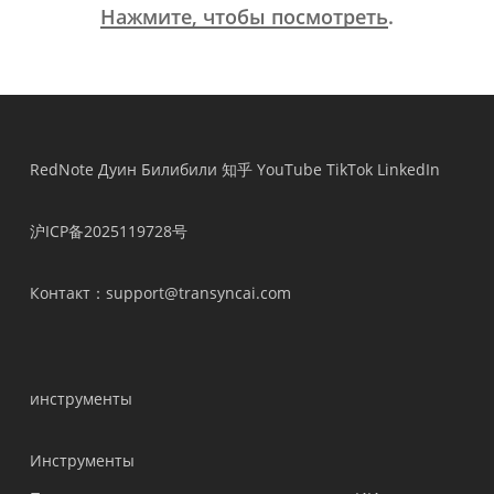
Нажмите, чтобы посмотреть
.
RedNote
Дуин
Билибили
知乎
YouTube
TikTok
LinkedIn
沪ICP备2025119728号
Контакт
：support@transyncai.com
инструменты
Инструменты