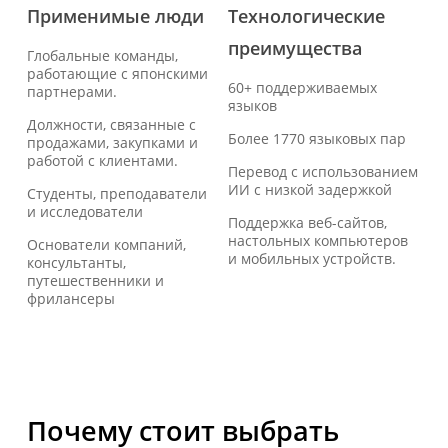
Применимые люди
Технологические
преимущества
Глобальные команды,
работающие с японскими
60+ поддерживаемых
партнерами.
языков
Должности, связанные с
Более 1770 языковых пар
продажами, закупками и
работой с клиентами.
Перевод с использованием
ИИ с низкой задержкой
Студенты, преподаватели
и исследователи
Поддержка веб-сайтов,
настольных компьютеров
Основатели компаний,
и мобильных устройств.
консультанты,
путешественники и
фрилансеры
Почему стоит выбрать