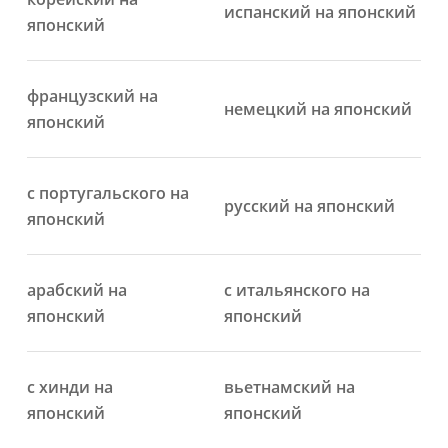
испанский на японский
японский
французский на
немецкий на японский
японский
с португальского на
русский на японский
японский
арабский на
с итальянского на
японский
японский
с хинди на
вьетнамский на
японский
японский