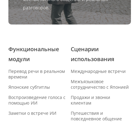
разговоров.
Функциональные
Сценарии
модули
использования
Перевод речи в реальном
Международные встречи
времени
Межъязыковое
Японские субтитлы
сотрудничество с Японией
Воспроизведение голоса с
Продажи и звонки
помощью ИИ
клиентам
Заметки о встрече ИИ
Путешествия и
повседневное общение