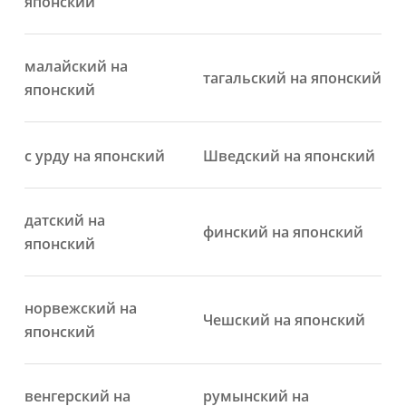
японский
малайский на
тагальский на японский
японский
с урду на японский
Шведский на японский
датский на
финский на японский
японский
норвежский на
Чешский на японский
японский
венгерский на
румынский на