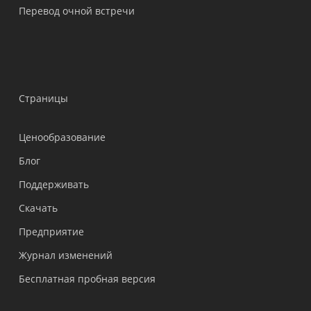
Перевод очной встречи
Страницы
Ценообразование
Блог
Поддерживать
Українська
Скачать
Polski
Предприятие
Nederlands
Журнал изменений
Türkçe
Бесплатная пробная версия
Tiếng Việt
Bahasa Indonesia