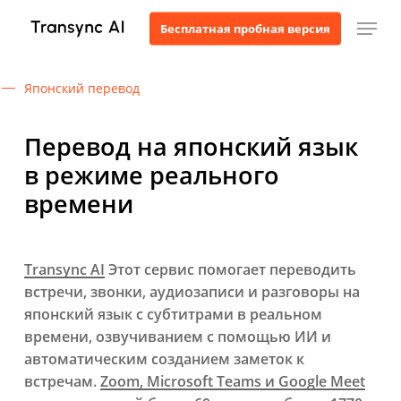
Перейти
Мен
Бесплатная пробная версия
к
основному
содержанию
Японский перевод
Перевод на японский язык
в режиме реального
времени
Transync AI
Этот сервис помогает переводить
встречи, звонки, аудиозаписи и разговоры на
японский язык с субтитрами в реальном
времени, озвучиванием с помощью ИИ и
автоматическим созданием заметок к
встречам.
Zoom, Microsoft Teams и Google Meet