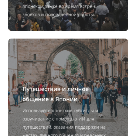
японском языке во время встреч,
звонков и повседневной работы.
Путешествия и личное
общение в Японии
Используйте японские субтитлы и
озвучивание с помощью ИИ для
путешествий, оказания поддержки на
местах, личного общения и реальных