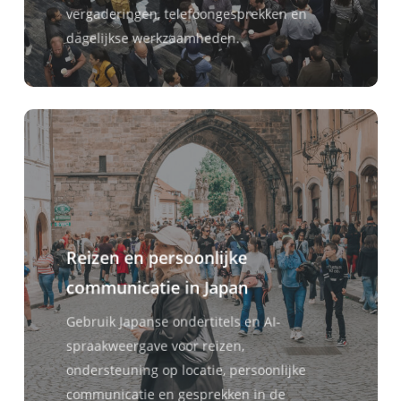
vergaderingen, telefoongesprekken en
dagelijkse werkzaamheden.
Reizen en persoonlijke
communicatie in Japan
Gebruik Japanse ondertitels en AI-
spraakweergave voor reizen,
ondersteuning op locatie, persoonlijke
communicatie en gesprekken in de