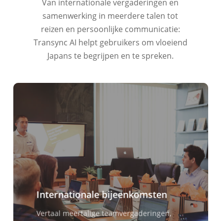
Van internationale vergaderingen en
samenwerking in meerdere talen tot
reizen en persoonlijke communicatie:
Transync AI helpt gebruikers om vloeiend
Japans te begrijpen en te spreken.
Internationale bijeenkomsten
Vertaal meertalige teamvergaderingen,