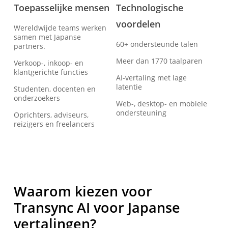
Toepasselijke mensen
Technologische
voordelen
Wereldwijde teams werken
samen met Japanse
60+ ondersteunde talen
partners.
Meer dan 1770 taalparen
Verkoop-, inkoop- en
klantgerichte functies
AI-vertaling met lage
latentie
Studenten, docenten en
onderzoekers
Web-, desktop- en mobiele
ondersteuning
Oprichters, adviseurs,
reizigers en freelancers
Waarom kiezen voor
Transync AI voor Japanse
vertalingen?