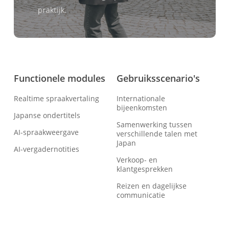
praktijk.
Functionele modules
Gebruiksscenario's
Realtime spraakvertaling
Internationale
bijeenkomsten
Japanse ondertitels
Samenwerking tussen
AI-spraakweergave
verschillende talen met
Japan
AI-vergadernotities
Verkoop- en
klantgesprekken
Reizen en dagelijkse
communicatie