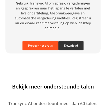
Gebruik Transync AI om spraak, vergaderingen
en gesprekken naar het Japans te vertalen met
live ondertiteling, AI-spraakweergave en
automatische vergaderingsnotities. Registreer u
nu en ervaar realtime vertaling op web, desktop
en mobiel.
Probeer het gratis
Download
Bekijk meer ondersteunde talen
Transync AI ondersteunt meer dan 60 talen.