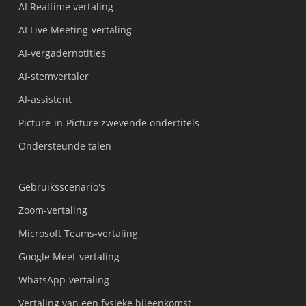
AI Realtime vertaling
AI Live Meeting-vertaling
AI-vergadernotities
AI-stemvertaler
AI-assistent
Picture-in-Picture zwevende ondertitels
Ondersteunde talen
Gebruiksscenario's
Zoom-vertaling
Microsoft Teams-vertaling
Google Meet-vertaling
WhatsApp-vertaling
Vertaling van een fysieke bijeenkomst