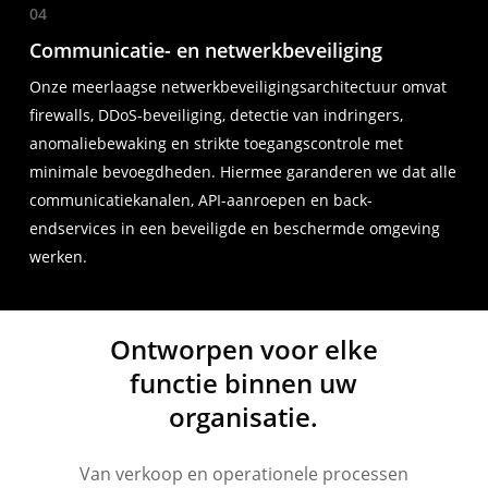
04
Communicatie- en netwerkbeveiliging
Onze meerlaagse netwerkbeveiligingsarchitectuur omvat
firewalls, DDoS-beveiliging, detectie van indringers,
anomaliebewaking en strikte toegangscontrole met
minimale bevoegdheden. Hiermee garanderen we dat alle
communicatiekanalen, API-aanroepen en back-
endservices in een beveiligde en beschermde omgeving
werken.
Ontworpen voor elke
functie binnen uw
organisatie.
Van verkoop en operationele processen