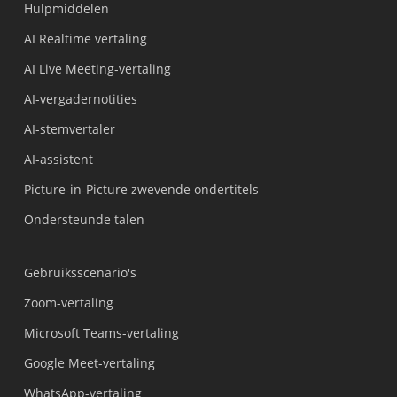
Hulpmiddelen
AI Realtime vertaling
AI Live Meeting-vertaling
AI-vergadernotities
AI-stemvertaler
AI-assistent
Picture-in-Picture zwevende ondertitels
Ondersteunde talen
Gebruiksscenario's
Zoom-vertaling
Microsoft Teams-vertaling
Google Meet-vertaling
WhatsApp-vertaling