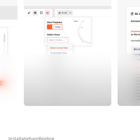
Installatiehandleiding