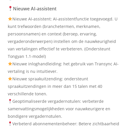
Nieuwe AI-assistent
Nieuwe AI-assistent: AI-assistentfunctie toegevoegd. U
kunt trefwoorden (branchetermen, merknamen,
persoonsnamen) en context (beroep, ervaring,
vergaderonderwerpen) instellen om de nauwkeurigheid
van vertalingen effectief te verbeteren. (Ondersteunt
Tongyan 1.1-model)
Nieuwe inloghandleiding: het gebruik van Transync AI-
vertaling is nu intuïtiever.
Nieuwe spraakuitzending: ondersteunt
spraakuitzendingen in meer dan 15 talen met 40
verschillende tonen.
Geoptimaliseerde vergadernotulen: verbeterde
samenvattingsmogelijkheden voor nauwkeurigere en
bondigere vergadernotulen.
Verbeterd abonnementenbeheer: Betere zichtbaarheid