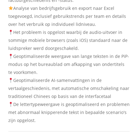
factuurgeschiedenis en -status.
Analyse van bedrijfsgebruik en export naar Excel
toegevoegd, inclusief gebruikstrends per team en details
over het verbruik op individueel lidniveau.
Het probleem is opgelost waarbij de audio-uitvoer in
sommige mobiele browsers (zoals iOS) standaard naar de
luidspreker werd doorgeschakeld.
Geoptimaliseerde weergave van lange teksten in de PiP-
modus op het bureaublad om afkapping van ondertitels
te voorkomen.
Geoptimaliseerde AI-samenvattingen in de
vertaalgeschiedenis, met automatische omschakeling naar
traditioneel Chinees op basis van de interfacetaal
De lettertypeweergave is geoptimaliseerd en problemen
met abnormaal knipperende tekst in bepaalde scenario's
zijn opgelost.