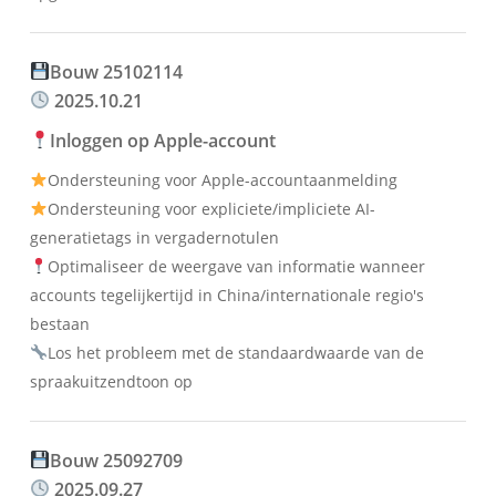
Bouw 25102114
2025.10.21
Inloggen op Apple-account
Ondersteuning voor Apple-accountaanmelding
Ondersteuning voor expliciete/impliciete AI-
generatietags in vergadernotulen
Optimaliseer de weergave van informatie wanneer
accounts tegelijkertijd in China/internationale regio's
bestaan
Los het probleem met de standaardwaarde van de
spraakuitzendtoon op
Bouw 25092709
2025.09.27