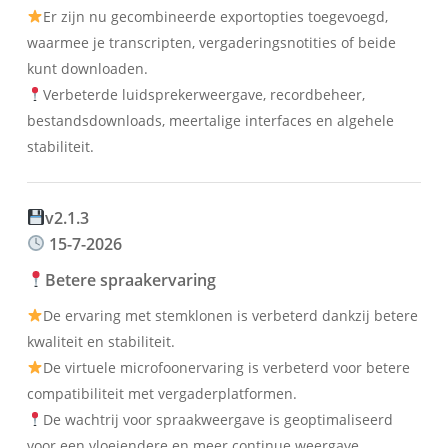
Er zijn nu gecombineerde exportopties toegevoegd,
waarmee je transcripten, vergaderingsnotities of beide
kunt downloaden.
Verbeterde luidsprekerweergave, recordbeheer,
bestandsdownloads, meertalige interfaces en algehele
stabiliteit.
v2.1.3
15-7-2026
Betere spraakervaring
De ervaring met stemklonen is verbeterd dankzij betere
kwaliteit en stabiliteit.
De virtuele microfoonervaring is verbeterd voor betere
compatibiliteit met vergaderplatformen.
De wachtrij voor spraakweergave is geoptimaliseerd
voor een vloeiendere en meer continue weergave.