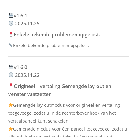
v1.6.1
2025.11.25
Enkele bekende problemen opgelost.
Enkele bekende problemen opgelost.
v1.6.0
2025.11.22
Origineel – vertaling Gemengde lay-out en
venster vastzetten
Gemengde lay-outmodus voor origineel en vertaling
toegevoegd, zodat u in de rechterbovenhoek van het
vertaalpaneel kunt schakelen
Gemengde modus voor één paneel toegevoegd, zodat u
alle originele en vertaalde tekst in één paneel kunt