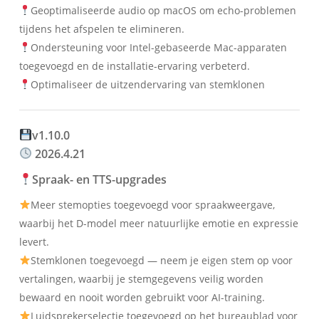
Geoptimaliseerde audio op macOS om echo-problemen
tijdens het afspelen te elimineren.
Ondersteuning voor Intel-gebaseerde Mac-apparaten
toegevoegd en de installatie-ervaring verbeterd.
Optimaliseer de uitzendervaring van stemklonen
v1.10.0
2026.4.21
Spraak- en TTS-upgrades
Meer stemopties toegevoegd voor spraakweergave,
waarbij het D-model meer natuurlijke emotie en expressie
levert.
Stemklonen toegevoegd — neem je eigen stem op voor
vertalingen, waarbij je stemgegevens veilig worden
bewaard en nooit worden gebruikt voor AI-training.
Luidsprekerselectie toegevoegd op het bureaublad voor