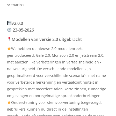
scenario's.
v2.0.0
23-05-2026
Modellen van versie 2.0 uitgebracht
We hebben de nieuwe 2.0-modellenreeks
geïntroduceerd: Gale 2.0, Monsoon 2.0 en Jetstream 2.0,
met aanzienlijke verbeteringen in vertaalsnelheid en -
nauwkeurigheid. De verschillende modellen zijn
geoptimaliseerd voor verschillende scenario's, met name
voor verbeterde herkenning en vertaalcontinuïteit in
gesprekken met meerdere talen, korte zinnen, rumoerige
omgevingen en onregelmatige spraakonderbrekingen.
Ondersteuning voor stemvoorvertoning toegevoegd:
gebruikers kunnen nu direct in de instellingen
verschillende afspeelstemmen beluisteren en de meest