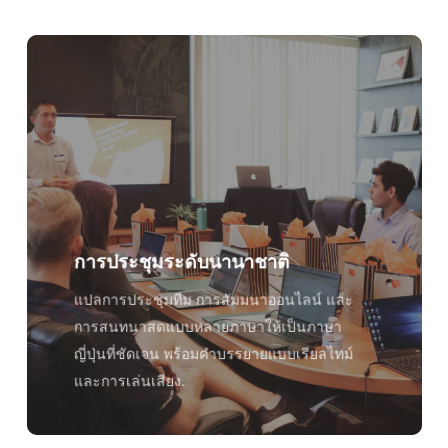
การประชุมระดับนานาชาติ
แปลการประชุมทีม การสัมมนาออนไลน์ และ
การสนทนาสดแบบหลายภาษาให้เป็นภาษา
ญี่ปุ่นที่ชัดเจน พร้อมคำบรรยายแบบเรียลไทม์
และการเล่นเสียง.