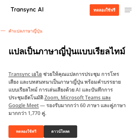
ข้าม
เมนู
ทดลองใช้ฟรี
ไป
ที่
เนื้อหา
คำแปลภาษาญี่ปุ่น
หลัก
แปลเป็นภาษาญี่ปุ่นแบบเรียลไทม์
Transync เอไอ
ช่วยให้คุณแปลการประชุม การโทร
เสียง และบทสนทนาเป็นภาษาญี่ปุ่น พร้อมคำบรรยาย
แบบเรียลไทม์ การเล่นเสียงด้วย AI และบันทึกการ
ประชุมอัตโนมัติ
Zoom, Microsoft Teams และ
Google Meet
— รองรับมากกว่า 60 ภาษา และคู่ภาษา
มากกว่า 1,770 คู่.
ทดลองใช้ฟรี
ดาวน์โหลด