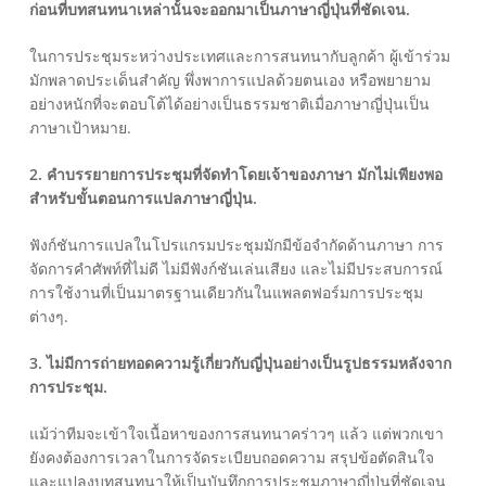
ก่อนที่บทสนทนาเหล่านั้นจะออกมาเป็นภาษาญี่ปุ่นที่ชัดเจน.
ในการประชุมระหว่างประเทศและการสนทนากับลูกค้า ผู้เข้าร่วม
มักพลาดประเด็นสำคัญ พึ่งพาการแปลด้วยตนเอง หรือพยายาม
อย่างหนักที่จะตอบโต้ได้อย่างเป็นธรรมชาติเมื่อภาษาญี่ปุ่นเป็น
ภาษาเป้าหมาย.
2. คำบรรยายการประชุมที่จัดทำโดยเจ้าของภาษา มักไม่เพียงพอ
สำหรับขั้นตอนการแปลภาษาญี่ปุ่น.
ฟังก์ชันการแปลในโปรแกรมประชุมมักมีข้อจำกัดด้านภาษา การ
จัดการคำศัพท์ที่ไม่ดี ไม่มีฟังก์ชันเล่นเสียง และไม่มีประสบการณ์
การใช้งานที่เป็นมาตรฐานเดียวกันในแพลตฟอร์มการประชุม
ต่างๆ.
3. ไม่มีการถ่ายทอดความรู้เกี่ยวกับญี่ปุ่นอย่างเป็นรูปธรรมหลังจาก
การประชุม.
แม้ว่าทีมจะเข้าใจเนื้อหาของการสนทนาคร่าวๆ แล้ว แต่พวกเขา
ยังคงต้องการเวลาในการจัดระเบียบถอดความ สรุปข้อตัดสินใจ
และแปลงบทสนทนาให้เป็นบันทึกการประชุมภาษาญี่ปุ่นที่ชัดเจน