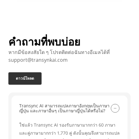
คำถามที่พบบ่อย
หากมีข้อสงสัยใด ๆ โปรดติดต่อฉันทางอีเมลได้ที่
support@transynkai.com
ดาวน์โหลด
Transync AI สามารถแปลภาษาอังกฤษเป็นภาษา
ญี่ปุ่น และภาษาอื่นๆ เป็นภาษาญี่ปุ่นได้หรือไม่?
ใช่แล้ว Transync AI รองรับภาษามากกว่า 60 ภาษา
และคู่ภาษามากกว่า 1,770 คู่ ดังนั้นคุณจึงสามารถแปล