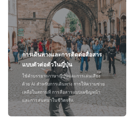
การเดินทางและการติดต่อสื่อสาร
แบบตัวต่อตัวในญี่ปุ่น
ใช้คำบรรยายภาษาญี่ปุ่นและการเล่นเสียง
ด้วย AI สำหรับการเดินทาง การให้ความช่วย
เหลือในสถานที่ การสื่อสารแบบเผชิญหน้า
และการสนทนาในชีวิตจริง.