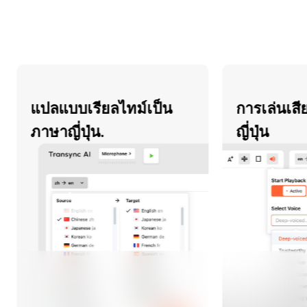
แปลแบบเรียลไทม์เป็น
การเล่นเสียง
ภาษาญี่ปุ่น.
ญี่ปุ่น