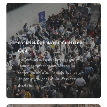
ความร่วมมือข้ามภาษากับประเทศ
ญี่ปุ่น
ช่วยให้เพื่อนร่วมทีม พันธมิตร และลูกค้าทั่ว
โลกสามารถทำงานร่วมกันได้อย่างเป็น
ธรรมชาติมากขึ้นในภาษาญี่ปุ่น ไม่ว่าจะ
เป็นการประชุม การโทร และการทำงาน
ประจำวัน.