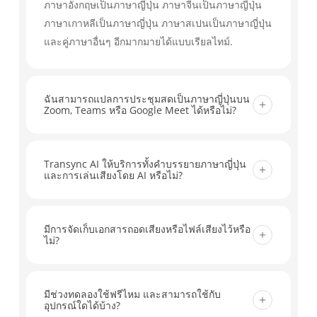
ภาษาอังกฤษเป็นภาษาญี่ปุ่น ภาษาจีนเป็นภาษาญี่ปุ่น
ภาษาเกาหลีเป็นภาษาญี่ปุ่น ภาษาสเปนเป็นภาษาญี่ปุ่น
และคู่ภาษาอื่นๆ อีกมากมายได้แบบเรียลไทม์.
ฉันสามารถแปลการประชุมสดเป็นภาษาญี่ปุ่นบน
Zoom, Teams หรือ Google Meet ได้หรือไม่?
ใช่แล้ว Transync AI สามารถใช้งานร่วมกับ Zoom,
Microsoft Teams, Google Meet และเครื่องมือการ
Transync AI ให้บริการทั้งคำบรรยายภาษาญี่ปุ่น
และการเล่นเสียงโดย AI หรือไม่?
ประชุมหลักอื่นๆ ช่วยให้คุณแปลบทสนทนาสดเป็น
ภาษาญี่ปุ่นพร้อมคำบรรยายแบบเรียลไทม์และ
ใช่ คุณสามารถอ่านคำแปลภาษาญี่ปุ่นเป็นคำบรรยาย
เวิร์กโฟลว์ที่พร้อมใช้งานสำหรับการประชุม ไม่จำเป็น
สด และเปิดใช้งานการเล่นเสียง AI เพื่อให้ผู้เข้าร่วม
มีการจัดเก็บเอกสารถอดเสียงหรือไฟล์เสียงไว้หรือ
ต้องใช้ปลั๊กอินเพิ่มเติม.
ไม่?
ได้ยินคำแปลระหว่างการประชุม ชั้นเรียน และการ
โทรได้.
Transync AI ไม่เก็บรักษาไฟล์เสียงบันทึก ไฟล์
ข้อความถอดเสียงจะถูกจัดเก็บไว้ชั่วคราวเพื่อให้คุณ
มีช่วงทดลองใช้ฟรีไหม และสามารถใช้กับ
อุปกรณ์ใดได้บ้าง?
สามารถตรวจสอบคำแปลและสร้างบันทึกการประชุม