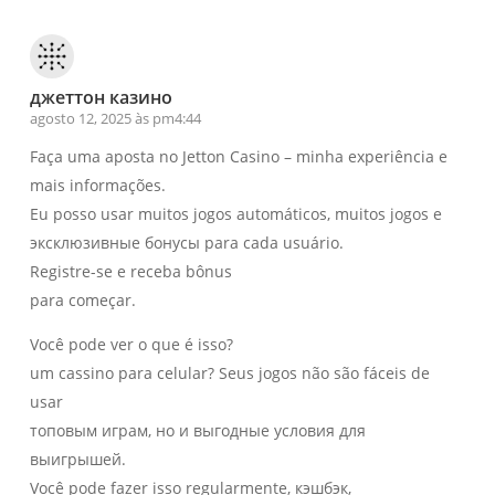
джеттон казино
agosto 12, 2025 às pm4:44
Faça uma aposta no Jetton Casino – minha experiência e
mais informações.
Eu posso usar muitos jogos automáticos, muitos jogos e
эксклюзивные бонусы para cada usuário.
Registre-se e receba bônus
para começar.
Você pode ver o que é isso?
um cassino para celular? Seus jogos não são fáceis de
usar
топовым играм, но и выгодные условия для
выигрышей.
Você pode fazer isso regularmente, кэшбэк,