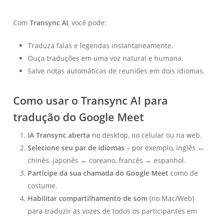
Com
Transync AI
, você pode:
Traduza falas e legendas instantaneamente.
Ouça traduções em uma voz natural e humana.
Salve notas automáticas de reuniões em dois idiomas.
Como usar o Transync AI para
tradução do Google Meet
IA Transync aberta
no desktop, no celular ou na web.
Selecione seu par de idiomas
– por exemplo, inglês ↔
chinês, japonês ↔ coreano, francês ↔ espanhol.
Participe da sua chamada do Google Meet
como de
costume.
Habilitar compartilhamento de som
(no Mac/Web)
para traduzir as vozes de todos os participantes em