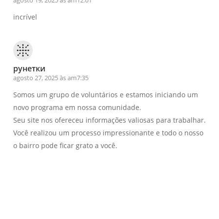
agosto 19, 2025 às am12:01
incrível
рунетки
agosto 27, 2025 às am7:35
Somos um grupo de voluntários e estamos iniciando um
novo programa em nossa comunidade.
Seu site nos ofereceu informações valiosas para trabalhar.
Você realizou um processo impressionante e todo o nosso
o bairro pode ficar grato a você.