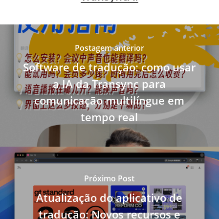
Postagem anterior
Software de tradução: como usar
a IA da Transync para
comunicação multilíngue em
tempo real
Próximo Post
Atualização do aplicativo de
tradução: Novos recursos e