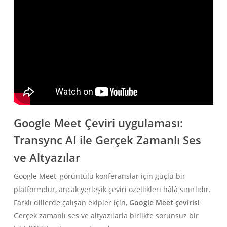
Google Meet Çeviri uygulaması:
Transync AI ile Gerçek Zamanlı Ses
ve Altyazılar
Google Meet, görüntülü konferanslar için güçlü bir
platformdur, ancak yerleşik çeviri özellikleri hâlâ sınırlıdır.
Farklı dillerde çalışan ekipler için,
Google Meet çevirisi
Gerçek zamanlı ses ve altyazılarla birlikte sorunsuz bir