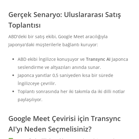
Gerçek Senaryo: Uluslararası Satış
Toplantısı
ABD'deki bir satış ekibi, Google Meet aracılığıyla
Japonya'daki müşterilerle bağlantı kuruyor:
ABD ekibi İngilizce konuşuyor ve
Transync AI
Japonca
seslendirme ve altyazıları anında sunar.
Japonca yanıtlar 0,5 saniyeden kısa bir sürede
İngilizceye çevrilir.
Toplantı sonrasında her iki takımla da iki dilli notlar
paylaşılıyor.
Google Meet Çevirisi için Transync
AI'yı Neden Seçmelisiniz?