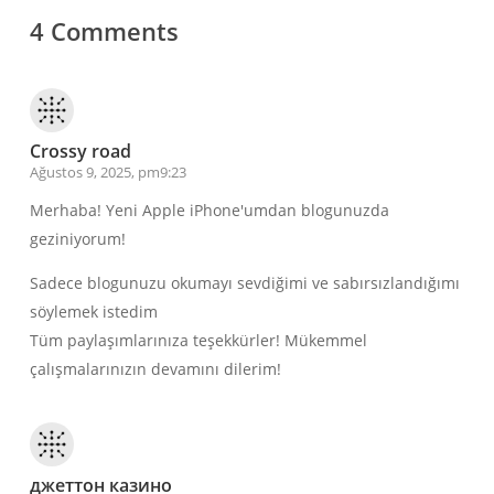
4 Comments
Crossy road
Ağustos 9, 2025, pm9:23
Merhaba! Yeni Apple iPhone'umdan blogunuzda
geziniyorum!
Sadece blogunuzu okumayı sevdiğimi ve sabırsızlandığımı
söylemek istedim
Tüm paylaşımlarınıza teşekkürler! Mükemmel
çalışmalarınızın devamını dilerim!
джеттон казино