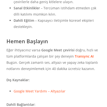
çevirilerle daha geniş kitlelere ulaşın.
Sanal Etkinlikler
– Tercüman istihdam etmeden çok
dilli katılımı mümkün kılın.
Dahili Eğitim
– Kapsayıcı iletişimle küresel ekipleri
destekleyin.
Hemen Başlayın
Eğer ihtiyacınız varsa
Google Meet çevirisi
doğru, hızlı ve
tüm platformlarda çalışan bir şey deneyin
Transync AI
Bugün. Gerçek zamanlı ses, altyazı ve yapay zeka toplantı
notlarını deneyimlemek için 40 dakika ücretsiz kazanın.
Dış Kaynaklar:
Google Meet Yardımı – Altyazılar
Dahili Bağlantılar: