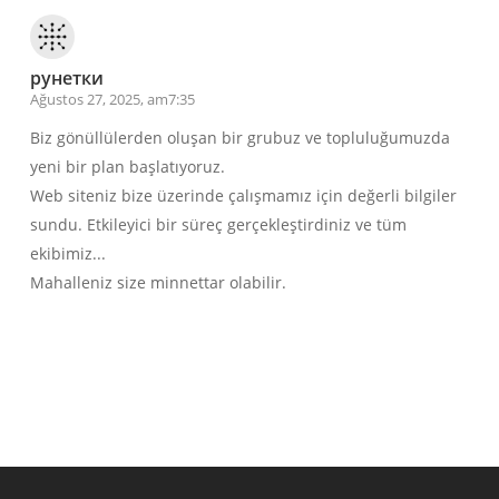
рунетки
Ağustos 27, 2025, am7:35
Biz gönüllülerden oluşan bir grubuz ve topluluğumuzda
yeni bir plan başlatıyoruz.
Web siteniz bize üzerinde çalışmamız için değerli bilgiler
sundu. Etkileyici bir süreç gerçekleştirdiniz ve tüm
ekibimiz...
Mahalleniz size minnettar olabilir.