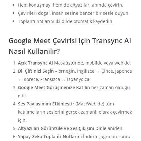
Hem konuşmayı hem de altyazıları anında çevirin.
Çevirileri doğal, insan sesine benzer bir sesle duyun.
Toplantı notlarını iki dilde otomatik kaydedin.
Google Meet Çevirisi için Transync AI
Nasıl Kullanılır?
Açık Transync AI
Masaüstünde, mobilde veya web'de.
Dil Çiftinizi Seçin
– örneğin, İngilizce ↔ Çince, Japonca
↔ Korece, Fransızca ↔ İspanyolca.
Google Meet Görüşmenize Katılın
her zaman olduğu
gibi.
Ses Paylaşımını Etkinleştir
(Mac/Web'de) tüm
katılımcıların seslerini gerçek zamanlı olarak çevirmek
için.
Altyazıları Görüntüle ve Ses Çıkışını Dinle
aniden.
Yapay Zeka Toplantı Notlarını İndirin
çağrıdan sonra.