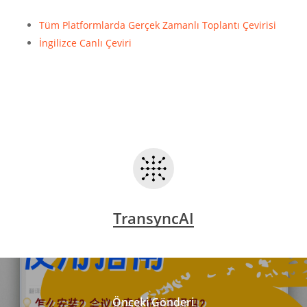
Tüm Platformlarda Gerçek Zamanlı Toplantı Çevirisi
İngilizce Canlı Çeviri
TransyncAI
Önceki Gönderi