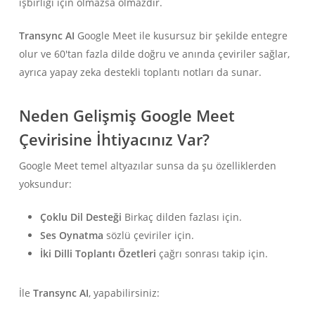
işbirliği için olmazsa olmazdır.
Transync AI
Google Meet ile kusursuz bir şekilde entegre
olur ve 60'tan fazla dilde doğru ve anında çeviriler sağlar,
ayrıca yapay zeka destekli toplantı notları da sunar.
Neden Gelişmiş Google Meet
Çevirisine İhtiyacınız Var?
Google Meet temel altyazılar sunsa da şu özelliklerden
yoksundur:
Çoklu Dil Desteği
Birkaç dilden fazlası için.
Ses Oynatma
sözlü çeviriler için.
İki Dilli Toplantı Özetleri
çağrı sonrası takip için.
İle
Transync AI
, yapabilirsiniz: