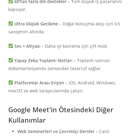
60'tan fazla dili destekler
– Tüm büyük iş pazarlarını
kapsıyor.
Ultra Düşük Gecikme
– Doğal konuşma akışı için 0,5
saniyenin altında.
Ses + Altyazı
– Daha iyi kavrama için çift mod.
Yapay Zeka Toplantı Notları
– Toplantı sonrası
dokümantasyonda zamandan tasarruf sağlar.
Platformlar Arası Erişim
– iOS, Android, Windows,
macOS ve web tarayıcılarında çalışır.
Google Meet'in Ötesindeki Diğer
Kullanımlar
Web Seminerleri ve Çevrimiçi Dersler
– Canlı