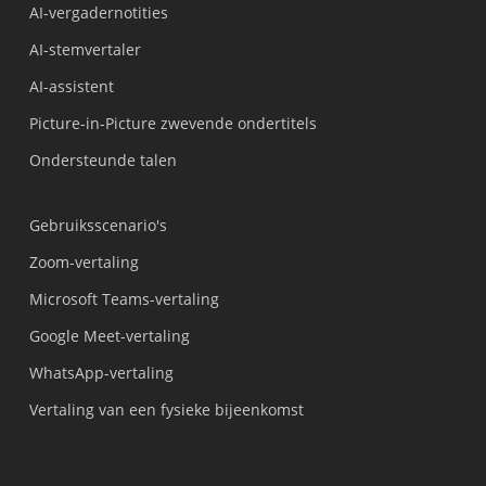
AI-vergadernotities
AI-stemvertaler
AI-assistent
Picture-in-Picture zwevende ondertitels
Ondersteunde talen
Gebruiksscenario's
Zoom-vertaling
Microsoft Teams-vertaling
Google Meet-vertaling
WhatsApp-vertaling
Vertaling van een fysieke bijeenkomst