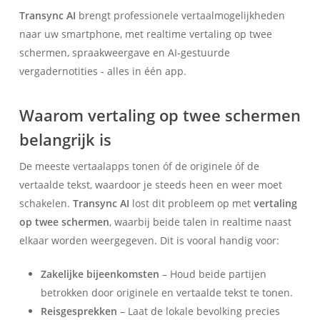
Transync AI
brengt professionele vertaalmogelijkheden
naar uw smartphone, met realtime vertaling op twee
schermen, spraakweergave en AI-gestuurde
vergadernotities - alles in één app.
Waarom vertaling op twee schermen
belangrijk is
De meeste vertaalapps tonen óf de originele óf de
vertaalde tekst, waardoor je steeds heen en weer moet
schakelen.
Transync AI
lost dit probleem op met
vertaling
op twee schermen
, waarbij beide talen in realtime naast
elkaar worden weergegeven. Dit is vooral handig voor:
Zakelijke bijeenkomsten
– Houd beide partijen
betrokken door originele en vertaalde tekst te tonen.
Reisgesprekken
– Laat de lokale bevolking precies