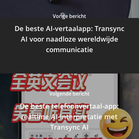
Vorige bericht
De beste AI-vertaalapp: Transync
AI voor naadloze wereldwijde
communicatie
Volgende bericht
De beste telefoonvertaal-app:
realtime AI-interpretatie met
Transync AI