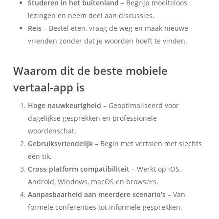
Studeren in het buitenland
– Begrijp moeiteloos
lezingen en neem deel aan discussies.
Reis
– Bestel eten, vraag de weg en maak nieuwe
vrienden zonder dat je woorden hoeft te vinden.
Waarom dit de beste mobiele
vertaal-app is
Hoge nauwkeurigheid
– Geoptimaliseerd voor
dagelijkse gesprekken en professionele
woordenschat.
Gebruiksvriendelijk
– Begin met vertalen met slechts
één tik.
Cross-platform compatibiliteit
– Werkt op iOS,
Android, Windows, macOS en browsers.
Aanpasbaarheid aan meerdere scenario's
– Van
formele conferenties tot informele gesprekken.