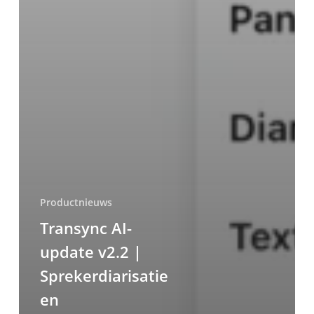
Productnieuws
Transync AI-
update v2.2 |
Sprekerdiarisatie
en