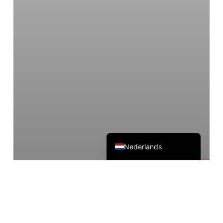
Deutsch
Español
Français
Русский
한국어
日本語
简体中文
English
Nederlands
Productnieuws