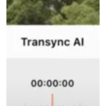
transcriptiebewerking