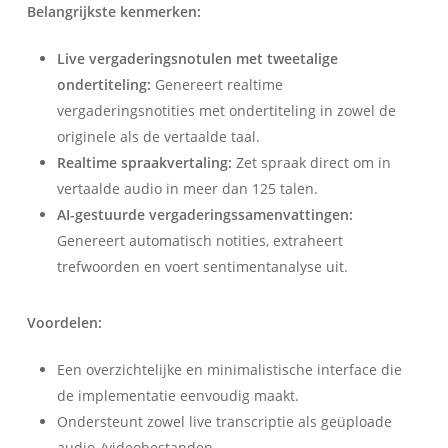
Belangrijkste kenmerken:
Live vergaderingsnotulen met tweetalige
ondertiteling:
Genereert realtime
vergaderingsnotities met ondertiteling in zowel de
originele als de vertaalde taal.
Realtime spraakvertaling:
Zet spraak direct om in
vertaalde audio in meer dan 125 talen.
AI-gestuurde vergaderingssamenvattingen:
Genereert automatisch notities, extraheert
trefwoorden en voert sentimentanalyse uit.
Voordelen:
Een overzichtelijke en minimalistische interface die
de implementatie eenvoudig maakt.
Ondersteunt zowel live transcriptie als geüploade
audio-/videobestanden.