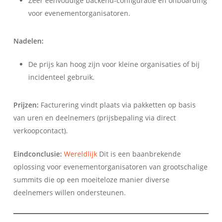
Zeer eenvoudige backend-configuratie en onboarding
voor evenementorganisatoren.
Nadelen:
De prijs kan hoog zijn voor kleine organisaties of bij
incidenteel gebruik.
Prijzen:
Facturering vindt plaats via pakketten op basis
van uren en deelnemers (prijsbepaling via direct
verkoopcontact).
Eindconclusie:
Wereldlijk
Dit is een baanbrekende
oplossing voor evenementorganisatoren van grootschalige
summits die op een moeiteloze manier diverse
deelnemers willen ondersteunen.