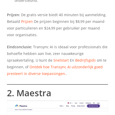
ondersteund.
Prijzen:
De gratis versie biedt 40 minuten bij aanmelding.
Betaald
Prijzen
De prijzen beginnen bij $8,99 per maand
voor particulieren en $24,99 per gebruiker per maand
voor organisaties.
Eindconclusie:
Transync AI is ideaal voor professionals die
behoefte hebben aan live, zeer nauwkeurige
spraakvertaling. U kunt de
Snelstart
En
Bedrijfsgids
om te
beginnen, of
Ontdek hoe Transync AI uitzonderlijk goed
presteert in diverse toepassingen.
.
2. Maestra