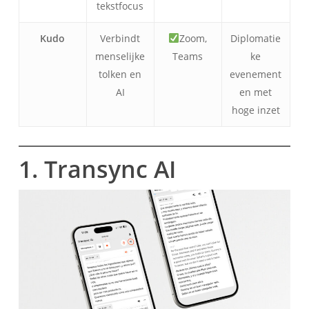
tekstfocus
Kudo
Verbindt
Zoom,
Diplomatie
menselijke
Teams
ke
tolken en
evenement
AI
en met
hoge inzet
1. Transync AI