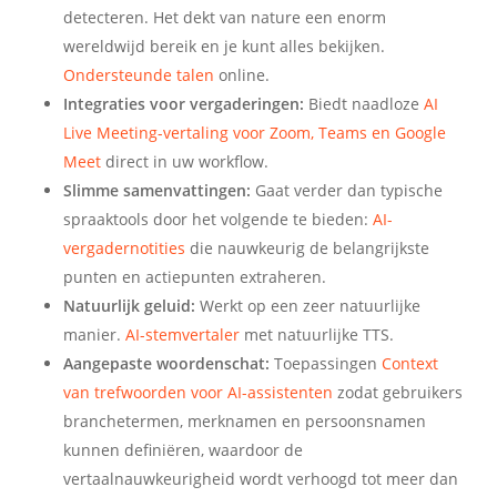
detecteren. Het dekt van nature een enorm
wereldwijd bereik en je kunt alles bekijken.
Ondersteunde talen
online.
Integraties voor vergaderingen:
Biedt naadloze
AI
Live Meeting-vertaling voor Zoom, Teams en Google
Meet
direct in uw workflow.
Slimme samenvattingen:
Gaat verder dan typische
spraaktools door het volgende te bieden:
AI-
vergadernotities
die nauwkeurig de belangrijkste
punten en actiepunten extraheren.
Natuurlijk geluid:
Werkt op een zeer natuurlijke
manier.
AI-stemvertaler
met natuurlijke TTS.
Aangepaste woordenschat:
Toepassingen
Context
van trefwoorden voor AI-assistenten
zodat gebruikers
branchetermen, merknamen en persoonsnamen
kunnen definiëren, waardoor de
vertaalnauwkeurigheid wordt verhoogd tot meer dan