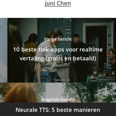
juni Chen
Vorige bericht
10 beste tolk-apps voor realtime
vertaling (gratis en betaald)
Volgende bericht
Neurale TTS: 5 beste manieren