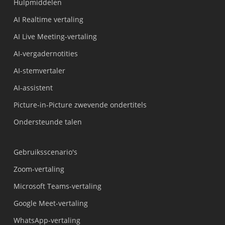
Hulpmiddelen
AI Realtime vertaling
AI Live Meeting-vertaling
AI-vergadernotities
AI-stemvertaler
AI-assistent
Picture-in-Picture zwevende ondertitels
Ondersteunde talen
Gebruiksscenario's
Zoom-vertaling
Microsoft Teams-vertaling
Google Meet-vertaling
WhatsApp-vertaling