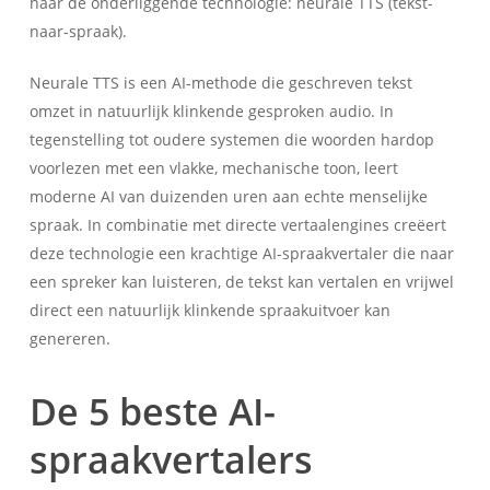
naar de onderliggende technologie: neurale TTS (tekst-
naar-spraak).
Neurale TTS is een AI-methode die geschreven tekst
omzet in natuurlijk klinkende gesproken audio. In
tegenstelling tot oudere systemen die woorden hardop
voorlezen met een vlakke, mechanische toon, leert
moderne AI van duizenden uren aan echte menselijke
spraak. In combinatie met directe vertaalengines creëert
deze technologie een krachtige AI-spraakvertaler die naar
een spreker kan luisteren, de tekst kan vertalen en vrijwel
direct een natuurlijk klinkende spraakuitvoer kan
genereren.
De 5 beste AI-
spraakvertalers