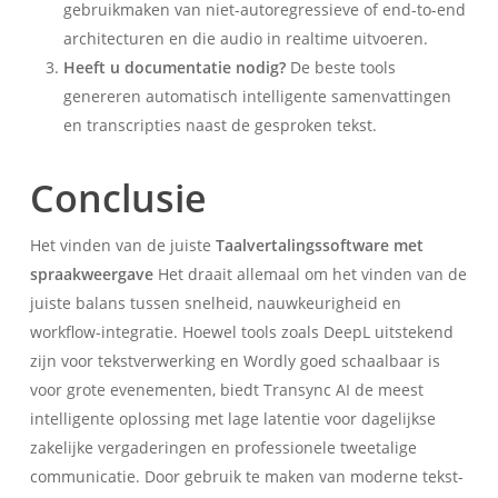
gebruikmaken van niet-autoregressieve of end-to-end
architecturen en die audio in realtime uitvoeren.
Heeft u documentatie nodig?
De beste tools
genereren automatisch intelligente samenvattingen
en transcripties naast de gesproken tekst.
Conclusie
Het vinden van de juiste
Taalvertalingssoftware met
spraakweergave
Het draait allemaal om het vinden van de
juiste balans tussen snelheid, nauwkeurigheid en
workflow-integratie. Hoewel tools zoals DeepL uitstekend
zijn voor tekstverwerking en Wordly goed schaalbaar is
voor grote evenementen, biedt Transync AI de meest
intelligente oplossing met lage latentie voor dagelijkse
zakelijke vergaderingen en professionele tweetalige
communicatie. Door gebruik te maken van moderne tekst-