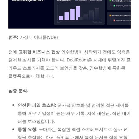
범주:
가상 데이터룸(VDR)
전에
고위험 비즈니스 협상
인수합병이 시작되기 전에도 양측은
철저한 실사를 거쳐야 합니다. DealRoom은 시대에 뒤떨어진 클
라우드 스토리지를 고도의 보안성을 갖춘, 인수합병에 특화된
플랫폼으로 대체합니다.
심층 분석:
안전한 파일 호스팅:
군사급 암호화 및 엄격한 접근 제어를
통해 매우 기밀성이 높은 재무 기록, 지적 재산권, 직원 데이
터를 호스팅합니다.
통합 요청:
구매자는 복잡한 엑셀 스프레드시트로 실사 요
청을 추적하는 대신 플랫폼 내에서 특정 문서를 직접 요청