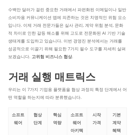
수백만 달러가 걸린 중요한 거래에서 파편화된 이메일이나 일반
소비자용 커뮤니케이션 앱에 의존하는 것은 치명적인 위험 요소
입니다. 이제 거래 전문가들은 실사 관리, 계약 위험 분석, 문화
적 차이로 인한 갈등 해소를 위해 고도로 전문화된 AI 기반 기술
생태계를 도입하고 있습니다. 이번 경영진 분석에서는 거래를
성공적으로 이끌기 위해 필요한 7가지 필수 도구를 자세히 살펴
보겠습니다.
고위험 비즈니스 협상
.
거래 실행 매트릭스
우리는 이 7가지 기업용 플랫폼을 협상 과정의 특정 단계에서 어
떤 역할을 하는지에 따라 분류했습니다.
소프트
협상
핵심
소프트
시작
기본
웨어
단계
역량
웨어
가격
계약
아키텍
혜택