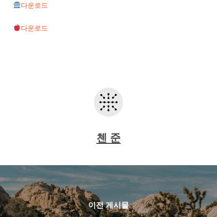
다운로드
다운로드
첸 준
이전 게시물