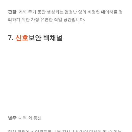
판결:
거래 주기 동안 생성되는 엄청난 양의 비정형 데이터를 정
리하기 위한 가장 유연한 작업 공간입니다.
7.
신호
보안 백채널
범주:
대역 외 통신
협상 과정에서 임원들은 내부 감시나 발각의 대상이 될 수 있는