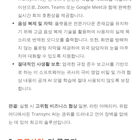
이션으로, Zoom, Teams 또는 Google Meet과 함께 완벽한
실시간 회의 호환성을 제공합니다.
음성 복제 및 자막:
플랫폼은 전문가다운 존재감을 유지하
기 위해 고급 음성 복제 기술을 활용하여 사용자의 실제 목
소리로 번역된 오디오를 출력합니다. 또한, 화면을 방해하
지 않는 플로팅 자막을 제공하여 외국 담당자와 눈을 마주
치며 대화할 수 있도록 지원합니다.
절대적인 사생활 보호:
엄격한 규정 준수 보고서를 기반으
로 하는 이 소프트웨어는 귀사의 극비 영업 비밀 및 가격 협
상 내용이 공개 AI 모델 학습에 절대 사용되지 않도록 보장
합니다.
판결:
실행 시
고위험 비즈니스 협상
일본, 라틴 아메리카, 유럽
어디에서든 Transync AI는 권위를 드러내고 언어 장벽을 없애
는 데 있어 최고의 솔루션입니다.