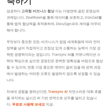
축하기
성공하다
고위험 비즈니스 협상
이는 다방면에 걸친 운영상의
과제입니다. DealRoom을 통해 데이터를 보호하고, Ironclad를
통해 법적 협상력을 최적화하며, DocuSign과의 계약을 마무리
해야 합니다.
무엇보다 중요한 것은, 비즈니스가 점점 세계화됨에 따라 언어
장벽을 넘어 직접적이고 진정성 있게 소통하는 능력이 가장 강
력한 경쟁력이라는 점입니다. Transync AI를 커뮤니케이션 스
택의 핵심으로 삼으면 경영진은 완벽한 명확성을 바탕으로 협상
할 수 있으며, 연중 가장 중요한 계약이 걸려 있을 때 번역 과정
에서 발생하는 어떠한 오류도 발생하지 않도록 보장할 수 있습
니다.
차세대 경험을 원하신다면,
Transync AI
자연스러운 대화 흐름
을 유지하는 실시간 AI 기반 번역으로 선두를 달리고 있습니
다.
무료로 사용해 보세요
지금.