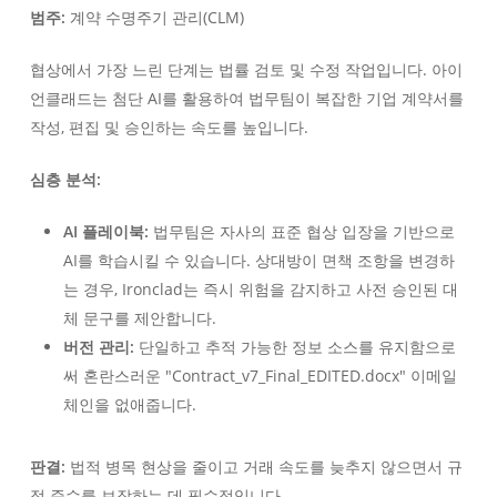
범주:
계약 수명주기 관리(CLM)
협상에서 가장 느린 단계는 법률 검토 및 수정 작업입니다. 아이
언클래드는 첨단 AI를 활용하여 법무팀이 복잡한 기업 계약서를
작성, 편집 및 승인하는 속도를 높입니다.
심층 분석:
AI 플레이북:
법무팀은 자사의 표준 협상 입장을 기반으로
AI를 학습시킬 수 있습니다. 상대방이 면책 조항을 변경하
는 경우, Ironclad는 즉시 위험을 감지하고 사전 승인된 대
체 문구를 제안합니다.
버전 관리:
단일하고 추적 가능한 정보 소스를 유지함으로
써 혼란스러운 "Contract_v7_Final_EDITED.docx" 이메일
체인을 없애줍니다.
판결:
법적 병목 현상을 줄이고 거래 속도를 늦추지 않으면서 규
정 준수를 보장하는 데 필수적입니다.