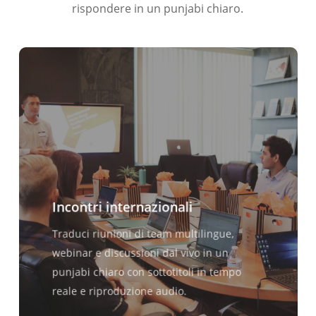
rispondere in un punjabi chiaro.
Incontri internazionali
Traduci riunioni di team multilingue,
webinar e discussioni dal vivo in un
punjabi chiaro con sottotitoli in tempo
reale e riproduzione audio.