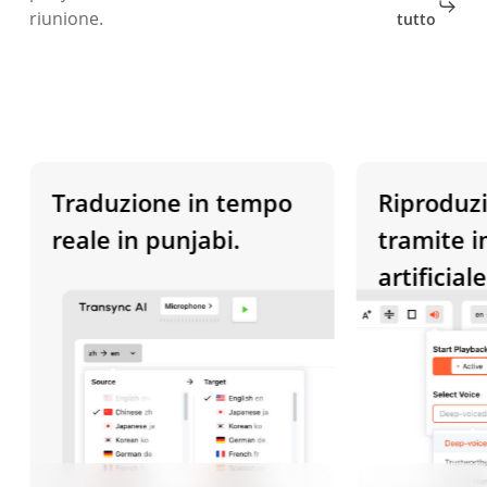
riunione.
tutto
Traduzione in tempo
Riproduzion
reale in punjabi.
tramite inte
artificiale i