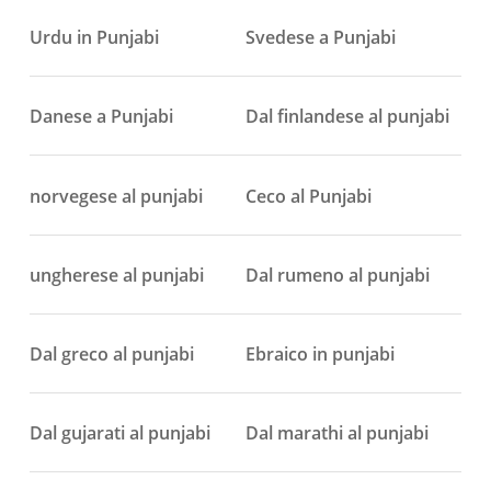
Urdu in Punjabi
Svedese a Punjabi
Danese a Punjabi
Dal finlandese al punjabi
norvegese al punjabi
Ceco al Punjabi
ungherese al punjabi
Dal rumeno al punjabi
Dal greco al punjabi
Ebraico in punjabi
Dal gujarati al punjabi
Dal marathi al punjabi