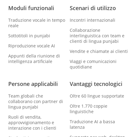
Moduli funzionali
Scenari di utilizzo
Traduzione vocale in tempo
Incontri internazionali
reale
Collaborazione
Sottotitoli in punjabi
interlinguistica con team e
clienti di lingua punjabi
Riproduzione vocale AI
Vendite e chiamate ai clienti
Appunti della riunione di
intelligenza artificiale
Viaggi e comunicazioni
quotidiane
Persone applicabili
Vantaggi tecnologici
Team globali che
Oltre 60 lingue supportate
collaborano con partner di
Oltre 1.770 coppie
lingua punjabi
linguistiche
Ruoli di vendita,
Traduzione AI a bassa
approvvigionamento e
latenza
interazione con i clienti