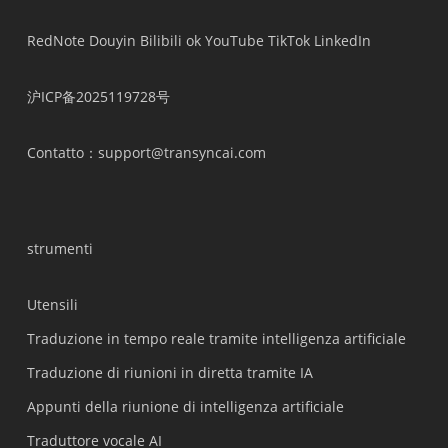
RedNote
Douyin
Bilibili
ok
YouTube
TikTok
LinkedIn
沪ICP备2025119728号
Contatto
：support@transyncai.com
strumenti
Utensili
Traduzione in tempo reale tramite intelligenza artificiale
Traduzione di riunioni in diretta tramite IA
Appunti della riunione di intelligenza artificiale
Traduttore vocale AI