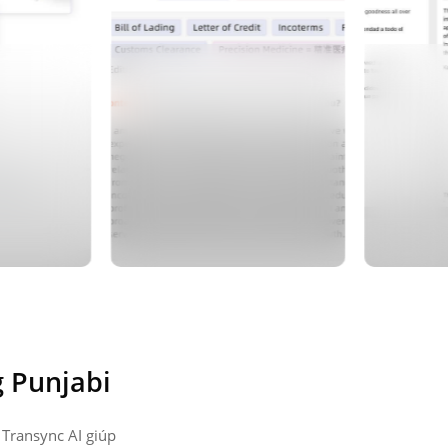
g Punjabi
 Transync AI giúp