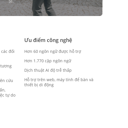
tế.
Ưu điểm công nghệ
 các đối
Hơn 60 ngôn ngữ được hỗ trợ
Hơn 1.770 cặp ngôn ngữ
 tương
Dịch thuật AI độ trễ thấp
Hỗ trợ trên web, máy tính để bàn và
iên cứu
thiết bị di động
ấn,
iệc tự do