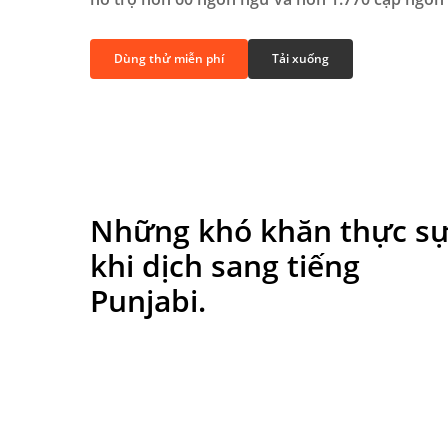
Dùng thử miễn phí
Tải xuống
Những khó khăn thực s
khi dịch sang tiếng
Punjabi.