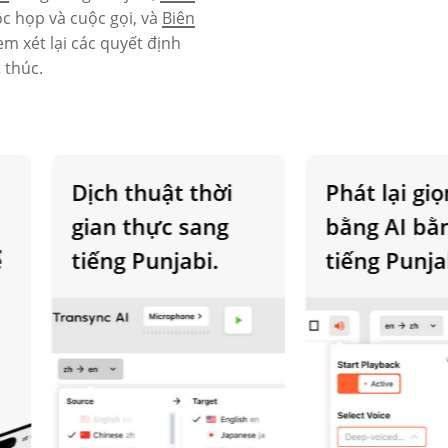
c họp và cuộc gọi, và
Biên
m xét lại các quyết định
 thúc.
Dịch thuật thời
Phát lại giọng
gian thực sang
bằng AI bằng
tiếng Punjabi.
tiếng Punjabi