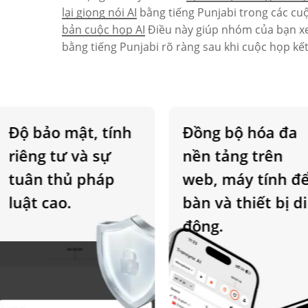
lại giọng nói AI
bằng tiếng Punjabi trong các cuộ
bản cuộc họp AI
Điều này giúp nhóm của bạn xe
bằng tiếng Punjabi rõ ràng sau khi cuộc họp kết
Độ bảo mật, tính
Đồng bộ hóa đa
riêng tư và sự
nền tảng trên
tuân thủ pháp
web, máy tính để
luật cao.
bàn và thiết bị di
động.