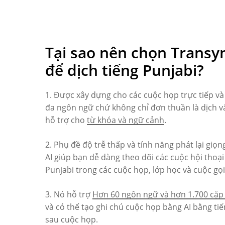
Tại sao nên chọn Transy
để dịch tiếng Punjabi?
1. Được xây dựng cho các cuộc họp trực tiếp và 
đa ngôn ngữ chứ không chỉ đơn thuần là dịch v
hỗ trợ cho
từ khóa và ngữ cảnh
.
2. Phụ đề độ trễ thấp và tính năng phát lại giọn
AI giúp bạn dễ dàng theo dõi các cuộc hội thoại
Punjabi trong các cuộc họp, lớp học và cuộc gọi
3. Nó hỗ trợ
Hơn 60 ngôn ngữ và hơn 1.700 cặp
và có thể tạo ghi chú cuộc họp bằng AI bằng ti
sau cuộc họp.