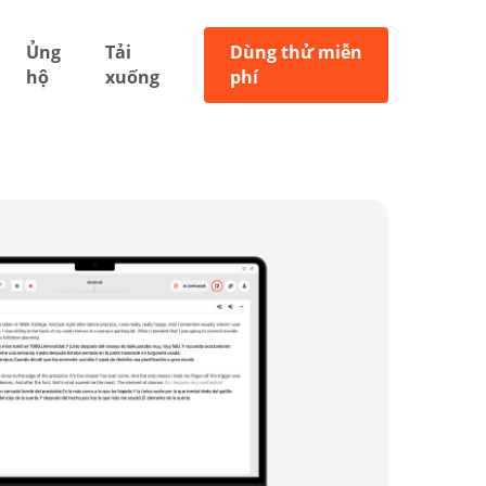
Ủng
Tải
Dùng thử miễn
hộ
xuống
phí