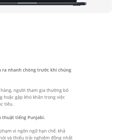
ễn ra nhanh chóng trước khi chúng
h hàng, người tham gia thường bỏ
g hoặc gặp khó khăn trong việc
c tiêu.
 thuật tiếng Punjabi.
 phạm vi ngôn ngữ hạn chế, khả
nói và thiếu trải nghiệm đồng nhất