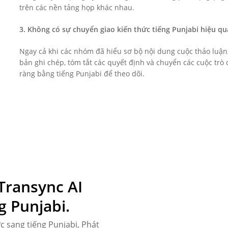
trên các nền tảng họp khác nhau.
3. Không có sự chuyển giao kiến thức tiếng Punjabi hiệu qu
Ngay cả khi các nhóm đã hiểu sơ bộ nội dung cuộc thảo luận,
bản ghi chép, tóm tắt các quyết định và chuyển các cuộc trò
ràng bằng tiếng Punjabi để theo dõi.
Transync AI
g Punjabi.
ực
sang tiếng Punjabi,
Phát