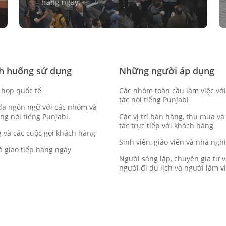
hàng ngày.
nh huống sử dụng
Những người áp dụng
 họp quốc tế
Các nhóm toàn cầu làm việc với
tác nói tiếng Punjabi
đa ngôn ngữ với các nhóm và
ng nói tiếng Punjabi.
Các vị trí bán hàng, thu mua và
tác trực tiếp với khách hàng
 và các cuộc gọi khách hàng
Sinh viên, giáo viên và nhà ngh
à giao tiếp hàng ngày
Người sáng lập, chuyên gia tư v
người đi du lịch và người làm v