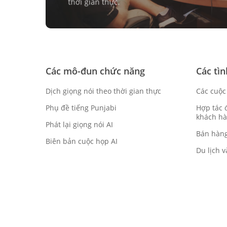
thời gian thực.
Các mô-đun chức năng
Các tì
Dịch giọng nói theo thời gian thực
Các cuộc
Phụ đề tiếng Punjabi
Hợp tác 
khách hà
Phát lại giọng nói AI
Bán hàng
Biên bản cuộc họp AI
Du lịch v