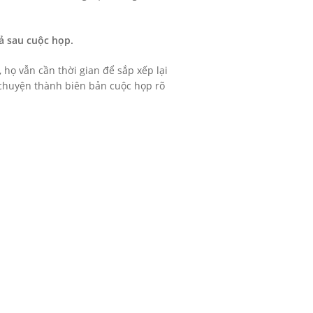
ả sau cuộc họp.
 họ vẫn cần thời gian để sắp xếp lại
 chuyện thành biên bản cuộc họp rõ