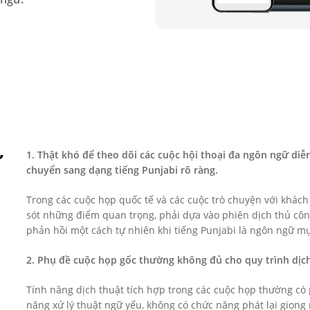
ự
1. Thật khó để theo dõi các cuộc hội thoại đa ngôn ngữ di
chuyển sang dạng tiếng Punjabi rõ ràng.
Trong các cuộc họp quốc tế và các cuộc trò chuyện với khác
sót những điểm quan trọng, phải dựa vào phiên dịch thủ côn
phản hồi một cách tự nhiên khi tiếng Punjabi là ngôn ngữ mụ
2. Phụ đề cuộc họp gốc thường không đủ cho quy trình dịch
Tính năng dịch thuật tích hợp trong các cuộc họp thường có
năng xử lý thuật ngữ yếu, không có chức năng phát lại giọng 