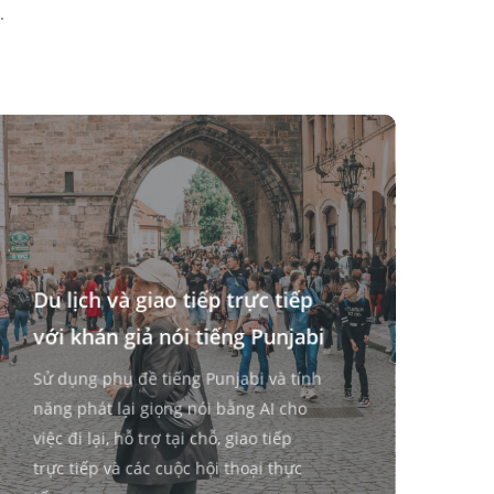
.
Du lịch và giao tiếp trực tiếp
với khán giả nói tiếng Punjabi
Sử dụng phụ đề tiếng Punjabi và tính
năng phát lại giọng nói bằng AI cho
việc đi lại, hỗ trợ tại chỗ, giao tiếp
trực tiếp và các cuộc hội thoại thực