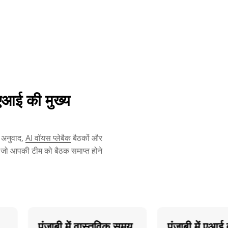
 एआई की मुख्य
ं अनुवाद,
AI वॉयस प्लेबैक
बैठकों और
जो आपकी टीम को बैठक समाप्त होने
पंजाबी में वास्तविक समय
पंजाबी में एआई वॉइ