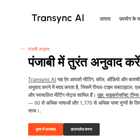
मुख्य
सामग्री
उत्पाद
उपयोग के म
पर
जाएं
पंजाबी अनुवाद
पंजाबी में तुरंत अनुवाद करें
Transync AI
यह ऐप आपको मीटिंग, कॉल, ऑडियो और बातचीत 
अनुवाद करने में मदद करता है, जिसमें रीयल-टाइम सबटाइटल, एआ
और स्वचालित मीटिंग नोट्स शामिल हैं।
ज़ूम, माइक्रोसॉफ्ट टीम्
— 60 से अधिक भाषाओं और 1,770 से अधिक भाषा युग्मों के लिए
साथ।.
मुफ्त में आजमाएं
डाउनलोड करना