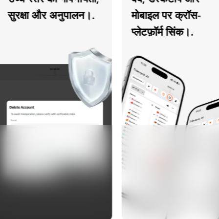
रक्षा और अनुपालन।.
मोबाइल पर क्रॉस-
प्लेटफ़ॉर्म सिंक।.