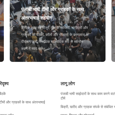
पंजाबी भाषी टीमों और ग्राहकों के साथ
अंतरभाषाई सहयोग
वैश्विक स्तर पर मौजूद टीम के साथियों, भागीदारों और
ग्राहकों को बैठकों, कॉलों और रोजमर्रा के कामकाज के
दौरान पंजाबी में अधिक स्वाभाविक रूप से सहयोग
करने में मदद करें।.
दृश्य
लागू लोग
बैठकें
पंजाबी भाषी साझेदारों के साथ काम करने वाल
टीमें
 टीमों और ग्राहकों के साथ अंतरभाषाई
बिक्री, खरीद और ग्राहक संपर्क से संबंधित भ