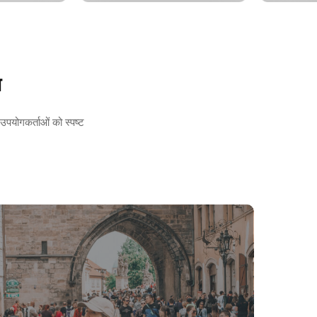
य
पयोगकर्ताओं को स्पष्ट