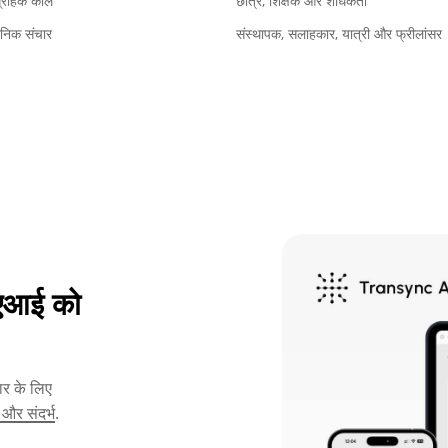
ग्राहक कॉल
छात्र, शिक्षक और शोधकर्ता
ैनिक संचार
संस्थापक, सलाहकार, यात्री और फ्रीलांसर
क एआई को
ार के लिए
 और संदर्भ
.