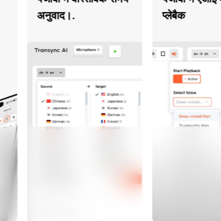
अनुवाद।.
प्लेबैक