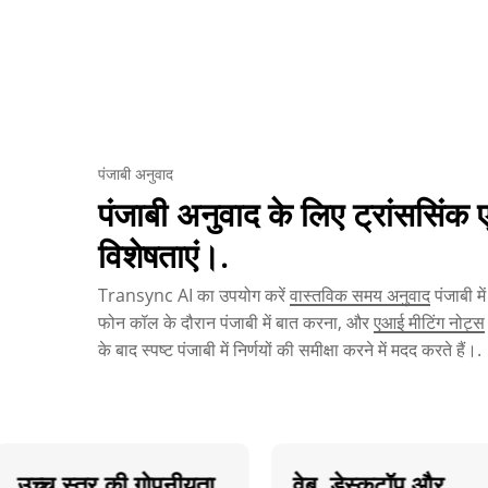
पंजाबी अनुवाद
पंजाबी अनुवाद के लिए ट्रांससिंक
विशेषताएं।.
Transync AI का उपयोग करें
वास्तविक समय अनुवाद
पंजाबी मे
फोन कॉल के दौरान पंजाबी में बात करना, और
एआई मीटिंग नोट्स
के बाद स्पष्ट पंजाबी में निर्णयों की समीक्षा करने में मदद करते हैं।.
्च स्तर की गोपनीयता,
वेब, डेस्कटॉप और