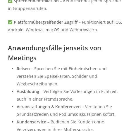
Sprecheridentifikation
– Kennzeichnet jeden Sprecher
in Gruppenanrufen.
Plattformübergreifender Zugriff
– Funktioniert auf iOS,
Android, Windows, macOS und Webbrowsern.
Anwendungsfälle jenseits von
Meetings
Reisen
– Sprechen Sie mit Einheimischen und
verstehen Sie Speisekarten, Schilder und
Wegbeschreibungen.
Ausbildung
– Verfolgen Sie Vorlesungen in Echtzeit,
auch in einer Fremdsprache.
Veranstaltungen & Konferenzen
– Verstehen Sie
Grundsatzreden und Podiumsdiskussionen sofort.
Kundenservice
– Bedienen Sie Kunden ohne
Verzögerungen in ihrer Muttersprache.