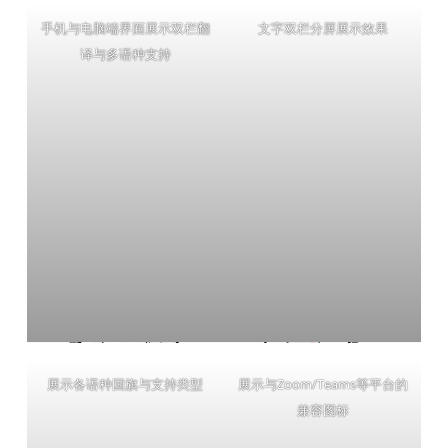
手机与电脑端界面展示双栏翻
文字双栏分屏展示效果
译与多语种支持
展示各语种国旗与支持类型
展示与Zoom/Teams等平台的
兼容图标