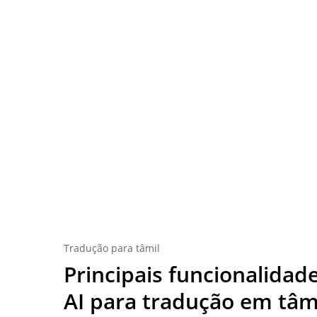
Tradução para tâmil
Principais funcionalidad
AI para tradução em tâmi