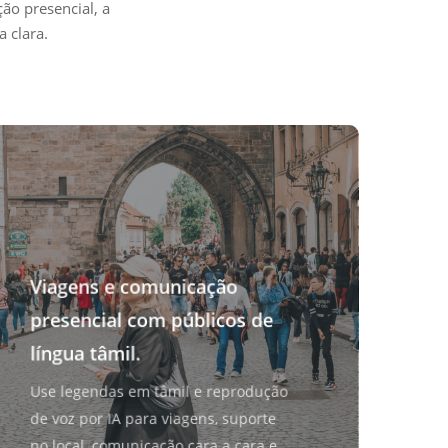
ão presencial, a
 clara.
Viagens e comunicação
presencial com públicos de
língua tâmil.
Use legendas em tâmil e reprodução
de voz por IA para viagens, suporte
no local, comunicação cara a cara e