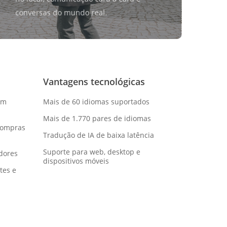
conversas do mundo real.
Vantagens tecnológicas
om
Mais de 60 idiomas suportados
Mais de 1.770 pares de idiomas
compras
Tradução de IA de baixa latência
Suporte para web, desktop e
dores
dispositivos móveis
tes e