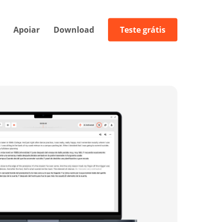
Apoiar
Download
Teste grátis