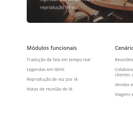
reprodução de voz.
Módulos funcionais
Cenári
Tradução de fala em tempo real
Reuniões
Legendas em tâmil
Colabora
clientes 
Reprodução de voz por IA
Vendas e
Notas de reunião de IA
Viagens 