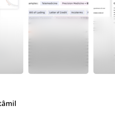
tâmil