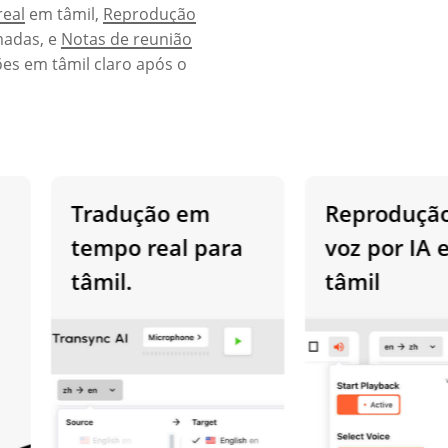
real
em tâmil,
Reprodução
madas, e
Notas de reunião
es em tâmil claro após o
Tradução em
Reprodução d
tempo real para
voz por IA em
tâmil.
tâmil