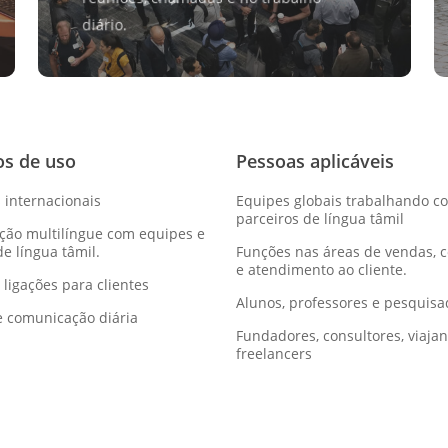
diário.
os de uso
Pessoas aplicáveis
 internacionais
Equipes globais trabalhando c
parceiros de língua tâmil
ção multilíngue com equipes e
de língua tâmil.
Funções nas áreas de vendas, 
e atendimento ao cliente.
 ligações para clientes
Alunos, professores e pesquisa
e comunicação diária
Fundadores, consultores, viajan
freelancers