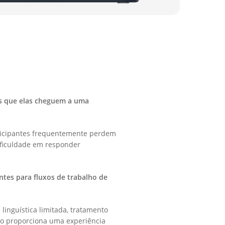
tes que elas cheguem a uma
rticipantes frequentemente perdem
ficuldade em responder
ntes para fluxos de trabalho de
inguística limitada, tratamento
não proporciona uma experiência