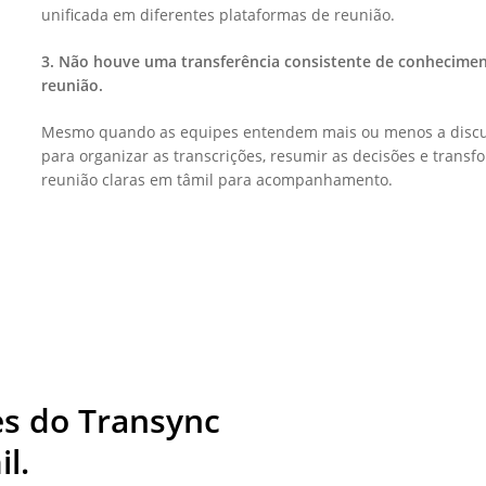
unificada em diferentes plataformas de reunião.
3. Não houve uma transferência consistente de conheciment
reunião.
Mesmo quando as equipes entendem mais ou menos a discu
para organizar as transcrições, resumir as decisões e trans
reunião claras em tâmil para acompanhamento.
es do Transync
l.