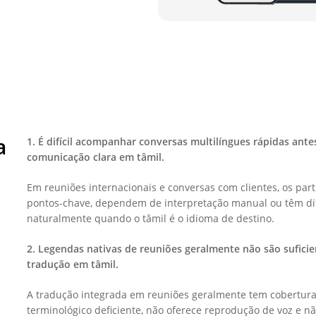
a
1. É difícil acompanhar conversas multilíngues rápidas an
comunicação clara em tâmil.
Em reuniões internacionais e conversas com clientes, os pa
pontos-chave, dependem de interpretação manual ou têm di
naturalmente quando o tâmil é o idioma de destino.
2. Legendas nativas de reuniões geralmente não são suficie
tradução em tâmil.
A tradução integrada em reuniões geralmente tem cobertura l
terminológico deficiente, não oferece reprodução de voz e 