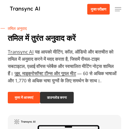
मुख्य
मेनू
मुफ्त परीक्षण
सामग्री
पर
जाएं
तमिल अनुवाद
तमिल में तुरंत अनुवाद करें
Transync AI
यह आपको मीटिंग, कॉल, ऑडियो और बातचीत को
तमिल में अनुवाद करने में मदद करता है, जिसमें रीयल-टाइम
सबटाइटल, एआई वॉयस प्लेबैक और स्वचालित मीटिंग नोट्स शामिल
हैं।
ज़ूम, माइक्रोसॉफ्ट टीम्स और गूगल मीट
— 60 से अधिक भाषाओं
और 1,770 से अधिक भाषा युग्मों के लिए समर्थन के साथ।.
मुफ्त में आजमाएं
डाउनलोड करना