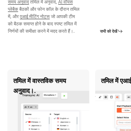
समय अनुवाद
तमिल में अनुवाद,
AI वॉयस
प्लेबैक
बैठकों और फोन कॉल के दौरान तमिल
में, और
एआई मीटिंग नोट्स
जो आपकी टीम
को बैठक समाप्त होने के बाद स्पष्ट तमिल में
निर्णयों की समीक्षा करने में मदद करते हैं।.
सभी को देखें
तमिल में वास्तविक समय
तमिल में एआई वॉइ
अनुवाद।.