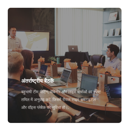
अंतर्राष्ट्रीय बैठकें
बहुभाषी टीम मीटिंग, वेबिनार और लाइव चर्चाओं का स्पष्ट
तमिल में अनुवाद करें, जिसमें रीयल-टाइम सबटाइटल
और वॉइस प्लेबैक की सुविधा हो।.