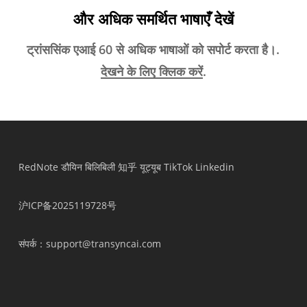
और अधिक समर्थित भाषाएँ देखें
ट्रांससिंक एआई 60 से अधिक भाषाओं को सपोर्ट करता है।.
देखने के लिए क्लिक करें
.
RedNote
डौयिन
बिलिबिली
知乎
यूट्यूब
TikTok
Linkedin
沪ICP备2025119728号
संपर्क
：support@transyncai.com