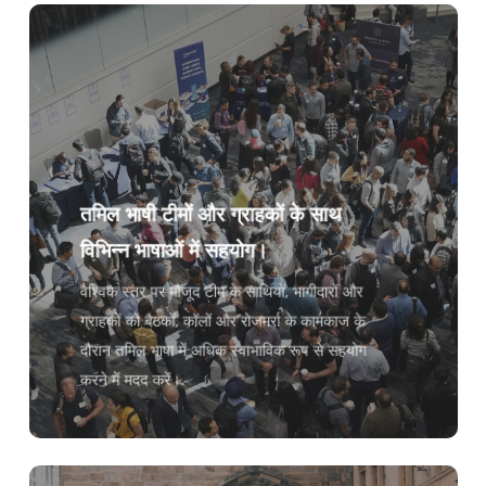
तमिल भाषी टीमों और ग्राहकों के साथ
विभिन्न भाषाओं में सहयोग।
वैश्विक स्तर पर मौजूद टीम के साथियों, भागीदारों और
ग्राहकों को बैठकों, कॉलों और रोजमर्रा के कामकाज के
दौरान तमिल भाषा में अधिक स्वाभाविक रूप से सहयोग
करने में मदद करें।.