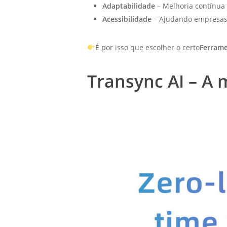
Adaptabilidade
– Melhoria contínua
Acessibilidade
– Ajudando empresas, 
É por isso que escolher o certo
Ferrame
Transync AI – A 