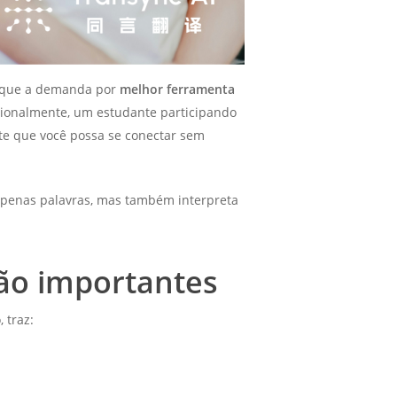
o que a demanda por
melhor ferramenta
acionalmente, um estudante participando
nte que você possa se conectar sem
penas palavras, mas também interpreta
são importantes
 traz: