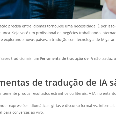
ção precisa entre idiomas tornou-se uma necessidade. É por iss
nunca. Seja você um profissional de negócios trabalhando intern
nte explorando novos países, a tradução com tecnologia de IA gara
 frases tradicionais, um
Ferramenta de tradução de IA
não traduz a
amentas de tradução de IA 
ntemente produz resultados estranhos ou literais. A IA, no entanto,
er expressões idiomáticas, gírias e discurso formal vs. informal.
 para conversas ao vivo.