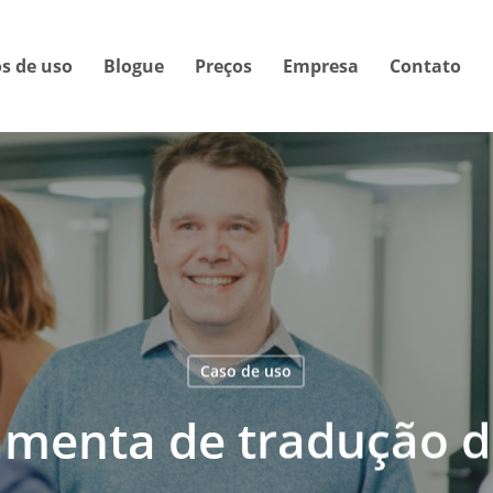
s de uso
Blogue
Preços
Empresa
Contato
Caso de uso
amenta de tradução d