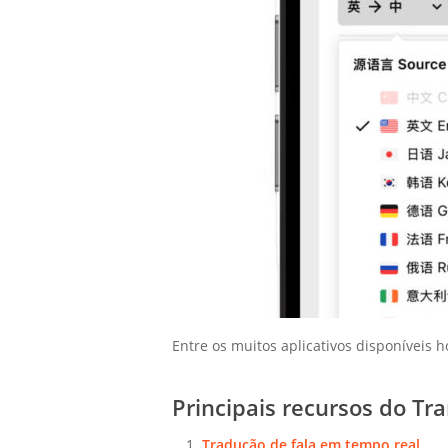
Entre os muitos aplicativos disponíveis h
Principais recursos do Tr
Tradução de fala em tempo real