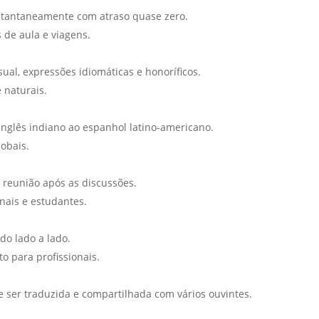
stantaneamente com atraso quase zero.
s de aula e viagens.
ual, expressões idiomáticas e honoríficos.
 naturais.
inglês indiano ao espanhol latino-americano.
obais.
reunião após as discussões.
nais e estudantes.
ido lado a lado.
o para profissionais.
ser traduzida e compartilhada com vários ouvintes.