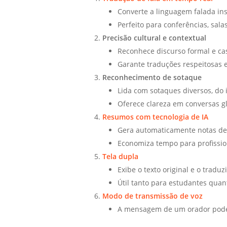
Converte a linguagem falada in
Perfeito para conferências, sala
Precisão cultural e contextual
Reconhece discurso formal e cas
Garante traduções respeitosas e
Reconhecimento de sotaque
Lida com sotaques diversos, do 
Oferece clareza em conversas gl
Resumos com tecnologia de IA
Gera automaticamente notas de 
Economiza tempo para profissio
Tela dupla
Exibe o texto original e o traduz
Útil tanto para estudantes quant
Modo de transmissão de voz
A mensagem de um orador pode 