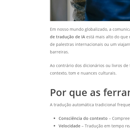
Em nosso mundo globalizado, a comunica
de tradução de IA
está mais alto do que 
de palestras internacionais ou um viaja
barreiras.
Ao contrário dos dicionários ou livros de
contexto, tom e nuances culturais.
Por que as ferr
A tradução automática tradicional freque
Consciência do contexto
– Compreend
Velocidade
– Tradução em tempo real