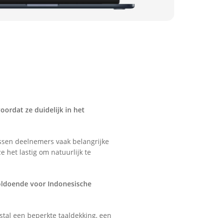
oordat ze duidelijk in het
ssen deelnemers vaak belangrijke
e het lastig om natuurlijk te
voldoende voor Indonesische
tal een beperkte taaldekking, een