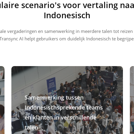
laire scenario's voor vertaling naa
Indonesisch
nale vergaderingen en samenwerking in meerdere talen tot reizen 
ransync AI helpt gebruikers om duidelijk Indonesisch te begrijpe
Samenwerking tussen
Indonesischsprekende teams
en klanten in verschillende
talen