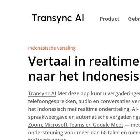
Ga
naar
Product
Gebr
de
hoofdinhoud
Indonesische vertaling
Vertaal in realtime
naar het Indonesis
Transync AI
Met deze app kunt u vergaderinge
telefoongesprekken, audio en conversaties ver
het Indonesisch met realtime ondertiteling, AI-
spraakweergave en automatische vergaderingsn
Zoom, Microsoft Teams en Google Meet
— met
ondersteuning voor meer dan 60 talen en mee