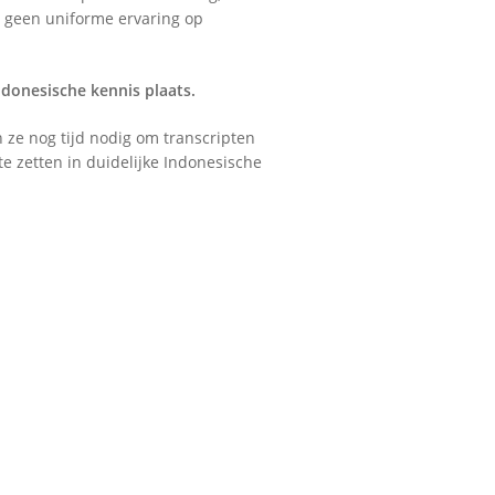
 geen uniforme ervaring op
ndonesische kennis plaats.
n ze nog tijd nodig om transcripten
e zetten in duidelijke Indonesische