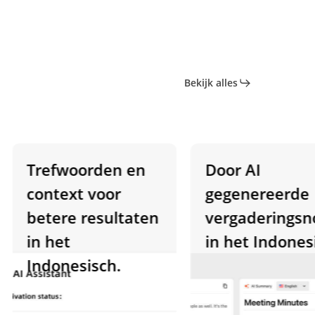
Bekijk alles
Trefwoorden en
Door AI
context voor
gegenereerde
betere resultaten
vergaderingsnot
in het
in het Indonesis
Indonesisch.