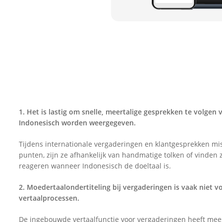
1. Het is lastig om snelle, meertalige gesprekken te volgen v
Indonesisch worden weergegeven.
Tijdens internationale vergaderingen en klantgesprekken mi
punten, zijn ze afhankelijk van handmatige tolken of vinden z
reageren wanneer Indonesisch de doeltaal is.
2. Moedertaalondertiteling bij vergaderingen is vaak niet 
vertaalprocessen.
De ingebouwde vertaalfunctie voor vergaderingen heeft mees