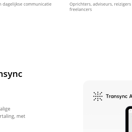
n dagelijkse communicatie
Oprichters, adviseurs, reizigers
freelancers
nsync
alige
rtaling, met