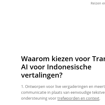
Reizen e
Waarom kiezen voor Tra
AI voor Indonesische
vertalingen?
1. Ontworpen voor live vergaderingen en meert
communicatie in plaats van eenvoudige tekstve
ondersteuning voor
trefwoorden en context
.