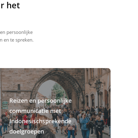
r het
en persoonlijke
n en te spreken.
Reizen en persoonlijke
communicatie met
Indonesischsprekende
doelgroepen