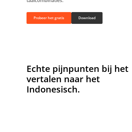
taalcombinaties.
Probeer het gratis
Download
Echte pijnpunten bij het
vertalen naar het
Indonesisch.