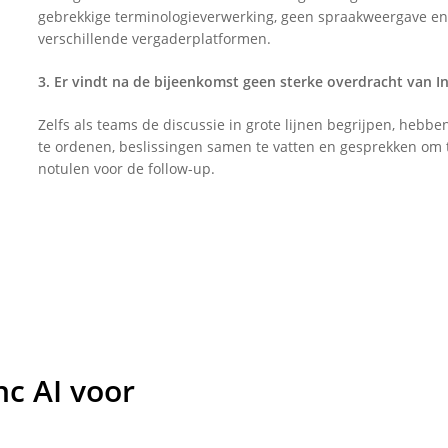
gebrekkige terminologieverwerking, geen spraakweergave en
verschillende vergaderplatformen.
3. Er vindt na de bijeenkomst geen sterke overdracht van I
Zelfs als teams de discussie in grote lijnen begrijpen, hebbe
te ordenen, beslissingen samen te vatten en gesprekken om t
notulen voor de follow-up.
nc AI voor