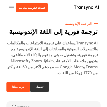
ا
قائمة طعام
نسخة تجريبية مجانية
إ
ا
ا
الترجمة الإندونيسية
ترجمة فورية إلى اللغة الإندونيسية
Transync AI
يساعدك على ترجمة الاجتماعات والمكالمات
والتسجيلات الصوتية والمحادثات إلى اللغة الإندونيسية مع
ترجمة فورية، وتشغيل صوتي مدعوم بالذكاء الاصطناعي،
وتدوين ملاحظات الاجتماعات تلقائيًا.
Zoom وMicrosoft
Teams وGoogle Meet
— مع دعم لأكثر من 60 لغة وأكثر
من 1770 زوجًا من اللغات.
تحميل
جربه مجانا