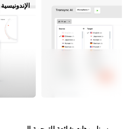
الإندونيسية
سيناريوهات شائعة للترجمة إلى