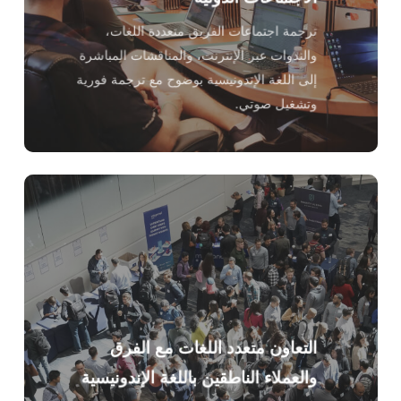
ترجمة اجتماعات الفريق متعددة اللغات،
والندوات عبر الإنترنت، والمناقشات المباشرة
إلى اللغة الإندونيسية بوضوح مع ترجمة فورية
وتشغيل صوتي.
التعاون متعدد اللغات مع الفرق
والعملاء الناطقين باللغة الإندونيسية