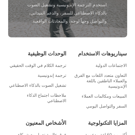
استخدم الترجمة الإندونيسية وتشغيل الصوت
بالذكاء الاصطناعي للسفر، والدعم الميداني،
والتواصل وجهاً لوجه، والمحادثات الواقعية.
سيناريوهات الاستخدام
الوحدات الوظيفية
الاجتماعات الدولية
ترجمة الكلام في الوقت الحقيقي
التعاون متعدد اللغات مع الفرق
ترجمة إندونيسية
والعملاء الناطقين باللغة
تشغيل الصوت بالذكاء الاصطناعي
الإندونيسية
ملاحظات اجتماع الذكاء
المبيعات ومكالمات العملاء
الاصطناعي
السفر والتواصل اليومي
المزايا التكنولوجية
الأشخاص المعنيون
أكثر من 60 لغة مدعومة
فرق عالمية تعمل مع شركاء