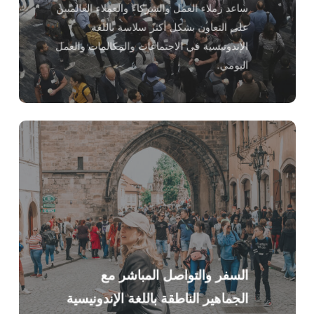
ساعد زملاء العمل والشركاء والعملاء العالميين
على التعاون بشكل أكثر سلاسة باللغة
الإندونيسية في الاجتماعات والمكالمات والعمل
اليومي.
السفر والتواصل المباشر مع
الجماهير الناطقة باللغة الإندونيسية