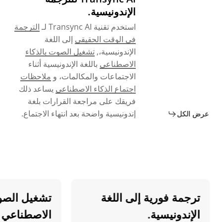
الإندونيسية.
استخدم تقنية Transync AI لـ
الترجمة
في الوقت الحقيقي
إلى اللغة
الإندونيسية،,
تشغيل الصوت بالذكاء
الاصطناعي
باللغة الإندونيسية أثناء
الاجتماعات والمكالمات، و
ملاحظات
اجتماع الذكاء الاصطناعي
يساعد ذلك
فريقك على مراجعة القرارات بلغة
إندونيسية واضحة بعد انتهاء الاجتماع.
عرض الكل
ترجمة فورية إلى اللغة
تشغيل الصوت ب
الإندونيسية.
الاصطناعي بالل