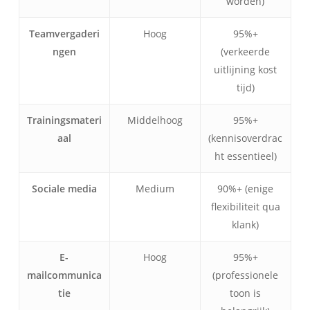
worden)
Teamvergaderi
Hoog
95%+
ngen
(verkeerde
uitlijning kost
tijd)
Trainingsmateri
Middelhoog
95%+
aal
(kennisoverdrac
ht essentieel)
Sociale media
Medium
90%+ (enige
flexibiliteit qua
klank)
E-
Hoog
95%+
mailcommunica
(professionele
tie
toon is