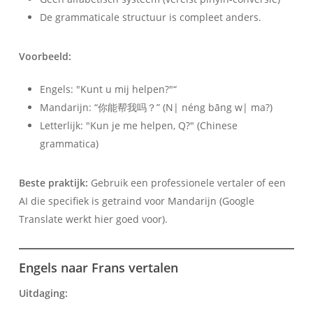
De grammaticale structuur is compleet anders.
Voorbeeld:
Engels: "Kunt u mij helpen?"“
Mandarijn: “你能帮我吗？” (N| néng bāng w| ma?)
Letterlijk: "Kun je me helpen, Q?" (Chinese
grammatica)
Beste praktijk:
Gebruik een professionele vertaler of een
AI die specifiek is getraind voor Mandarijn (Google
Translate werkt hier goed voor).
Engels naar Frans vertalen
Uitdaging: