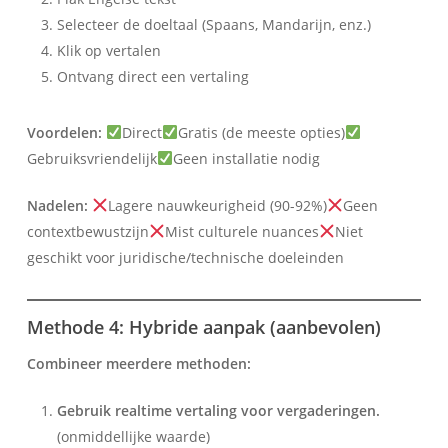
Selecteer de doeltaal (Spaans, Mandarijn, enz.)
Klik op vertalen
Ontvang direct een vertaling
Voordelen:
Direct
Gratis (de meeste opties)
Gebruiksvriendelijk
Geen installatie nodig
Nadelen:
Lagere nauwkeurigheid (90-92%)
Geen
contextbewustzijn
Mist culturele nuances
Niet
geschikt voor juridische/technische doeleinden
Methode 4: Hybride aanpak (aanbevolen)
Combineer meerdere methoden:
Gebruik realtime vertaling voor vergaderingen.
(onmiddellijke waarde)