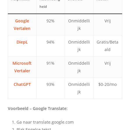
heid
Google
92%
Onmiddelli
Vrij
Vertalen
jk
DiepL
94%
Onmiddelli
Gratis/Beta
jk
ald
Microsoft
91%
Onmiddelli
Vrij
Vertaler
jk
ChatGPT
93%
Onmiddelli
$0-20/mo
jk
Voorbeeld – Google Translate:
Ga naar translate.google.com
Plak Engelse tekst