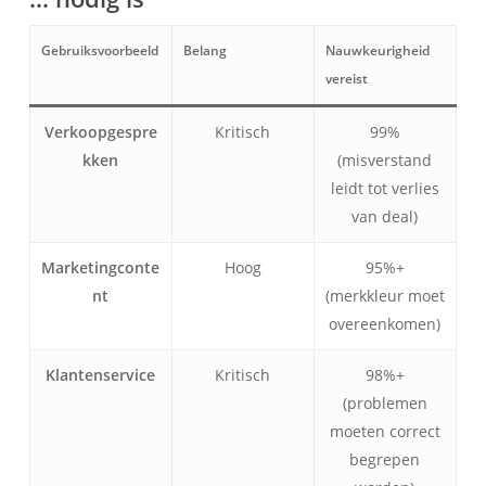
Gebruiksvoorbeeld
Belang
Nauwkeurigheid
vereist
Verkoopgespre
Kritisch
99%
kken
(misverstand
leidt tot verlies
van deal)
Marketingconte
Hoog
95%+
nt
(merkkleur moet
overeenkomen)
Klantenservice
Kritisch
98%+
(problemen
moeten correct
begrepen