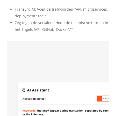
Transync AI: Voeg de trefwoorden "API, microservices,
deployment" toe.“
Zeg tegen de vertaler: "Houd de technische termen in
het Engels (API, GitHub, Docker)."“