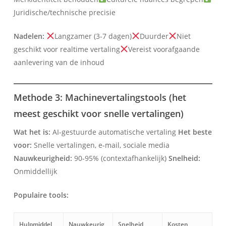
Juridische/technische precisie
Nadelen:
Langzamer (3-7 dagen)
Duurder
Niet
geschikt voor realtime vertaling
Vereist voorafgaande
aanlevering van de inhoud
Methode 3: Machinevertalingstools (het
meest geschikt voor snelle vertalingen)
Wat het is:
AI-gestuurde automatische vertaling
Het beste
voor:
Snelle vertalingen, e-mail, sociale media
Nauwkeurigheid:
90-95% (contextafhankelijk)
Snelheid:
Onmiddellijk
Populaire tools:
Hulpmiddel
Nauwkeurig
Snelheid
Kosten