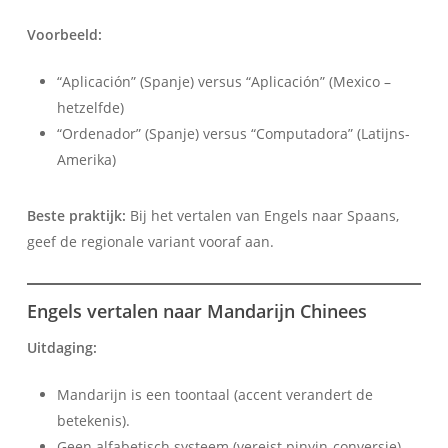
Voorbeeld:
“Aplicación” (Spanje) versus “Aplicación” (Mexico –
hetzelfde)
“Ordenador” (Spanje) versus “Computadora” (Latijns-
Amerika)
Beste praktijk:
Bij het vertalen van Engels naar Spaans,
geef de regionale variant vooraf aan.
Engels vertalen naar Mandarijn Chinees
Uitdaging:
Mandarijn is een toontaal (accent verandert de
betekenis).
Geen alfabetisch systeem (vereist pinyin-conversie)