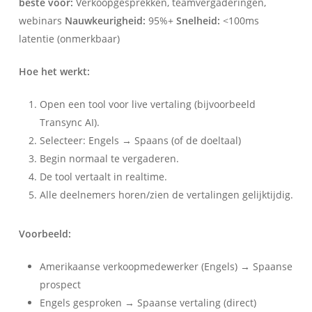
beste voor:
Verkoopgesprekken, teamvergaderingen,
webinars
Nauwkeurigheid:
95%+
Snelheid:
<100ms
latentie (onmerkbaar)
Hoe het werkt:
Open een tool voor live vertaling (bijvoorbeeld
Transync AI).
Selecteer: Engels → Spaans (of de doeltaal)
Begin normaal te vergaderen.
De tool vertaalt in realtime.
Alle deelnemers horen/zien de vertalingen gelijktijdig.
Voorbeeld:
Amerikaanse verkoopmedewerker (Engels) → Spaanse
prospect
Engels gesproken → Spaanse vertaling (direct)