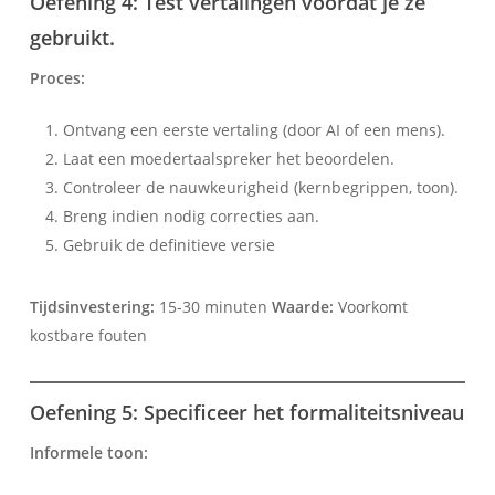
Oefening 4: Test vertalingen voordat je ze
gebruikt.
Proces:
Ontvang een eerste vertaling (door AI of een mens).
Laat een moedertaalspreker het beoordelen.
Controleer de nauwkeurigheid (kernbegrippen, toon).
Breng indien nodig correcties aan.
Gebruik de definitieve versie
Tijdsinvestering:
15-30 minuten
Waarde:
Voorkomt
kostbare fouten
Oefening 5: Specificeer het formaliteitsniveau
Informele toon: