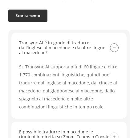
Scaricamento
Transync AI è in grado di tradurre
dall'inglese al macedone e da altre lingue
al macedone?
Sì. Transync AI supporta più di 60 lingue e oltre
1.770 combinazioni linguistiche, quindi puoi
tradurre dall'inglese al macedone, dal cinese al
macedone, dal giapponese al macedone, dallo
spagnolo al macedone e molte altre
combinazioni linguistiche in tempo reale.
È possibile tradurre in macedone le
riunioni in diretta su Zoom, Teams o Google