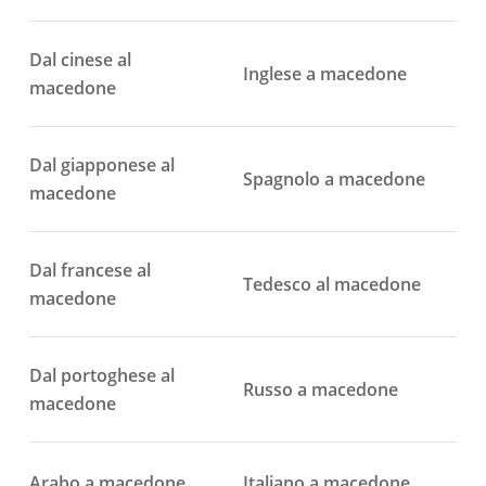
Dal cinese al
Inglese a macedone
macedone
Dal giapponese al
Spagnolo a macedone
macedone
Dal francese al
Tedesco al macedone
macedone
Dal portoghese al
Russo a macedone
macedone
Arabo a macedone
Italiano a macedone