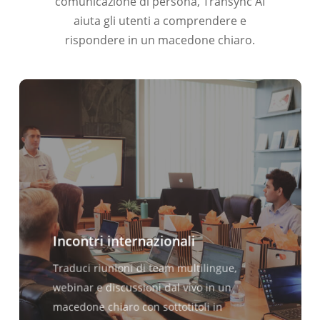
comunicazione di persona, Transync AI
aiuta gli utenti a comprendere e
rispondere in un macedone chiaro.
Incontri internazionali
Traduci riunioni di team multilingue,
webinar e discussioni dal vivo in un
macedone chiaro con sottotitoli in