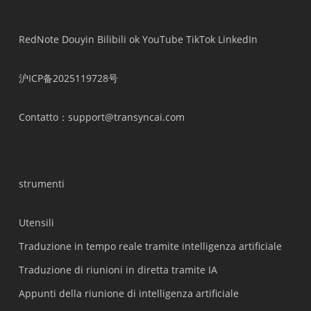
RedNote
Douyin
Bilibili
ok
YouTube
TikTok
LinkedIn
沪ICP备2025119728号
Contatto
：support@transyncai.com
strumenti
Utensili
Traduzione in tempo reale tramite intelligenza artificiale
Traduzione di riunioni in diretta tramite IA
Appunti della riunione di intelligenza artificiale