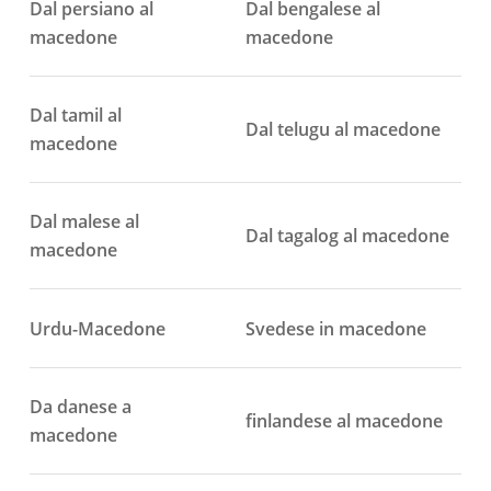
Dal persiano al
Dal bengalese al
macedone
macedone
Dal tamil al
Dal telugu al macedone
macedone
Dal malese al
Dal tagalog al macedone
macedone
Urdu-Macedone
Svedese in macedone
Da danese a
finlandese al macedone
macedone