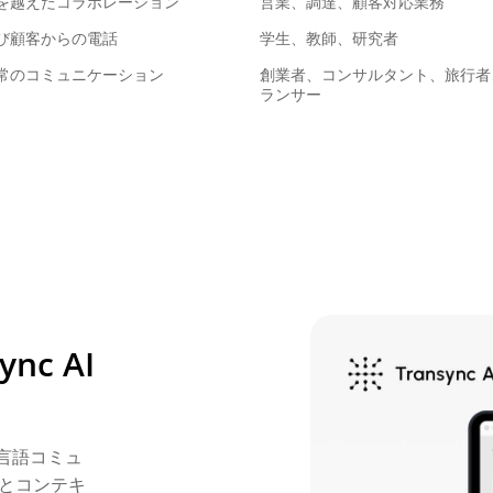
を越えたコラボレーション
営業、調達、顧客対応業務
び顧客からの電話
学生、教師、研究者
常のコミュニケーション
創業者、コンサルタント、旅行者
ランサー
c AI
多言語コミュ
とコンテキ