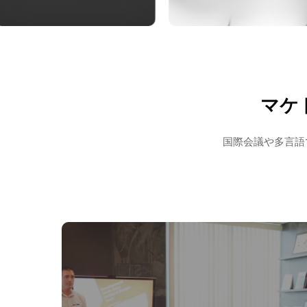
マケ
国際会議や多言語で