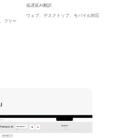
低遅延AI翻訳
ウェブ、デスクトップ、モバイル対応
、フリー