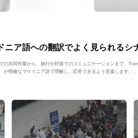
ドニア語への翻訳でよく見られるシ
の共同作業から、旅行や対面でのコミュニケーションまで、Transy
が明確なマケドニア語で理解し、応答できるよう支援します。.