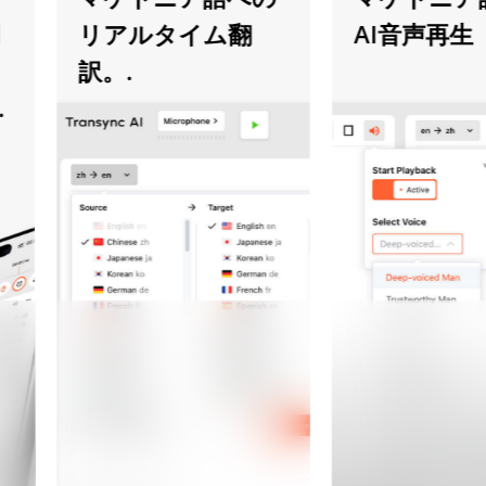
リアルタイム翻
AI音声再生
訳。.