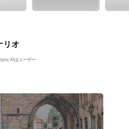
ナリオ
nc AIはユーザー