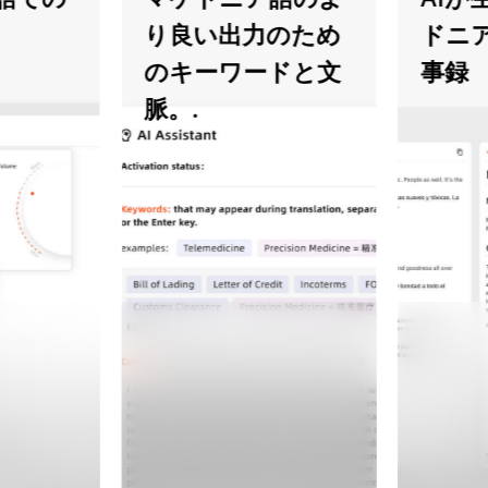
り良い出力のため
ドニア語
のキーワードと文
事録
脈。.