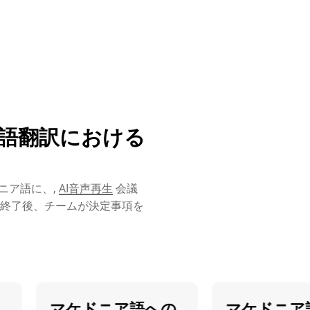
ニア語翻訳における
ニア語に、,
AI音声再生
会議
終了後、チームが決定事項を
マケドニア語への
マケドニア語