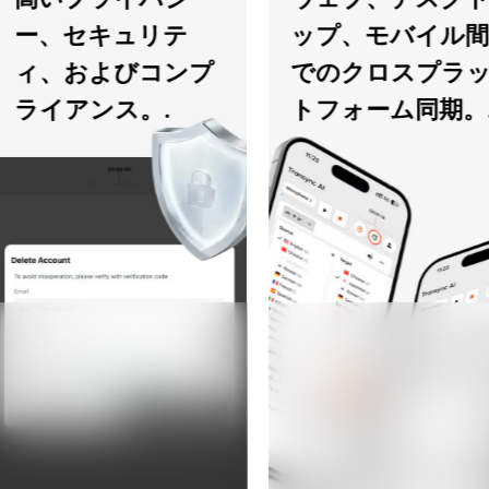
ー、セキュリテ
ップ、モバイル間
ィ、およびコンプ
でのクロスプラッ
ライアンス。.
トフォーム同期。.