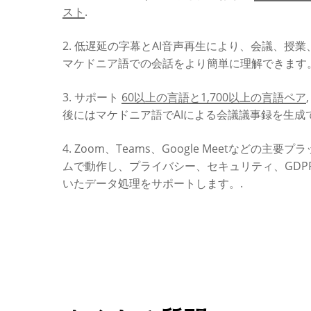
スト
.
2. 低遅延の字幕とAI音声再生により、会議、授
マケドニア語での会話をより簡単に理解できます。
3. サポート
60以上の言語と1,700以上の言語ペア
後にはマケドニア語でAIによる会議議事録を生成
4. Zoom、Teams、Google Meetなどの主要
ムで動作し、プライバシー、セキュリティ、GDP
いたデータ処理をサポートします。.