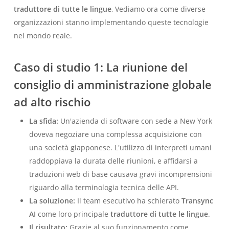
traduttore di tutte le lingue
, Vediamo ora come diverse
organizzazioni stanno implementando queste tecnologie
nel mondo reale.
Caso di studio 1: La riunione del
consiglio di amministrazione globale
ad alto rischio
La sfida:
Un'azienda di software con sede a New York
doveva negoziare una complessa acquisizione con
una società giapponese. L'utilizzo di interpreti umani
raddoppiava la durata delle riunioni, e affidarsi a
traduzioni web di base causava gravi incomprensioni
riguardo alla terminologia tecnica delle API.
La soluzione:
Il team esecutivo ha schierato
Transync
AI
come loro principale
traduttore di tutte le lingue
.
Il risultato:
Grazie al suo funzionamento come