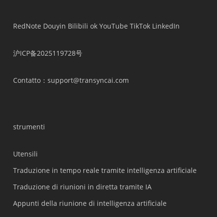
RedNote
Douyin
Bilibili
ok
YouTube
TikTok
LinkedIn
沪ICP备2025119728号
Contatto
：support@transyncai.com
strumenti
Utensili
Traduzione in tempo reale tramite intelligenza artificiale
Traduzione di riunioni in diretta tramite IA
Appunti della riunione di intelligenza artificiale