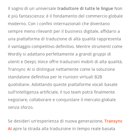
Il sogno di un universale
traduttore di tutte le lingue
Non
è più fantascienza: è il fondamento del commercio globale
moderno. Con i confini internazionali che diventano
sempre meno rilevanti per il business digitale, affidarsi a
una piattaforma di traduzione di alta qualità rappresenta
il vantaggio competitivo definitivo. Mentre strumenti come
Wordly si adattano perfettamente a grandi gruppi di
utenti e DeepL Voice offre traduzioni mobili di alta qualità,
Transync AI si distingue nettamente come la soluzione
standalone definitiva per le riunioni virtuali B2B
quotidiane. Adottando queste piattaforme vocali basate
sull'intelligenza artificiale, il tuo team potrà finalmente
negoziare, collaborare e conquistare il mercato globale
senza sforzo.
Se desideri un'esperienza di nuova generazione,
Transync
AI
apre la strada alla traduzione in tempo reale basata