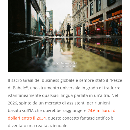
Il sacro Graal del business globale è sempre stato il "Pesce
di Babele", uno strumento universale in grado di tradurre
istantaneamente qualsiasi lingua parlata in un'altra. Nel
2026, spinto da un mercato di assistenti per riunioni
basato sull'IA che dovrebbe raggiungere
24,6 miliardi di
dollari entro il 2034
, questo concetto fantascientifico è
diventato una realtà aziendale.