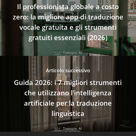
Il professionista globale a costo
zero: la migliore app di traduzione
vocale gratuita e gli strumenti
gratuiti essenziali (2026)
Articolo successivo
Guida 2026: i 7 migliori strumenti
che utilizzano l'intelligenza
artificiale per la traduzione
linguistica