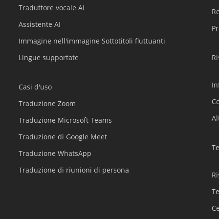
Traduttore vocale AI
Re
Assistente AI
Pr
Immagine nell'immagine Sottotitoli fluttuanti
Lingue supportate
Ri
In
Casi d'uso
Co
Traduzione Zoom
Al
Traduzione Microsoft Teams
Traduzione di Google Meet
T
Traduzione WhatsApp
Traduzione di riunioni di persona
Ri
Te
Ce