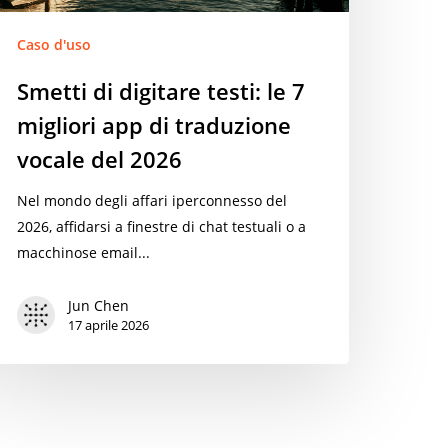
raduzione
ocale
Caso d'uso
el
Smetti di digitare testi: le 7
026
migliori app di traduzione
vocale del 2026
Nel mondo degli affari iperconnesso del
2026, affidarsi a finestre di chat testuali o a
macchinose email...
Jun Chen
17 aprile 2026