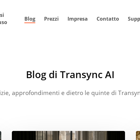
si
Blog
Prezzi
Impresa
Contatto
Supp
uso
Blog di Transync AI
izie, approfondimenti e dietro le quinte di Transyn
Guida
L