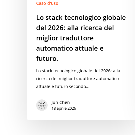
traduttore
Caso d'uso
automatico
Lo stack tecnologico globale
attuale
del 2026: alla ricerca del
e
futuro.
miglior traduttore
automatico attuale e
futuro.
Lo stack tecnologico globale del 2026: alla
ricerca del miglior traduttore automatico
attuale e futuro secondo...
Jun Chen
18 aprile 2026