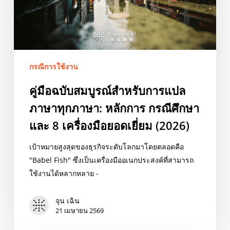
ภาษา
ทุก
ภาษา:
หลัก
การ
กรณีการใช้งาน
กรณี
ศึกษา
คู่มือฉบับสมบูรณ์สำหรับการแปล
และ
ภาษาทุกภาษา: หลักการ กรณีศึกษา
8
เครื่อง
และ 8 เครื่องมือยอดเยี่ยม (2026)
มือ
เป้าหมายสูงสุดของธุรกิจระดับโลกมาโดยตลอดคือ
ยอด
"Babel Fish" ซึ่งเป็นเครื่องมืออเนกประสงค์ที่สามารถ
เยี่ยม
ใช้งานได้หลากหลาย -
(2026)
จุน เฉิน
21 เมษายน 2569