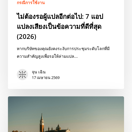
กรณีการใช้งาน
เสียง
เป็น
ไม่ต้องรอผู้แปลอีกต่อไป: 7 แอป
ข้อความ
แปลงเสียงเป็นข้อความที่ดีที่สุด
ที่
ดี
(2026)
ที่สุด
หากบริษัทของคุณยังคงระงับการประชุมระดับโลกที่มี
(2026)
ความสำคัญสูงเพื่อรอให้ล่ามแปล...
จุน เฉิน
17 เมษายน 2569
หยุด
พิมพ์
ข้อความ:
7
แอป