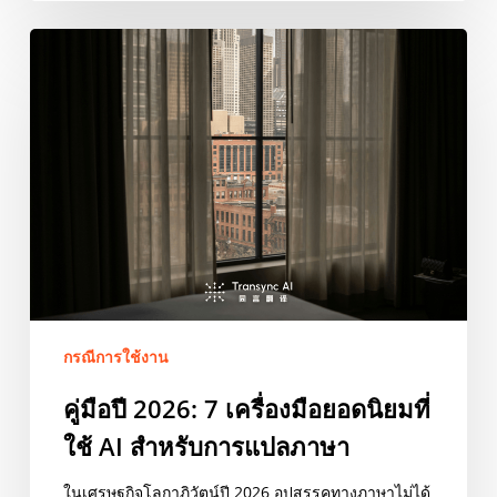
คู่มือ
ปี
2026:
7
เครื่อง
มือ
ยอด
นิยม
ที่
ใช้
AI
กรณีการใช้งาน
สำหรับ
การ
คู่มือปี 2026: 7 เครื่องมือยอดนิยมที่
แปล
ใช้ AI สำหรับการแปลภาษา
ภาษา
ในเศรษฐกิจโลกาภิวัตน์ปี 2026 อุปสรรคทางภาษาไม่ได้