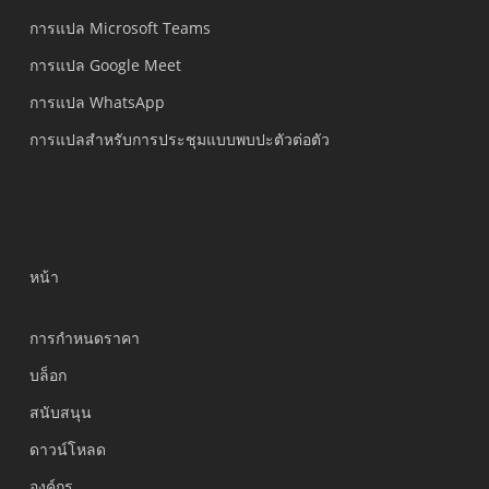
การแปล Microsoft Teams
การแปล Google Meet
การแปล WhatsApp
การแปลสำหรับการประชุมแบบพบปะตัวต่อตัว
หน้า
การกำหนดราคา
บล็อก
สนับสนุน
Українська
ดาวน์โหลด
Polski
องค์กร