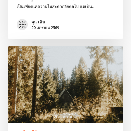
เป็นเพียงแค่ความไม่สะดวกอีกต่อไป แต่เป็น...
จุน เฉิน
20 เมษายน 2569
เทคโนโลยี
สำคัญ
ระดับ
โลก
ประจำ
ปี
2026:
การ
พัฒนา
ทักษะ
การ