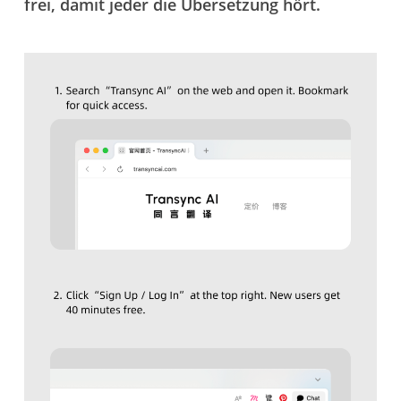
frei, damit jeder die Übersetzung hört.