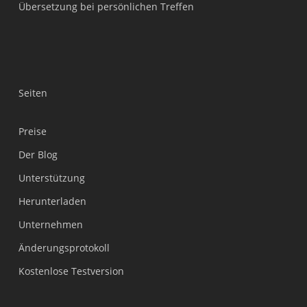
Übersetzung bei persönlichen Treffen
Seiten
Preise
Der Blog
Unterstützung
Українська
Herunterladen
Polski
Unternehmen
Nederlands
Änderungsprotokoll
Türkçe
Kostenlose Testversion
Tiếng Việt
Bahasa Indonesia