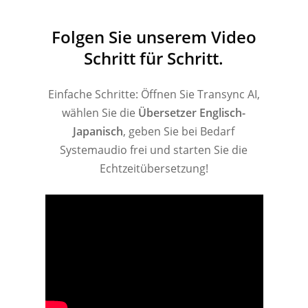
Folgen Sie unserem Video
Schritt für Schritt.
Einfache Schritte: Öffnen Sie Transync AI,
wählen Sie die
Übersetzer Englisch-
Japanisch
, geben Sie bei Bedarf
Systemaudio frei und starten Sie die
Echtzeitübersetzung!