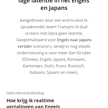
lage latentie in het Engels
en Japans
Aangedreven door een end-to-end AI-
spraakmodel, levert Transync AI dual
screens met bijna geen latentie.
Geoptimaliseerd voor
Engels naar Japans
vertaler
scenario's, terwijl er nog steeds
ondersteuning is voor meer dan 60 talen
(Chinees, Engels, Japans, Koreaans,
Kantonees, Duits, Frans, Russisch,
Italiaans, Spaans en meer).
Gebruikershandleiding
Hoe krijg ik realtime
vertalingen van Engels