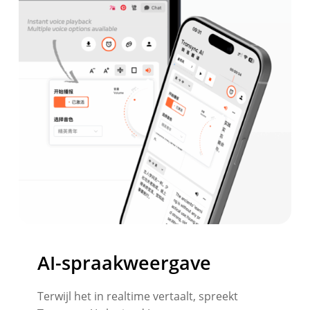
AI-spraakweergave
Terwijl het in realtime vertaalt, spreekt