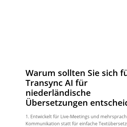
Warum sollten Sie sich f
Transync AI für
niederländische
Übersetzungen entschei
1. Entwickelt für Live-Meetings und mehrsprach
Kommunikation statt für einfache Textübersetz