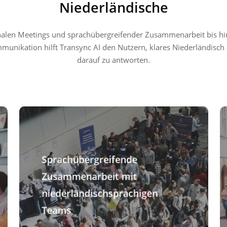
Niederländische
nalen Meetings und sprachübergreifender Zusammenarbeit bis hi
munikation hilft Transync AI den Nutzern, klares Niederländisch
darauf zu antworten.
Sprachübergreifende
Zusammenarbeit mit
niederländischsprachigen
Teams