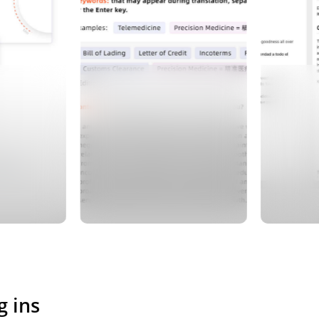
g ins