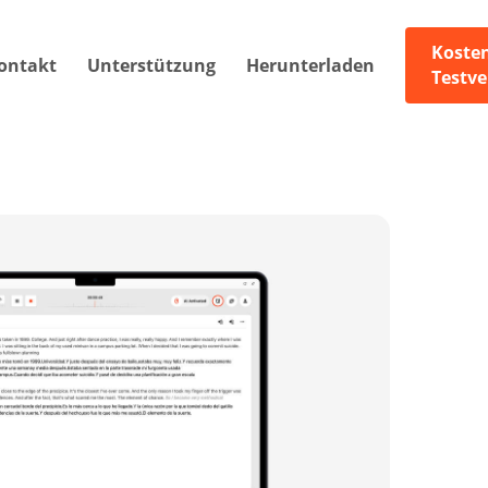
Koste
ontakt
Unterstützung
Herunterladen
Testve