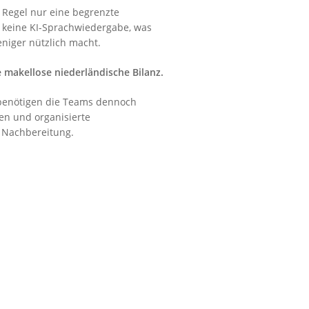
r Regel nur eine begrenzte
 keine KI-Sprachwiedergabe, was
eniger nützlich macht.
 makellose niederländische Bilanz.
 benötigen die Teams dennoch
en und organisierte
 Nachbereitung.