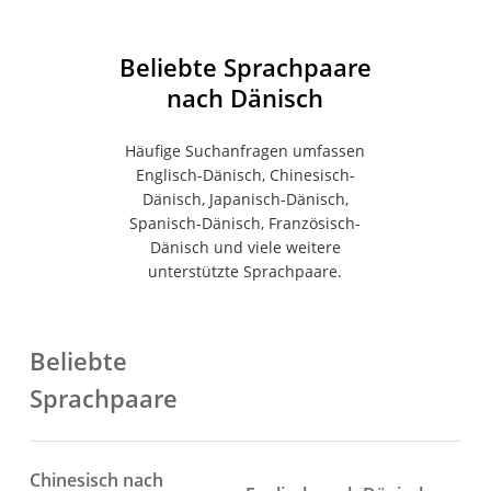
Mobilgeräten, einschließlich Mac, PC, iOS und
Android.
Beliebte Sprachpaare
nach Dänisch
Häufige Suchanfragen umfassen
Englisch-Dänisch, Chinesisch-
Dänisch, Japanisch-Dänisch,
Spanisch-Dänisch, Französisch-
Dänisch und viele weitere
unterstützte Sprachpaare.
Beliebte
Sprachpaare
Chinesisch nach