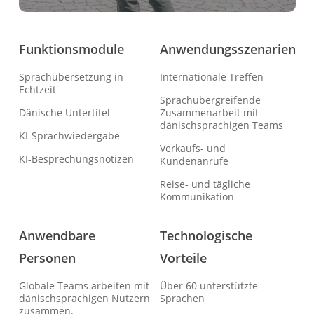
Funktionsmodule
Anwendungsszenarien
Sprachübersetzung in
Internationale Treffen
Echtzeit
Sprachübergreifende
Dänische Untertitel
Zusammenarbeit mit
dänischsprachigen Teams
KI-Sprachwiedergabe
Verkaufs- und
KI-Besprechungsnotizen
Kundenanrufe
Reise- und tägliche
Kommunikation
Anwendbare
Technologische
Personen
Vorteile
Globale Teams arbeiten mit
Über 60 unterstützte
dänischsprachigen Nutzern
Sprachen
zusammen.