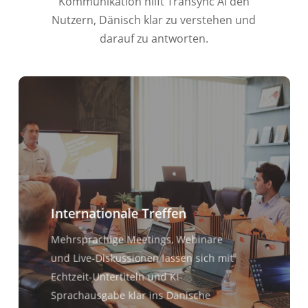
Kommunikation hilft Transync AI den
Nutzern, Dänisch klar zu verstehen und
darauf zu antworten.
Internationale Treffen
Mehrsprachige Meetings, Webinare
und Live-Diskussionen lassen sich mit
Echtzeit-Untertiteln und KI-
Sprachausgabe klar ins Dänische