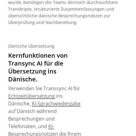
wurde, benötigen die Teams dennoch durchsuchbare
Transkripte, strukturierte Zusammenfassungen und
übersichtliche dänische Besprechungsnotizen zur
Überprüfung und Nachbereitung.
Dänische Übersetzung
Kernfunktionen von
Transync AI für die
Übersetzung ins
Dänische.
Verwenden Sie Transsync AI für
Echtzeitübersetzung
ins
Dänische,
KI-Sprachwiedergabe
auf Dänisch während
Besprechungen und
Telefonaten, und
KI-
Besprechungsnotizen
die Ihrem