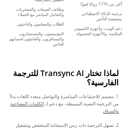
أكثر من 1770 زوجًا لغويًا
وظائف المبيعات والمشتريات
ترجمة الذكاء الاصطناعي
والتعامل المباشر مع العملاء
منخفضة التأخير
الطلاب والمعلمون والباحثون
دعم الويب، وأجهزة الكمبيوتر
المكتبية، والأجهزة المحمولة
المؤسسون، والمستشارون،
والمسافرون، والعاملون لحسابهم
الخاص
لماذا تختار Transync AI للترجمة
الفارسية؟
1. مصمم للاجتماعات المباشرة والتواصل متعدد اللغات بدلاً
من الترجمة النصية البسيطة، مع دعم لـ
الكلمات المفتاحية
والسياق
.
2. تسهل الترجمة ذات زمن الاستجابة المنخفض وتشغيل