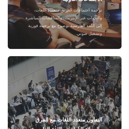
ترجمة اجتماعات الفريق متعددة اللغات،
والندوات عبر الإنترنت، والمناقشات المباشرة
إلى اللغة الفارسية بوضوح مع ترجمة فورية
وتشغيل صوتي.
التعاون متعدد اللغات مع الفرق
والعملاء الناطقين باللغة الفارسية