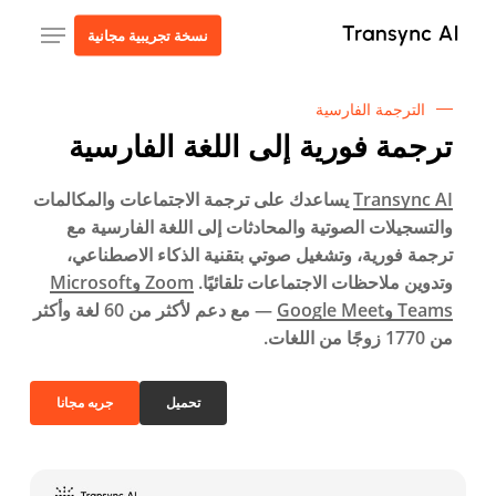
ا
قائمة طعام
نسخة تجريبية مجانية
إ
ا
ا
الترجمة الفارسية
ترجمة فورية إلى اللغة الفارسية
Transync AI
يساعدك على ترجمة الاجتماعات والمكالمات
والتسجيلات الصوتية والمحادثات إلى اللغة الفارسية مع
ترجمة فورية، وتشغيل صوتي بتقنية الذكاء الاصطناعي،
وتدوين ملاحظات الاجتماعات تلقائيًا.
Zoom وMicrosoft
Teams وGoogle Meet
— مع دعم لأكثر من 60 لغة وأكثر
من 1770 زوجًا من اللغات.
تحميل
جربه مجانا