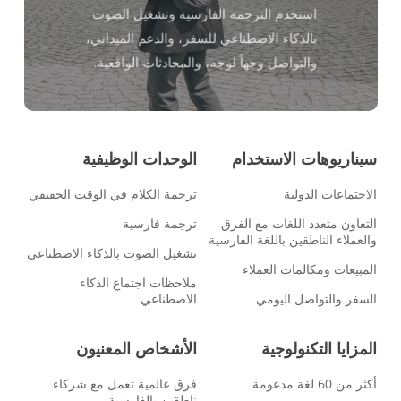
استخدم الترجمة الفارسية وتشغيل الصوت
بالذكاء الاصطناعي للسفر، والدعم الميداني،
والتواصل وجهاً لوجه، والمحادثات الواقعية.
سيناريوهات الاستخدام
الوحدات الوظيفية
الاجتماعات الدولية
ترجمة الكلام في الوقت الحقيقي
التعاون متعدد اللغات مع الفرق
ترجمة فارسية
والعملاء الناطقين باللغة الفارسية
تشغيل الصوت بالذكاء الاصطناعي
المبيعات ومكالمات العملاء
ملاحظات اجتماع الذكاء
السفر والتواصل اليومي
الاصطناعي
المزايا التكنولوجية
الأشخاص المعنيون
أكثر من 60 لغة مدعومة
فرق عالمية تعمل مع شركاء
ناطقين بالفارسية