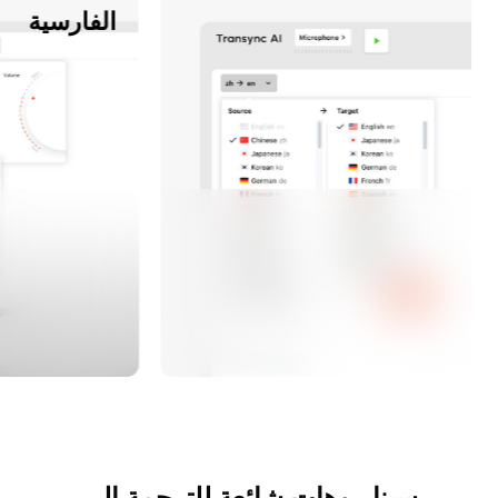
الفارسية
سيناريوهات شائعة للترجمة إلى