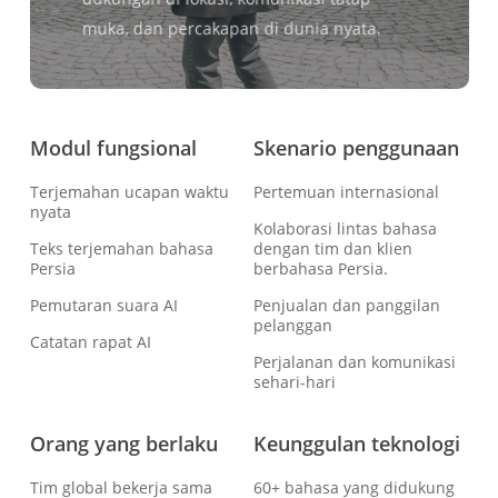
muka, dan percakapan di dunia nyata.
Modul fungsional
Skenario penggunaan
Terjemahan ucapan waktu
Pertemuan internasional
nyata
Kolaborasi lintas bahasa
Teks terjemahan bahasa
dengan tim dan klien
Persia
berbahasa Persia.
Pemutaran suara AI
Penjualan dan panggilan
pelanggan
Catatan rapat AI
Perjalanan dan komunikasi
sehari-hari
Orang yang berlaku
Keunggulan teknologi
Tim global bekerja sama
60+ bahasa yang didukung