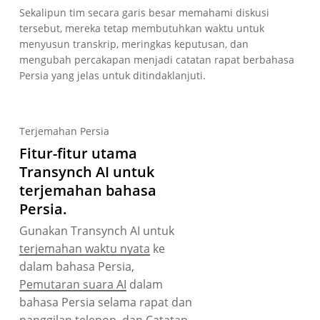
Sekalipun tim secara garis besar memahami diskusi
tersebut, mereka tetap membutuhkan waktu untuk
menyusun transkrip, meringkas keputusan, dan
mengubah percakapan menjadi catatan rapat berbahasa
Persia yang jelas untuk ditindaklanjuti.
Terjemahan Persia
Fitur-fitur utama
Transynch AI untuk
terjemahan bahasa
Persia.
Gunakan Transynch AI untuk
terjemahan waktu nyata
ke
dalam bahasa Persia,
Pemutaran suara AI
dalam
bahasa Persia selama rapat dan
panggilan telepon, dan
Catatan