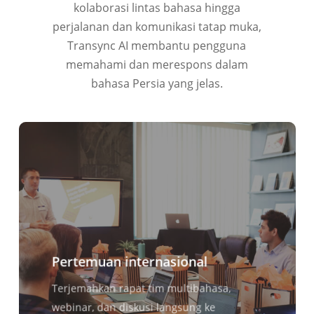
kolaborasi lintas bahasa hingga
perjalanan dan komunikasi tatap muka,
Transync AI membantu pengguna
memahami dan merespons dalam
bahasa Persia yang jelas.
Pertemuan internasional
Terjemahkan rapat tim multibahasa,
webinar, dan diskusi langsung ke