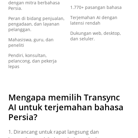
dengan mitra berbahasa
1.770+ pasangan bahasa
Persia.
Terjemahan AI dengan
Peran di bidang penjualan,
latensi rendah
pengadaan, dan layanan
pelanggan.
Dukungan web, desktop,
dan seluler.
Mahasiswa, guru, dan
peneliti
Pendiri, konsultan,
pelancong, dan pekerja
lepas
Mengapa memilih Transync
AI untuk terjemahan bahasa
Persia?
1. Dirancang untuk rapat langsung dan