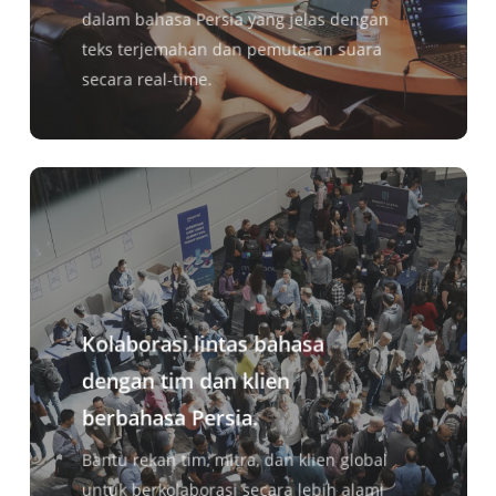
dalam bahasa Persia yang jelas dengan
teks terjemahan dan pemutaran suara
secara real-time.
Kolaborasi lintas bahasa
dengan tim dan klien
berbahasa Persia.
Bantu rekan tim, mitra, dan klien global
untuk berkolaborasi secara lebih alami