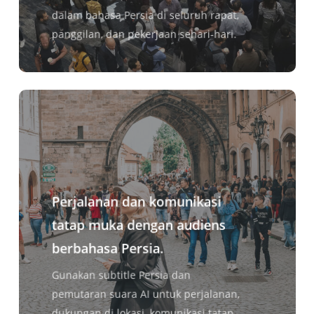
dalam bahasa Persia di seluruh rapat,
panggilan, dan pekerjaan sehari-hari.
Perjalanan dan komunikasi
tatap muka dengan audiens
berbahasa Persia.
Gunakan subtitle Persia dan
pemutaran suara AI untuk perjalanan,
dukungan di lokasi, komunikasi tatap