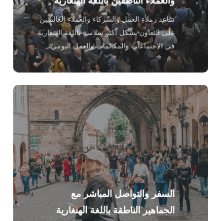
ساعد زملاء العمل والشركاء والعملاء العالميين
على التعاون بشكل أكثر سلاسة باللغة الهنغارية
في الاجتماعات والمكالمات والعمل اليومي.
السفر والتواصل المباشر مع
الجماهير الناطقة باللغة الهنغارية