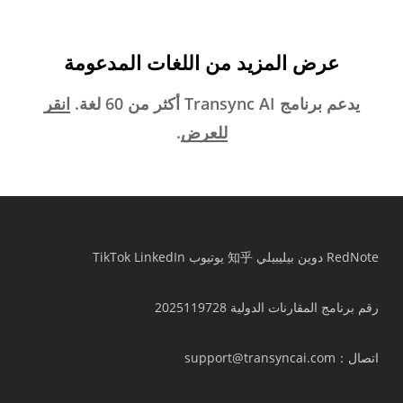
عرض المزيد من اللغات المدعومة
يدعم برنامج Transync AI أكثر من 60 لغة.
انقر
للعرض
.
RedNote
دوين
بيليبيلي
知乎
يوتيوب
LinkedIn
TikTok
رقم برنامج المقارنات الدولية 2025119728
اتصال
：support@transyncai.com