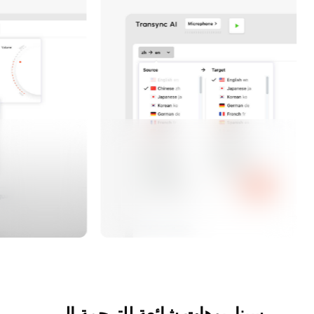
سيناريوهات شائعة للترجمة إلى