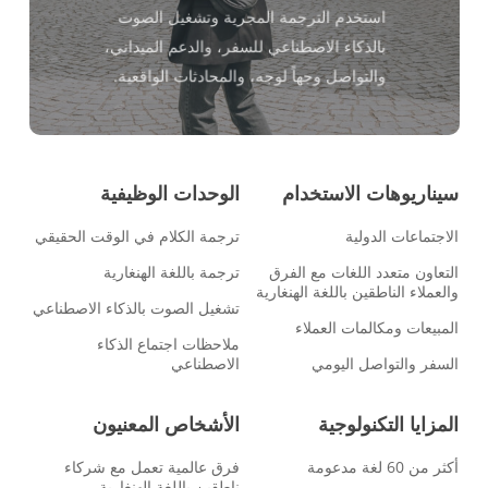
استخدم الترجمة المجرية وتشغيل الصوت
بالذكاء الاصطناعي للسفر، والدعم الميداني،
والتواصل وجهاً لوجه، والمحادثات الواقعية.
سيناريوهات الاستخدام
الوحدات الوظيفية
الاجتماعات الدولية
ترجمة الكلام في الوقت الحقيقي
التعاون متعدد اللغات مع الفرق
ترجمة باللغة الهنغارية
والعملاء الناطقين باللغة الهنغارية
تشغيل الصوت بالذكاء الاصطناعي
المبيعات ومكالمات العملاء
ملاحظات اجتماع الذكاء
السفر والتواصل اليومي
الاصطناعي
المزايا التكنولوجية
الأشخاص المعنيون
أكثر من 60 لغة مدعومة
فرق عالمية تعمل مع شركاء
ناطقين باللغة الهنغارية