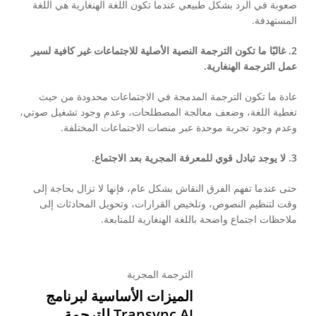
صعوبة في الرد بشكل طبيعي عندما تكون اللغة الهنغارية هي اللغة
المستهدفة.
2. غالبًا ما تكون الترجمة النصية الأصلية للاجتماعات غير كافية لسير
عمل الترجمة الهنغارية.
عادة ما تكون الترجمة المدمجة في الاجتماعات محدودة من حيث
تغطية اللغة، وضعف معالجة المصطلحات، وعدم وجود تشغيل صوتي،
وعدم وجود تجربة موحدة عبر منصات الاجتماعات المختلفة.
3. لا يوجد تبادل قوي للمعرفة المجرية بعد الاجتماع.
حتى عندما تفهم الفرق النقاش بشكل عام، فإنها لا تزال بحاجة إلى
وقت لتنظيم النصوص، وتلخيص القرارات، وتحويل المحادثات إلى
ملاحظات اجتماع واضحة باللغة الهنغارية للمتابعة.
الترجمة المجرية
الميزات الأساسية لبرنامج
Transync AI للترجمة