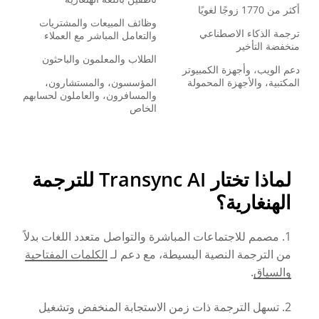
أكثر من 1770 زوجًا لغويًا
وظائف المبيعات والمشتريات
ترجمة الذكاء الاصطناعي
والتعامل المباشر مع العملاء
منخفضة التأخير
الطلاب والمعلمون والباحثون
دعم الويب، وأجهزة الكمبيوتر
المكتبية، والأجهزة المحمولة
المؤسسون، والمستشارون،
والمسافرون، والعاملون لحسابهم
الخاص
لماذا تختار Transync AI للترجمة
الهنغارية؟
1. مصمم للاجتماعات المباشرة والتواصل متعدد اللغات بدلاً
من الترجمة النصية البسيطة، مع دعم لـ
الكلمات المفتاحية
والسياق
.
2. تسهل الترجمة ذات زمن الاستجابة المنخفض وتشغيل