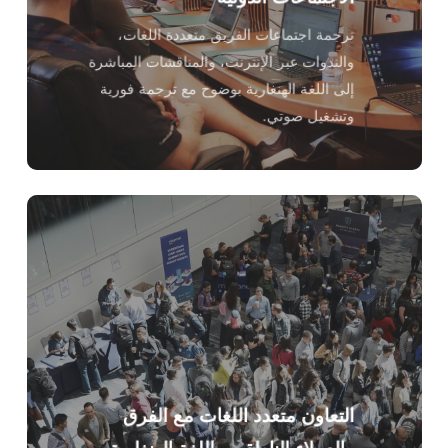
ترجمة اجتماعات الفريق متعددة اللغات،
والندوات عبر الإنترنت، والمناقشات المباشرة
إلى اللغة الهنغارية بوضوح مع ترجمة فورية
وتشغيل صوتي.
التعاون متعدد اللغات مع الفرق
والعملاء الناطقين باللغة الهنغارية