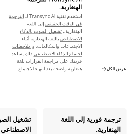
الهنغارية.
استخدم تقنية Transync AI لـ
الترجمة
في الوقت الحقيقي
إلى اللغة
الهنغارية،,
تشغيل الصوت بالذكاء
الاصطناعي
باللغة الهنغارية أثناء
الاجتماعات والمكالمات، و
ملاحظات
اجتماع الذكاء الاصطناعي
ذلك يساعد
فريقك على مراجعة القرارات بلغة
هنغارية واضحة بعد انتهاء الاجتماع.
عرض الكل
ترجمة فورية إلى اللغة
تشغيل الصوت ب
الهنغارية.
الاصطناعي باللغ