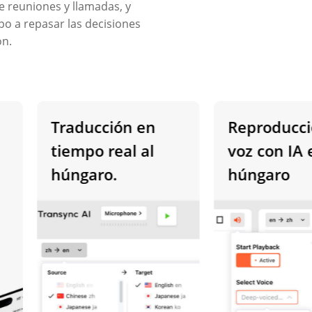
 reuniones y llamadas, y
o a repasar las decisiones
ón.
Traducción en
Reproducción
tiempo real al
voz con IA en
húngaro.
húngaro