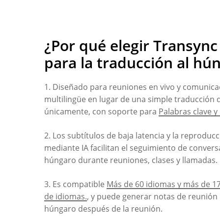
¿Por qué elegir Transync
para la traducción al hú
1. Diseñado para reuniones en vivo y comunica
multilingüe en lugar de una simple traducción 
únicamente, con soporte para
Palabras clave y
2. Los subtítulos de baja latencia y la reproduc
mediante IA facilitan el seguimiento de conver
húngaro durante reuniones, clases y llamadas.
3. Es compatible
Más de 60 idiomas y más de 1
de idiomas.
, y puede generar notas de reunión 
húngaro después de la reunión.