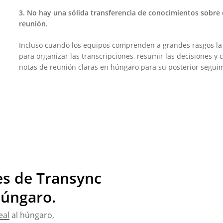
3. No hay una sólida transferencia de conocimientos sobre
reunión.
Incluso cuando los equipos comprenden a grandes rasgos la 
para organizar las transcripciones, resumir las decisiones y 
notas de reunión claras en húngaro para su posterior segui
les de Transync
húngaro.
eal
al húngaro,