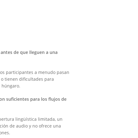
s antes de que lleguen a una
 los participantes a menudo pasan
o tienen dificultades para
l húngaro.
n suficientes para los flujos de
ertura lingüística limitada, un
ción de audio y no ofrece una
ones.