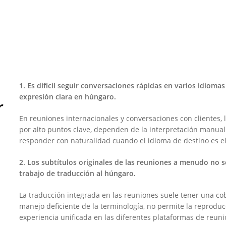
1. Es difícil seguir conversaciones rápidas en varios idioma
expresión clara en húngaro.
r
En reuniones internacionales y conversaciones con clientes,
por alto puntos clave, dependen de la interpretación manual 
responder con naturalidad cuando el idioma de destino es e
2. Los subtítulos originales de las reuniones a menudo no so
trabajo de traducción al húngaro.
La traducción integrada en las reuniones suele tener una cob
manejo deficiente de la terminología, no permite la reproduc
experiencia unificada en las diferentes plataformas de reuni