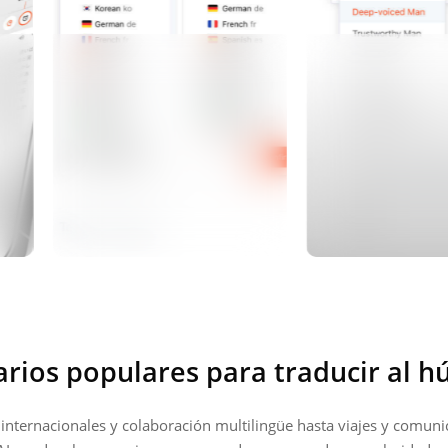
arios populares para traducir al h
nternacionales y colaboración multilingüe hasta viajes y comunic