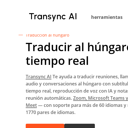
Ir
al
herramientas
contenido
principal
Traducción al húngaro
Traducir al húngar
tiempo real
Transync AI
Te ayuda a traducir reuniones, lla
audio y conversaciones al húngaro con subtítu
tiempo real, reproducción de voz con IA y nota
reunión automáticas.
Zoom, Microsoft Teams 
Meet
— con soporte para más de 60 idiomas y
1770 pares de idiomas.