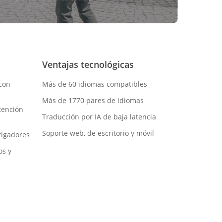
Ventajas tecnológicas
con
Más de 60 idiomas compatibles
Más de 1770 pares de idiomas
tención
Traducción por IA de baja latencia
Soporte web, de escritorio y móvil
tigadores
os y