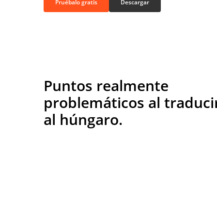
Pruébalo gratis
Descargar
Puntos realmente
problemáticos al traduci
al húngaro.