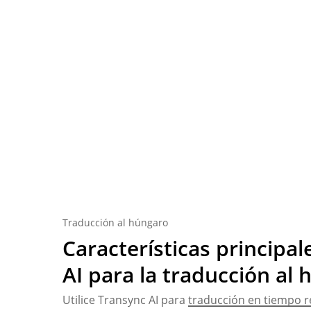
Traducción al húngaro
Características principa
AI para la traducción al 
Utilice Transync AI para
traducción en tiempo r