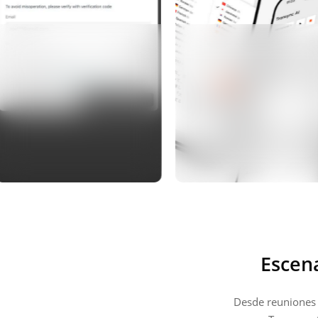
Escen
Desde reuniones i