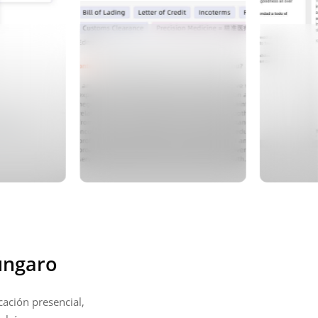
úngaro
ación presencial,