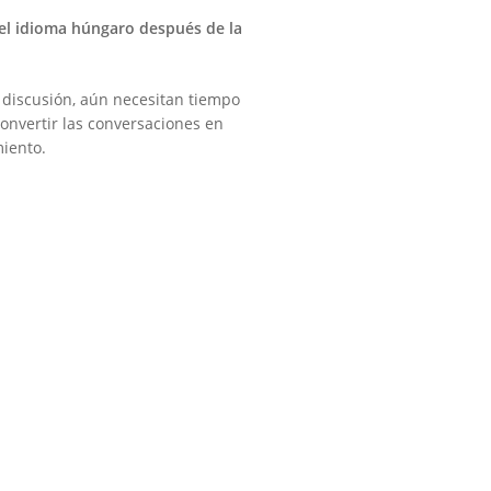
 el idioma húngaro después de la
discusión, aún necesitan tiempo
convertir las conversaciones en
miento.