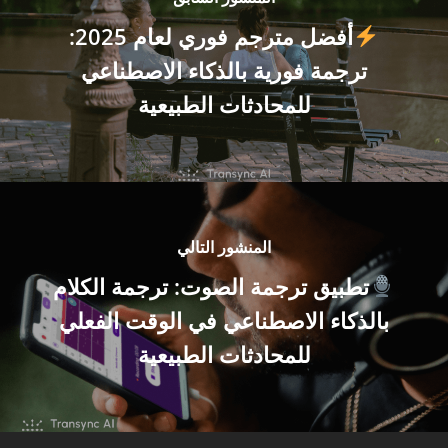
أفضل مترجم فوري لعام 2025:
ترجمة فورية بالذكاء الاصطناعي
للمحادثات الطبيعية
المنشور التالي
تطبيق ترجمة الصوت: ترجمة الكلام
بالذكاء الاصطناعي في الوقت الفعلي
للمحادثات الطبيعية