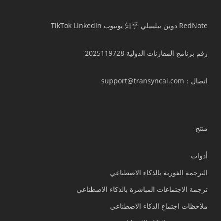
RedNote
دوين
بيليبيلي
知乎
يوتيوب
LinkedIn
TikTok
رقم برنامج المقارنات الدولية 2025119728
اتصال
：support@transyncai.com
منتج
أدوات
الترجمة الفورية بالذكاء الاصطناعي
ترجمة الاجتماعات المباشرة بالذكاء الاصطناعي
ملاحظات اجتماع الذكاء الاصطناعي