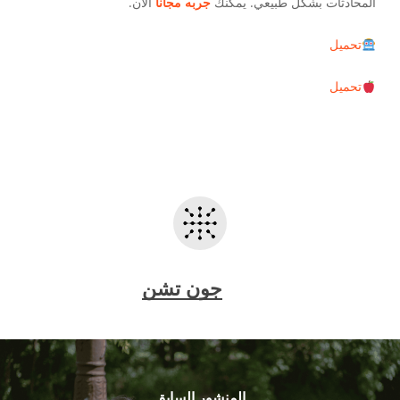
المحادثات بشكل طبيعي. يمكنك
جربه مجانا
الآن.
تحميل
تحميل
جون تشن
المنشور السابق