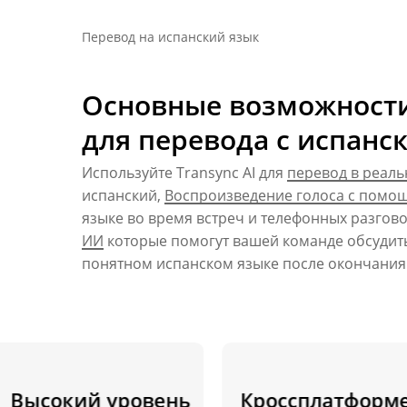
Перевод на испанский язык
Основные возможности 
для перевода с испанск
Используйте Transync AI для
перевод в реал
испанский,
Воспроизведение голоса с помо
языке во время встреч и телефонных разгов
ИИ
которые помогут вашей команде обсудит
понятном испанском языке после окончания
ысокий уровень
Кроссплатформен