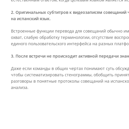
й
2. Оригинальных субтитров к видеозаписям совещаний 
на испанский язык.
Встроенные функции перевода для совещаний обычно и
охват, слабую обработку терминологии, отсутствие воспро
единого пользовательского интерфейса на разных платф
3. После встречи не происходит активной передачи знан
Даже если команды в общих чертах понимают суть обсужд
чтобы систематизировать стенограммы, обобщить приня
разговоры в понятные протоколы совещаний на испанско
анализа.