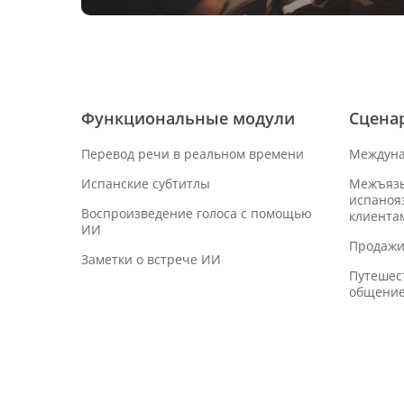
Функциональные модули
Сцена
Перевод речи в реальном времени
Междуна
Испанские субтитлы
Межъязы
испаноя
Воспроизведение голоса с помощью
клиента
ИИ
Продажи
Заметки о встрече ИИ
Путешес
общени