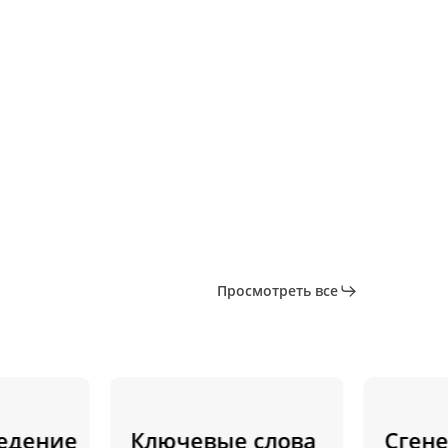
Просмотреть все
ение
Ключевые слова
Сгенер