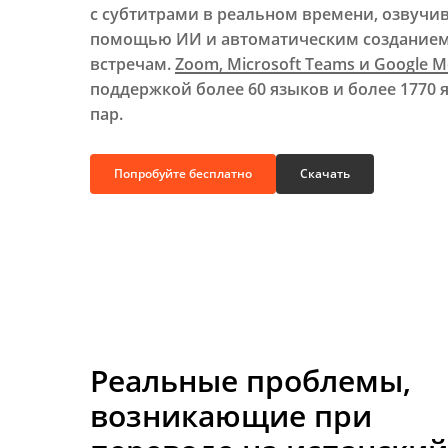
с субтитрами в реальном времени, озвучи
помощью ИИ и автоматическим созданием
встречам.
Zoom, Microsoft Teams и Google M
поддержкой более 60 языков и более 1770
пар.
Попробуйте бесплатно
Скачать
Реальные проблемы,
возникающие при