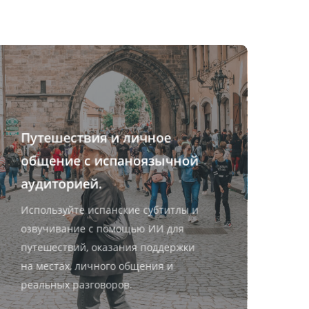
Путешествия и личное
общение с испаноязычной
аудиторией.
Используйте испанские субтитлы и
озвучивание с помощью ИИ для
путешествий, оказания поддержки
на местах, личного общения и
реальных разговоров.