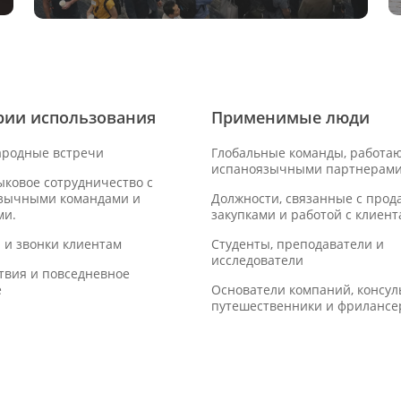
рии использования
Применимые люди
родные встречи
Глобальные команды, работа
испаноязычными партнерами
ковое сотрудничество с
зычными командами и
Должности, связанные с прод
ми.
закупками и работой с клиент
 и звонки клиентам
Студенты, преподаватели и
исследователи
твия и повседневное
е
Основатели компаний, консул
путешественники и фриланс