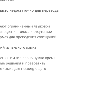
часто недостаточно для перевода
меют ограниченный языковой
изведения голоса и отсутствие
ормах для проведения совещаний.
ий испанского языка.
ения, им все равно нужно время,
тые решения и превратить
м языке для последующего