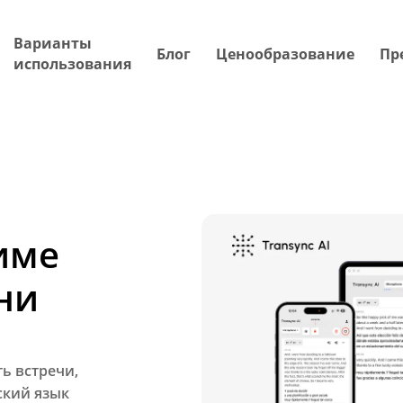
Варианты
Блог
Ценообразование
Пр
использования
име
ни
ь встречи,
ский язык