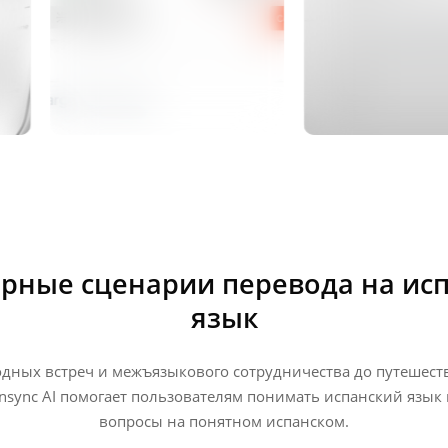
рные сценарии перевода на ис
язык
дных встреч и межъязыкового сотрудничества до путешест
nsync AI помогает пользователям понимать испанский язык 
вопросы на понятном испанском.