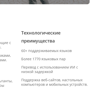
Технологические
преимущества
ющие с
.
60+ поддерживаемых языков
ажами,
Более 1770 языковых пар
ами.
Перевод с использованием ИИ с
низкой задержкой
Поддержка веб-сайтов, настольных
ьтанты,
компьютеров и мобильных устройств.
еры