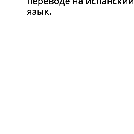
переводе на испански
язык.