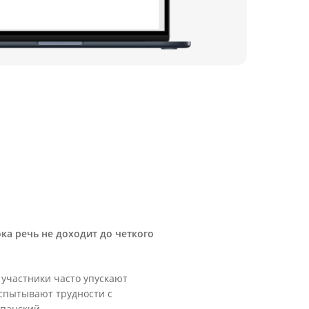
ка речь не доходит до четкого
 участники часто упускают
спытывают трудности с
спанский.