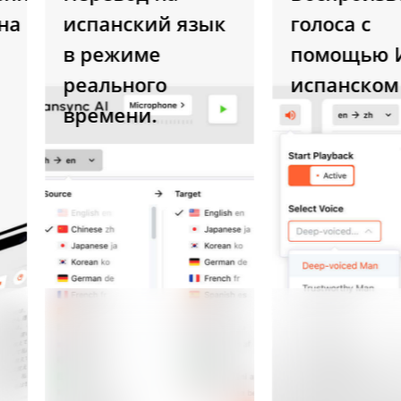
испанский язык
голоса с
в режиме
помощью ИИ
реального
испанском я
времени.