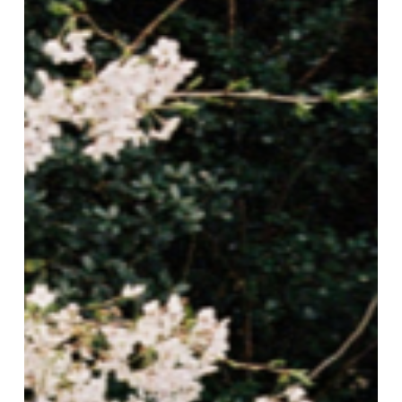
путеводитель
2026
года