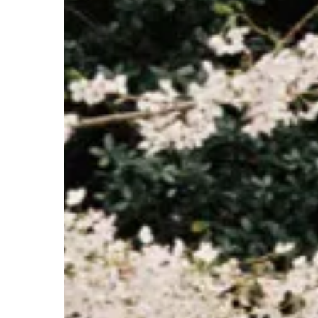
guía
visual
para
2026